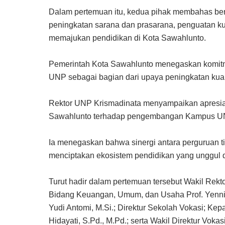
Dalam pertemuan itu, kedua pihak membahas be
peningkatan sarana dan prasarana, penguatan ku
memajukan pendidikan di Kota Sawahlunto.
Pemerintah Kota Sawahlunto menegaskan komit
UNP sebagai bagian dari upaya peningkatan kual
Rektor UNP Krismadinata menyampaikan apresias
Sawahlunto terhadap pengembangan Kampus U
Ia menegaskan bahwa sinergi antara perguruan 
menciptakan ekosistem pendidikan yang unggul 
Turut hadir dalam pertemuan tersebut Wakil Rektor
Bidang Keuangan, Umum, dan Usaha Prof. Yenni R
Yudi Antomi, M.Si.; Direktur Sekolah Vokasi; Ke
Hidayati, S.Pd., M.Pd.; serta Wakil Direktur Vo