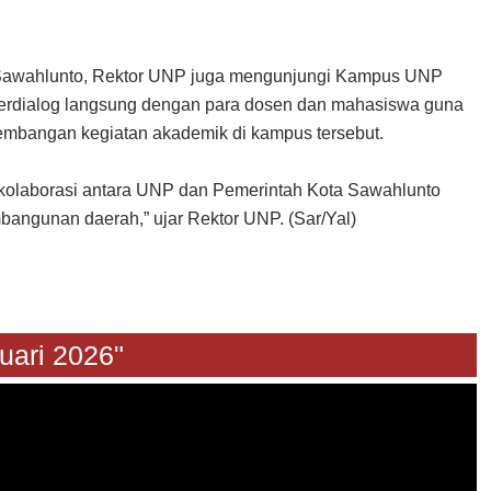
 Sawahlunto, Rektor UNP juga mengunjungi Kampus UNP
berdialog langsung dengan para dosen dan mahasiswa guna
embangan kegiatan akademik di kampus tersebut.
kolaborasi antara UNP dan Pemerintah Kota Sawahlunto
ngunan daerah,” ujar Rektor UNP. (Sar/Yal)
 Januari 2026"