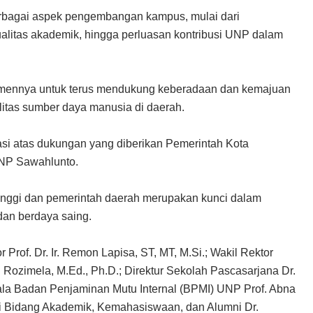
rbagai aspek pengembangan kampus, mulai dari
alitas akademik, hingga perluasan kontribusi UNP dalam
mennya untuk terus mendukung keberadaan dan kemajuan
itas sumber daya manusia di daerah.
i atas dukungan yang diberikan Pemerintah Kota
NP Sawahlunto.
tinggi dan pemerintah daerah merupakan kunci dalam
dan berdaya saing.
 Prof. Dr. Ir. Remon Lapisa, ST, MT, M.Si.; Wakil Rektor
ozimela, M.Ed., Ph.D.; Direktur Sekolah Pascasarjana Dr.
pala Badan Penjaminan Mutu Internal (BPMI) UNP Prof. Abna
kasi Bidang Akademik, Kemahasiswaan, dan Alumni Dr.