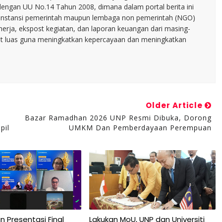
dengan UU No.14 Tahun 2008, dimana dalam portal berita ini
tu instansi pemerintah maupun lembaga non pemerintah (NGO)
inerja, ekspost kegiatan, dan laporan keuangan dari masing-
t luas guna meningkatkan kepercayaan dan meningkatkan
Older Article
)
Bazar Ramadhan 2026 UNP Resmi Dibuka, Dorong
pil
UMKM Dan Pemberdayaan Perempuan
n Presentasi Final
Lakukan MoU, UNP dan Universiti