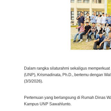
Dalam rangka silaturahmi sekaligus memperkuat 
(UNP), Krismadinata, Ph.D., bertemu dengan Wali
(3/3/2026).
Pertemuan yang berlangsung di Rumah Dinas W
Kampus UNP Sawahlunto.