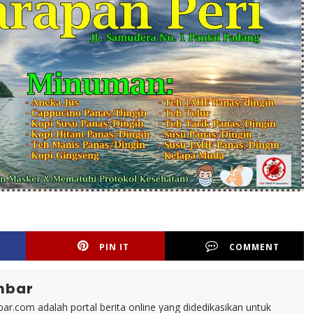
PIN IT
COMMENT
mbar
ar.com adalah portal berita online yang didedikasikan untuk