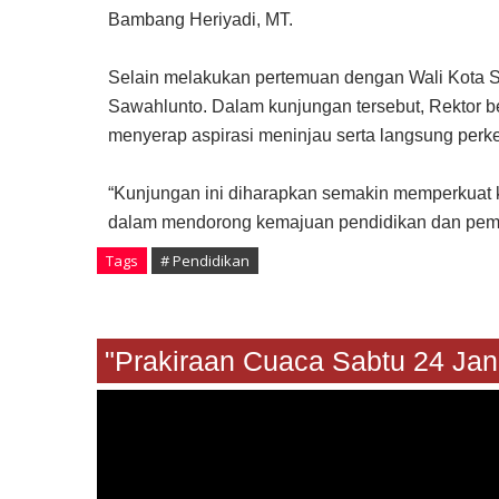
Bambang Heriyadi, MT.
Selain melakukan pertemuan dengan Wali Kota
Sawahlunto. Dalam kunjungan tersebut, Rektor 
menyerap aspirasi meninjau serta langsung perk
“Kunjungan ini diharapkan semakin memperkuat 
dalam mendorong kemajuan pendidikan dan pemba
Tags
# Pendidikan
"Prakiraan Cuaca Sabtu 24