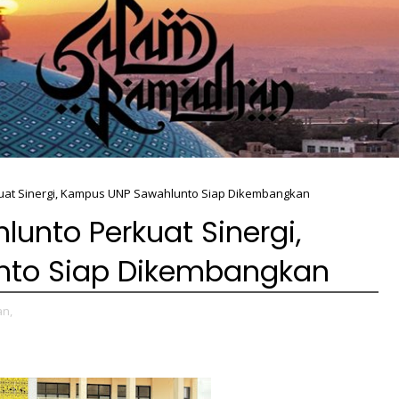
at Sinergi, Kampus UNP Sawahlunto Siap Dikembangkan
unto Perkuat Sinergi,
nto Siap Dikembangkan
an,