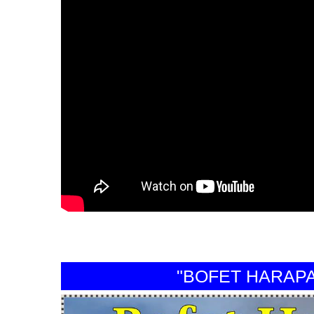
"BOFET HARAPAN P