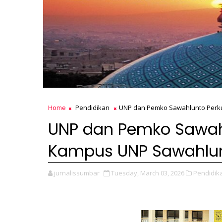
Home
Pendidikan
UNP dan Pemko Sawahlunto Perku
UNP dan Pemko Sawahl
Kampus UNP Sawahlu
jurnalissumbar
Tuesday, March 03, 2026
Pendidik