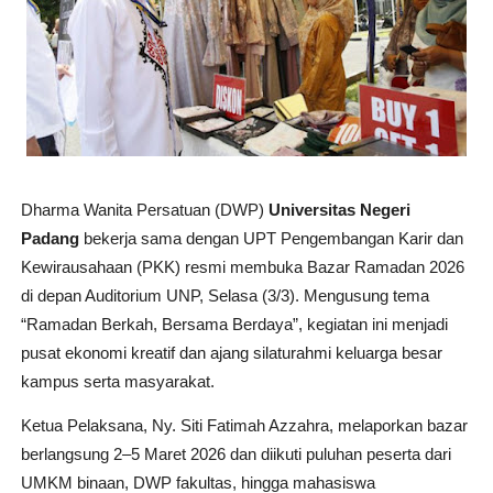
Dharma Wanita Persatuan (DWP)
Universitas Negeri
Padang
bekerja sama dengan UPT Pengembangan Karir dan
Kewirausahaan (PKK) resmi membuka Bazar Ramadan 2026
di depan Auditorium UNP, Selasa (3/3). Mengusung tema
“Ramadan Berkah, Bersama Berdaya”, kegiatan ini menjadi
pusat ekonomi kreatif dan ajang silaturahmi keluarga besar
kampus serta masyarakat.
Ketua Pelaksana, Ny. Siti Fatimah Azzahra, melaporkan bazar
berlangsung 2–5 Maret 2026 dan diikuti puluhan peserta dari
UMKM binaan, DWP fakultas, hingga mahasiswa