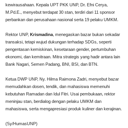
kewirausahaan. Kepala UPT PKK UNP, Dr. Efni Cerya,
M.Pd.E., menyebut terdapat 30 stan, terdiri dari 11 sponsor
perbankan dan perusahaan nasional serta 19 pelaku UMKM.
Rektor UNP,
Krismadina
, menegaskan bazar bukan sekadar
transaksi, tetapi wujud dukungan terhadap SDGs, seperti
pengentasan kemiskinan, kesetaraan gender, pertumbuhan
ekonomi, dan kemitraan. Mitra strategis yang hadir antara lain
Bank Nagari, Semen Padang, BNI, BSI, dan BTN.
Ketua DWP UNP, Ny. Hilma Raimona Zadri, menyebut bazar
memudahkan dosen, tendik, dan mahasiswa memenuhi
kebutuhan Ramadan dan Idul Fitri. Usai pembukaan, rektor
meninjau stan, berdialog dengan pelaku UMKM dan
mahasiswa, serta mengapresiasi produk kuliner dan kerajinan.
(Sy/HumasUNP)