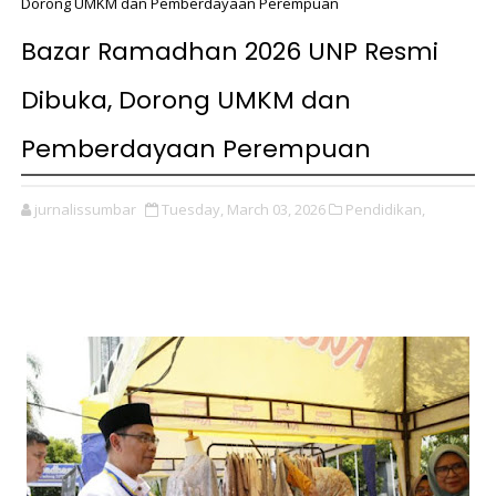
Dorong UMKM dan Pemberdayaan Perempuan
Bazar Ramadhan 2026 UNP Resmi
Dibuka, Dorong UMKM dan
Pemberdayaan Perempuan
jurnalissumbar
Tuesday, March 03, 2026
Pendidikan,