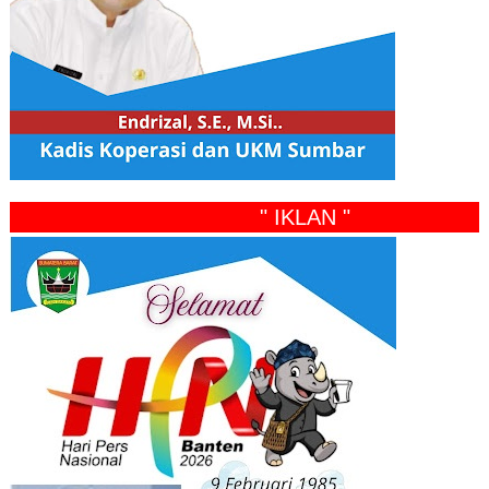
" IKLAN "