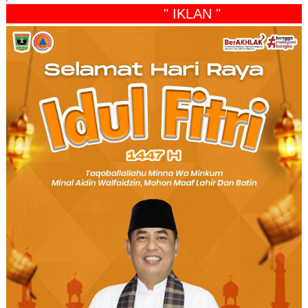
" IKLAN "