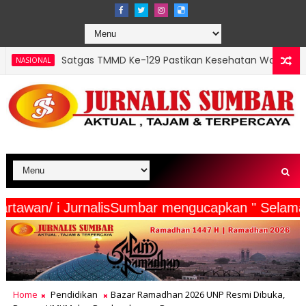
 TMMD Ke-129 Pastikan Kesehatan Warga Masyarakat dan Perso
PBD Perkuat Karakter Kepemimpinan Mahasiswa melalui Latihan
eserta Wartawan/ i JurnalisSumbar mengucapkan 
Home
Pendidikan
Bazar Ramadhan 2026 UNP Resmi Dibuka,