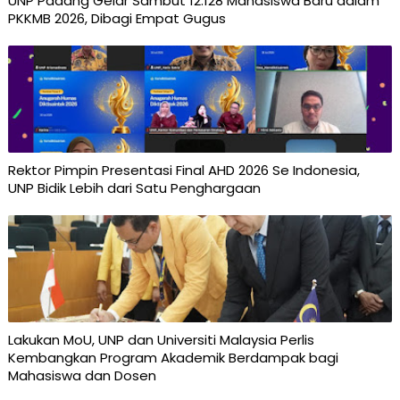
UNP Padang Gelar Sambut 12.128 Mahasiswa Baru dalam
PKKMB 2026, Dibagi Empat Gugus
Rektor Pimpin Presentasi Final AHD 2026 Se Indonesia,
UNP Bidik Lebih dari Satu Penghargaan
Lakukan MoU, UNP dan Universiti Malaysia Perlis
Kembangkan Program Akademik Berdampak bagi
Mahasiswa dan Dosen