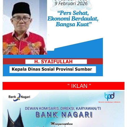
" IKLAN "