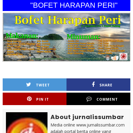
"BOFET HARAPAN PERI"
TWEET
SHARE
PIN IT
COMMENT
About jurnalissumbar
Media online www.jurnalissumbar.com
adalah portal berita online yang