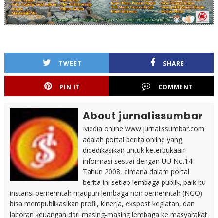
TWEET
SHARE
PIN IT
COMMENT
About jurnalissumbar
Media online www.jurnalissumbar.com
adalah portal berita online yang
didedikasikan untuk keterbukaan
informasi sesuai dengan UU No.14
Tahun 2008, dimana dalam portal
berita ini setiap lembaga publik, baik itu
instansi pemerintah maupun lembaga non pemerintah (NGO)
bisa mempublikasikan profil, kinerja, ekspost kegiatan, dan
laporan keuangan dari masing-masing lembaga ke masyarakat