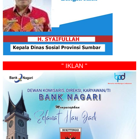
" IKLAN "