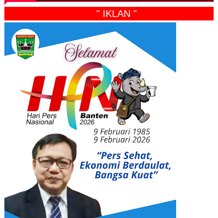
" IKLAN "