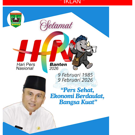
" IKLAN "