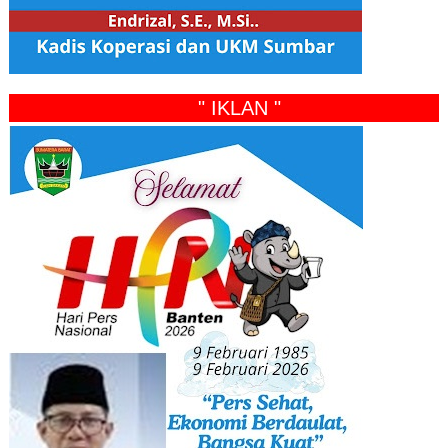
" IKLAN "