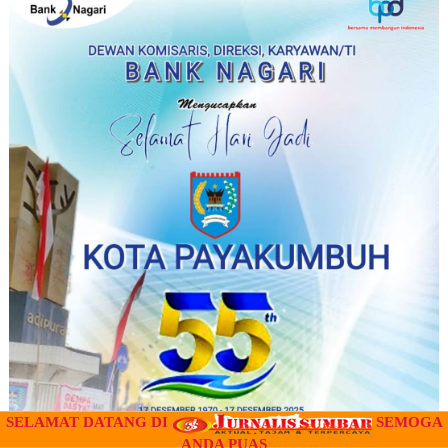
SELAMAT DATANG DI
SEMOGA
ANDA PUAS