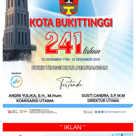
" IKLAN "