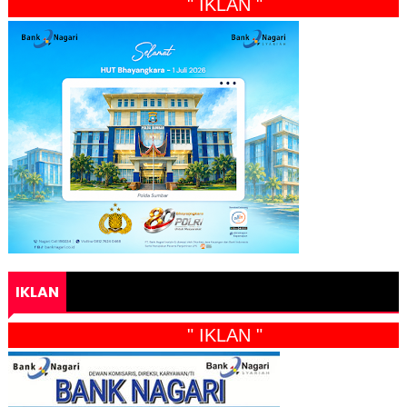
" IKLAN "
IKLAN
" IKLAN "