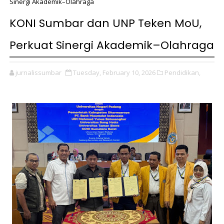
Sinergi Akademik–Olahraga
KONI Sumbar dan UNP Teken MoU,
Perkuat Sinergi Akademik–Olahraga
jurnalissumbar
Tuesday, February 10, 2026
Pendidikan,