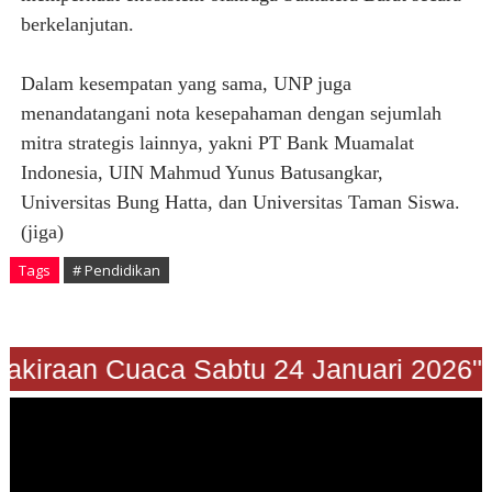
berkelanjutan.
Dalam kesempatan yang sama, UNP juga
menandatangani nota kesepahaman dengan sejumlah
mitra strategis lainnya, yakni PT Bank Muamalat
Indonesia, UIN Mahmud Yunus Batusangkar,
Universitas Bung Hatta, dan Universitas Taman Siswa.
(jiga)
Tags
# Pendidikan
"Prakiraan Cuaca Sabtu 24 Januari 2026