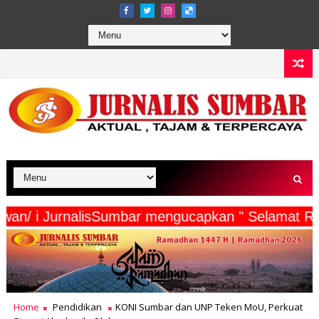
ta Wartawan/ i JurnalisSumbar mengucapkan " Se
Home
Pendidikan
KONI Sumbar dan UNP Teken MoU, Perkuat