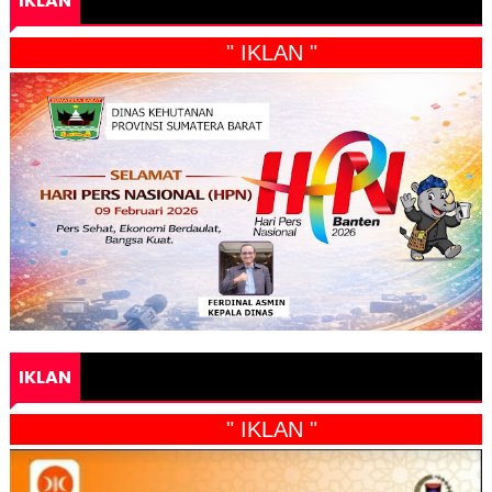
IKLAN
" IKLAN "
IKLAN
" IKLAN "