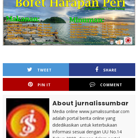
TWEET
SHARE
PIN IT
COMMENT
About jurnalissumbar
Media online www.jurnalissumbar.com
adalah portal berita online yang
didedikasikan untuk keterbukaan
informasi sesuai dengan UU No.14