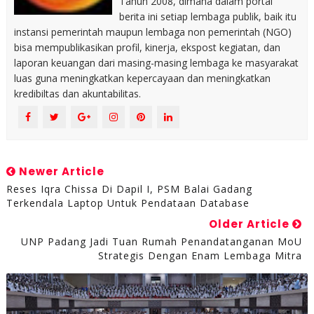
Tahun 2008, dimana dalam portal
berita ini setiap lembaga publik, baik itu
instansi pemerintah maupun lembaga non pemerintah (NGO)
bisa mempublikasikan profil, kinerja, ekspost kegiatan, dan
laporan keuangan dari masing-masing lembaga ke masyarakat
luas guna meningkatkan kepercayaan dan meningkatkan
kredibiltas dan akuntabilitas.
Newer Article
Reses Iqra Chissa Di Dapil I, PSM Balai Gadang
Terkendala Laptop Untuk Pendataan Database
Older Article
UNP Padang Jadi Tuan Rumah Penandatanganan MoU
Strategis Dengan Enam Lembaga Mitra