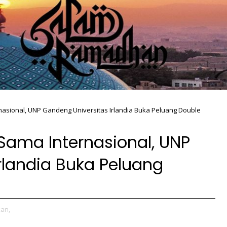
nasional, UNP Gandeng Universitas Irlandia Buka Peluang Double
 Sama Internasional, UNP
rlandia Buka Peluang
kan,