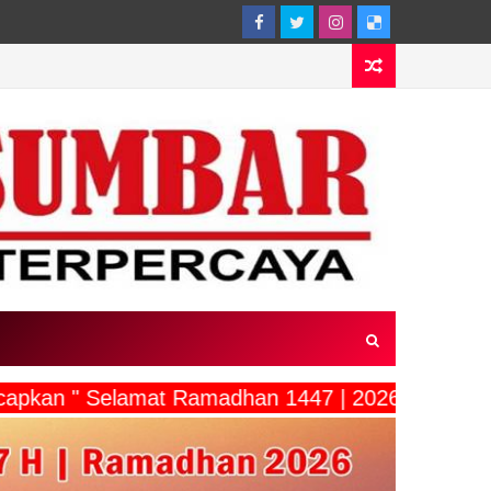
gucapkan " Selamat Ramadhan 1447 | 2026"