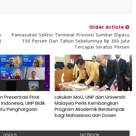
Older Article
n
Pamasukan Sektor Terminal Provinsi Sumbar Dipacu
t
150 Persen Dari Tahun Sebelumnya Rp 300 Juta
Tercapai Seratus Persen
n Presentasi Final
Lakukan MoU, UNP dan Universiti
Indonesia, UNP Bidik
Malaysia Perlis Kembangkan
Satu Penghargaan
Program Akademik Berdampak
bagi Mahasiswa dan Dosen
DISQUS
FACEBOOK