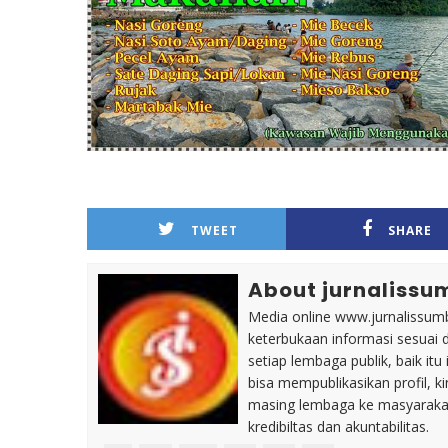
TWEET
SHARE
About jurnalissu
Media online www.jurnalissumb
keterbukaan informasi sesuai 
setiap lembaga publik, baik i
bisa mempublikasikan profil, k
masing lembaga ke masyaraka
kredibiltas dan akuntabilitas.