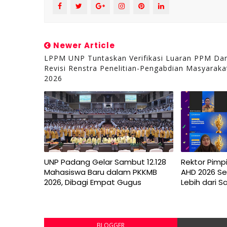
Newer Article
LPPM UNP Tuntaskan Verifikasi Luaran PPM Da
Revisi Renstra Penelitian-Pengabdian Masyaraka
2026
UNP Padang Gelar Sambut 12.128
Rektor Pimpi
Mahasiswa Baru dalam PKKMB
AHD 2026 Se 
2026, Dibagi Empat Gugus
Lebih dari 
BLOGGER