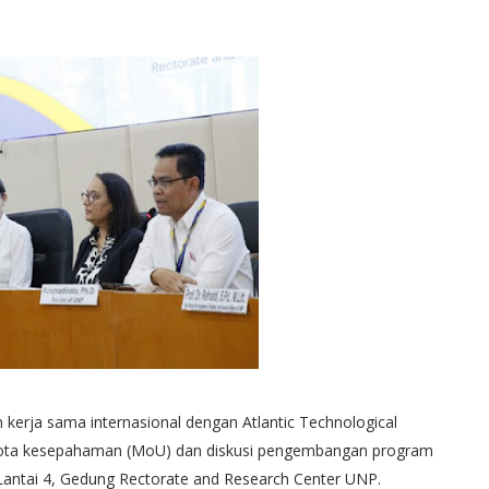
kerja sama internasional dengan Atlantic Technological
n nota kesepahaman (MoU) dan diskusi pengembangan program
 Lantai 4, Gedung Rectorate and Research Center UNP.