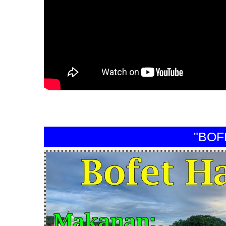
"BOFET 