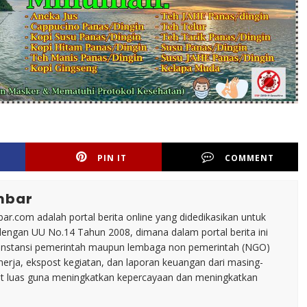
PIN IT
COMMENT
mbar
ar.com adalah portal berita online yang didedikasikan untuk
dengan UU No.14 Tahun 2008, dimana dalam portal berita ini
tu instansi pemerintah maupun lembaga non pemerintah (NGO)
inerja, ekspost kegiatan, dan laporan keuangan dari masing-
t luas guna meningkatkan kepercayaan dan meningkatkan