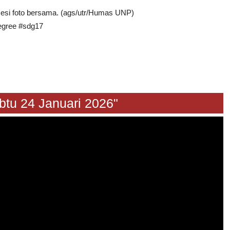
esi foto bersama. (ags/utr/Humas UNP)
egree #sdg17
24 Januari 2026"