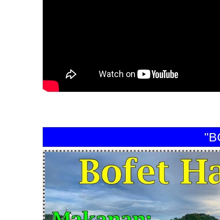
"BOFE