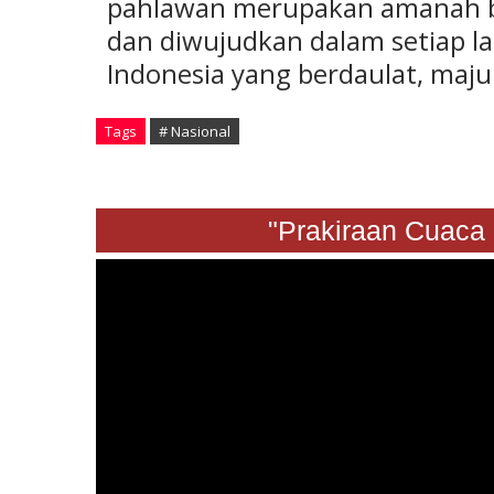
pahlawan merupakan amanah bes
dan diwujudkan dalam setiap l
Indonesia yang berdaulat, maju
Tags
# Nasional
"Prakiraan Cuaca Sabt