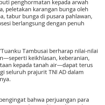
liputi penghormatan kepada arwah
a, peletakan karangan bunga oleh
a, tabur bunga di pusara pahlawan,
rosesi berlangsung dengan penuh
/Tuanku Tambusai berharap nilai-nilai
n—seperti keikhlasan, keberanian,
intaan kepada tanah air—dapat terus
i seluruh prajurit TNI AD dalam
nya.
 pengingat bahwa perjuangan para