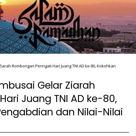
iarah Rombongan Peringati Hari Juang TNI AD ke-80, Kokohkan
busai Gelar Ziarah
Hari Juang TNI AD ke-80,
ngabdian dan Nilai-Nilai