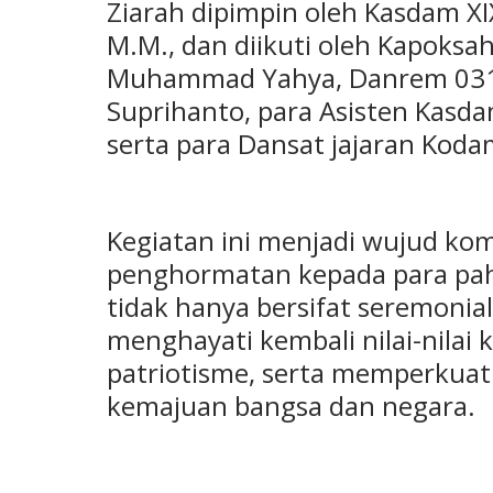
Ziarah dipimpin oleh Kasdam XI
M.M., dan diikuti oleh Kapoksa
Muhammad Yahya, Danrem 031/W
Suprihanto, para Asisten Kasda
serta para Dansat jajaran Koda
Kegiatan ini menjadi wujud ko
penghormatan kepada para pa
tidak hanya bersifat seremonial
menghayati kembali nilai-nila
patriotisme, serta memperkuat
kemajuan bangsa dan negara.