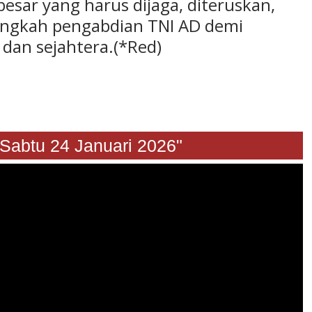
ar yang harus dijaga, diteruskan,
angkah pengabdian TNI AD demi
 dan sejahtera.(*Red)
u 24 Januari 2026"