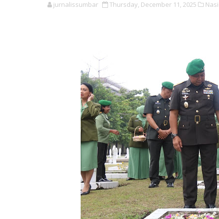
jurnalissumbar
Thursday, December 11, 2025
Nasi