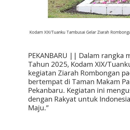
Kodam XIX/Tuanku Tambusai Gelar Ziarah Rombongan 
PEKANBARU || Dalam rangka me
Tahun 2025, Kodam XIX/Tuank
kegiatan Ziarah Rombongan pa
bertempat di Taman Makam Pah
Pekanbaru. Kegiatan ini meng
dengan Rakyat untuk Indonesia 
Maju.”