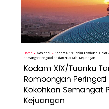
Home
Nasional
Kodam XIX/Tuanku Tambusai Gelar Z
Semangat Pengabdian dan Nilai-Nilai Kejuangan
Kodam XIX/Tuanku Tam
Rombongan Peringati 
Kokohkan Semangat Pe
Kejuangan