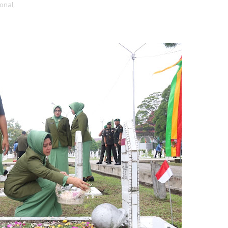
onal,