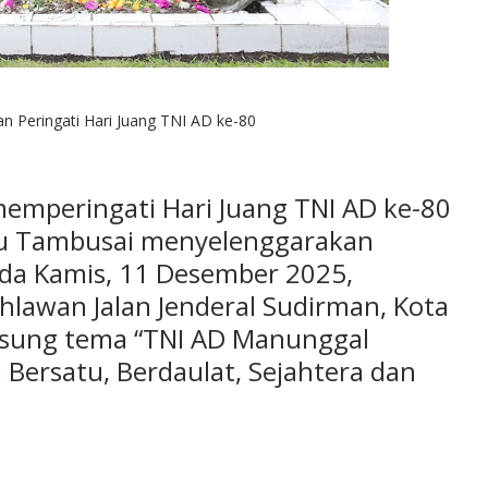
Peringati Hari Juang TNI AD ke-80
mperingati Hari Juang TNI AD ke-80
u Tambusai menyelenggarakan
da Kamis, 11 Desember 2025,
lawan Jalan Jenderal Sudirman, Kota
usung tema “TNI AD Manunggal
Bersatu, Berdaulat, Sejahtera dan