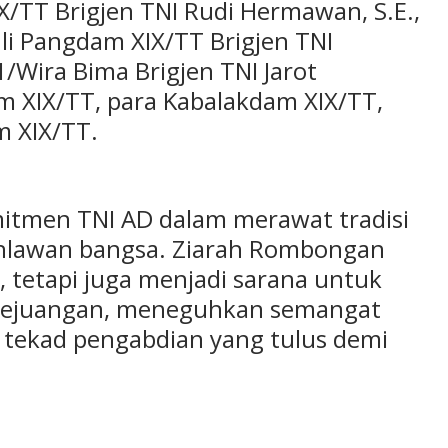
X/TT Brigjen TNI Rudi Hermawan, S.E.,
hli Pangdam XIX/TT Brigjen TNI
ira Bima Brigjen TNI Jarot
m XIX/TT, para Kabalakdam XIX/TT,
m XIX/TT.
mitmen TNI AD dalam merawat tradisi
hlawan bangsa. Ziarah Rombongan
, tetapi juga menjadi sarana untuk
i kejuangan, meneguhkan semangat
 tekad pengabdian yang tulus demi