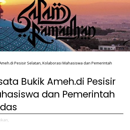
Ameh.di Pesisir Selatan, Kolaborasi Mahasiswa dan Pemerintah
ata Bukik Ameh.di Pesisir
Mahasiswa dan Pemerintah
rdas
ikan,