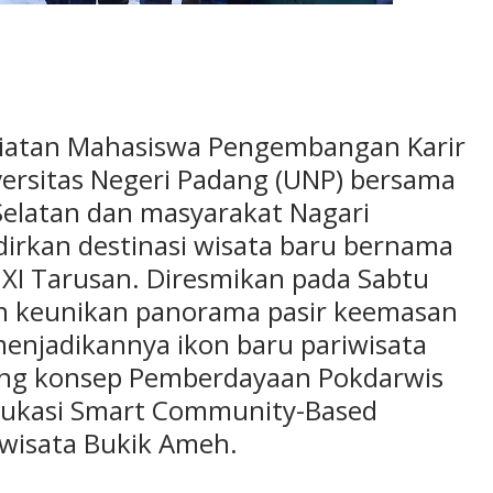
iatan Mahasiswa Pengembangan Karir
ersitas Negeri Padang (UNP) bersama
Selatan dan masyarakat Nagari
irkan destinasi wisata baru bernama
XI Tarusan. Diresmikan pada Sabtu
an keunikan panorama pasir keemasan
menjadikannya ikon baru pariwisata
ng konsep Pemberdayaan Pokdarwis
Edukasi Smart Community-Based
wisata Bukik Ameh.