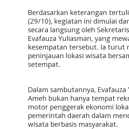
Berdasarkan keterangan tertul
(29/10), kegiatan ini dimulai 
secara langsung oleh Sekretari
Evafauza Yuliasman, yang mewa
kesempatan tersebut. Ia turu
peninjauan lokasi wisata bers
setempat.
Dalam sambutannya, Evafauza
Ameh bukan hanya tempat rekre
motor penggerak ekonomi loka
pemerintah daerah dalam men
wisata berbasis masyarakat.