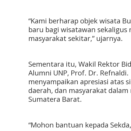
“Kami berharap objek wisata Bu
baru bagi wisatawan sekaligu
masyarakat sekitar,” ujarnya.
Sementara itu, Wakil Rektor B
Alumni UNP, Prof. Dr. Refnaldi
menyampaikan apresiasi atas s
daerah, dan masyarakat dalam m
Sumatera Barat.
“Mohon bantuan kepada Sekda, 