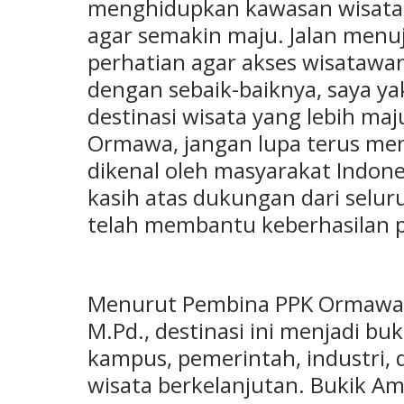
menghidupkan kawasan wisata
agar semakin maju. Jalan menu
perhatian agar akses wisatawan 
dengan sebaik-baiknya, saya y
destinasi wisata yang lebih ma
Ormawa, jangan lupa terus me
dikenal oleh masyarakat Indo
kasih atas dukungan dari selur
telah membantu keberhasilan p
Menurut Pembina PPK Ormawa UP
M.Pd., destinasi ini menjadi bu
kampus, pemerintah, industri,
wisata berkelanjutan. Bukik A