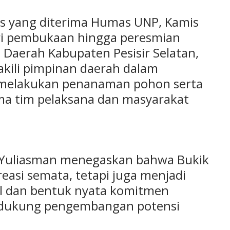
is yang diterima Humas UNP, Kamis
dari pembukaan hingga peresmian
s Daerah Kabupaten Pesisir Selatan,
kili pimpinan daerah dalam
t melakukan penanaman pohon serta
ama tim pelaksana dan masyarakat
 Yuliasman menegaskan bahwa Bukik
asi semata, tetapi juga menjadi
l dan bentuk nyata komitmen
dukung pengembangan potensi