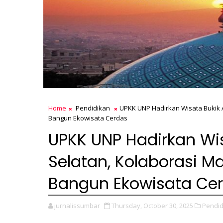
Home
Pendidikan
UPKK UNP Hadirkan Wisata Bukik 
Bangun Ekowisata Cerdas
UPKK UNP Hadirkan Wis
Selatan, Kolaborasi 
Bangun Ekowisata Ce
jurnalissumbar
Thursday, October 30, 2025
Pendid