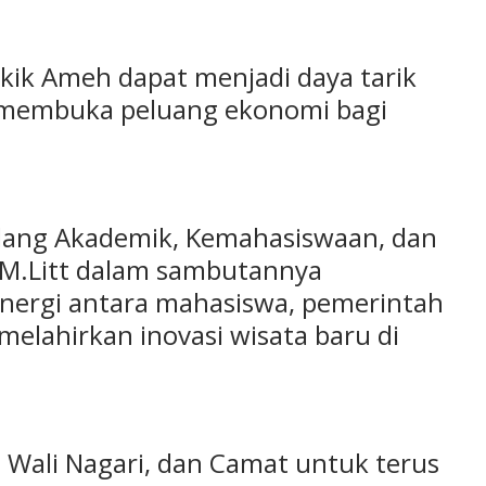
kik Ameh dapat menjadi daya tarik
s membuka peluang ekonomi bagi
idang Akademik, Kemahasiswaan, dan
. M.Litt dalam sambutannya
inergi antara mahasiswa, pemerintah
elahirkan inovasi wisata baru di
Wali Nagari, dan Camat untuk terus