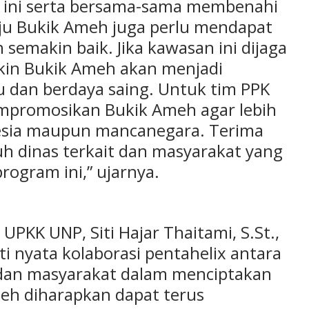
 ini serta bersama-sama membenahi
ju Bukik Ameh juga perlu mendapat
semakin baik. Jika kawasan ini dijaga
akin Bukik Ameh akan menjadi
ju dan berdaya saing. Untuk tim PPK
mpromosikan Bukik Ameh agar lebih
nesia maupun mancanegara. Terima
uh dinas terkait dan masyarakat yang
rogram ini,” ujarnya.
KK UNP, Siti Hajar Thaitami, S.St.,
kti nyata kolaborasi pentahelix antara
 dan masyarakat dalam menciptakan
meh diharapkan dapat terus