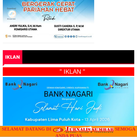
IKLAN
" IKLAN "
SELAMAT DATANG DI
SEMOGA
ANDA PUAS