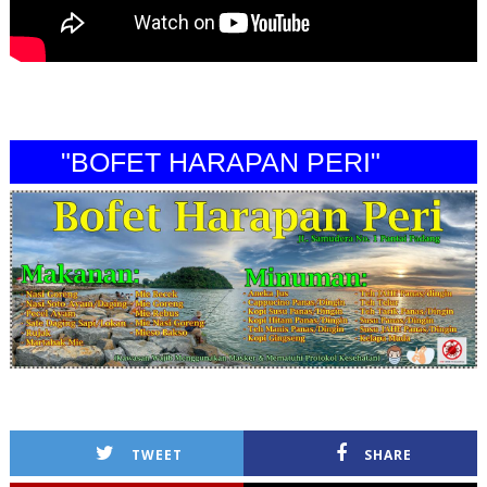
"BOFET HARAPAN PERI"
TWEET
SHARE