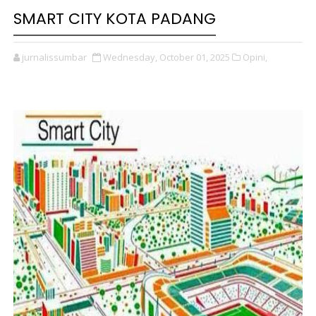
SMART CITY KOTA PADANG
jurnalissumbar
Wednesday, October 01, 2025
Opini,