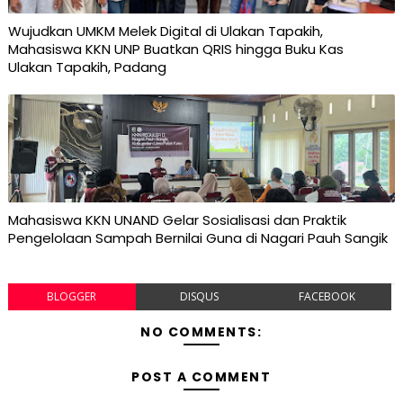
Wujudkan UMKM Melek Digital di Ulakan Tapakih,
Mahasiswa KKN UNP Buatkan QRIS hingga Buku Kas
Ulakan Tapakih, Padang
Mahasiswa KKN UNAND Gelar Sosialisasi dan Praktik
Pengelolaan Sampah Bernilai Guna di Nagari Pauh Sangik
BLOGGER
DISQUS
FACEBOOK
NO COMMENTS:
POST A COMMENT