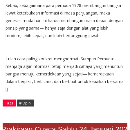
Sebab, sebagaimana para pemuda 1928 membangun bangsa
lewat keterbukaan informasi di masa perjuangan, maka
generasi muda hari ini harus membangun masa depan dengan
prinsip yang sama— hanya saja dengan alat yang lebih
modern, lebih cepat, dan lebih bertanggung jawab.
Itulah cara paling konkret menghormati Sumpah Pemuda:
menjaga agar informasi tetap menjadi cahaya yang menuntun
bangsa menuju kemerdekaan yang sejati— kemerdekaan
dalam berpikir, berbicara, dan berbuat untuk kebaikan bersama.
[]
Tags
# Opini
rakiraan Cuaca Sabtu 24 Januari 2026"