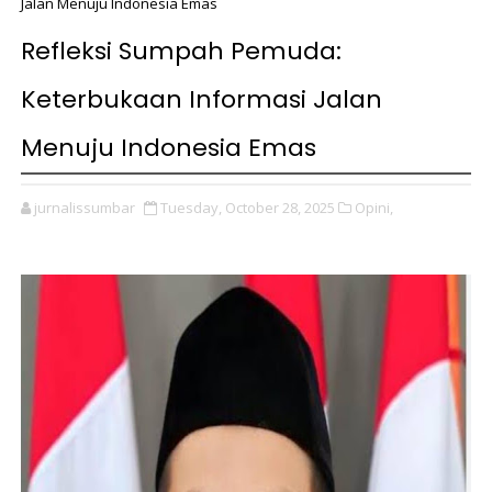
Jalan Menuju Indonesia Emas
Refleksi Sumpah Pemuda:
Keterbukaan Informasi Jalan
Menuju Indonesia Emas
jurnalissumbar
Tuesday, October 28, 2025
Opini,