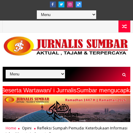
a Media Beserta Wartawan/ i JurnalisSumbar men
Home
Opini
Refleksi Sumpah Pemuda: Keterbukaan Informasi