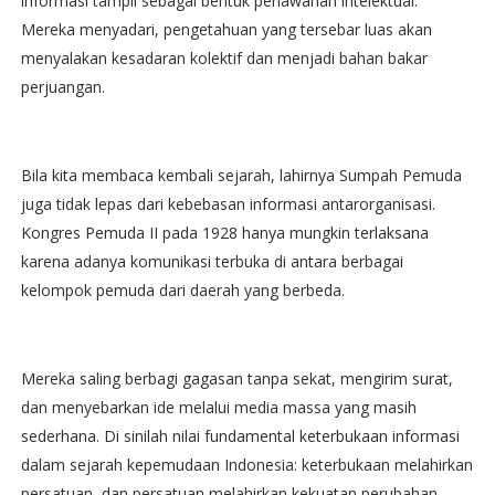
informasi tampil sebagai bentuk perlawanan intelektual.
Mereka menyadari, pengetahuan yang tersebar luas akan
menyalakan kesadaran kolektif dan menjadi bahan bakar
perjuangan.
Bila kita membaca kembali sejarah, lahirnya Sumpah Pemuda
juga tidak lepas dari kebebasan informasi antarorganisasi.
Kongres Pemuda II pada 1928 hanya mungkin terlaksana
karena adanya komunikasi terbuka di antara berbagai
kelompok pemuda dari daerah yang berbeda.
Mereka saling berbagi gagasan tanpa sekat, mengirim surat,
dan menyebarkan ide melalui media massa yang masih
sederhana. Di sinilah nilai fundamental keterbukaan informasi
dalam sejarah kepemudaan Indonesia: keterbukaan melahirkan
persatuan, dan persatuan melahirkan kekuatan perubahan.