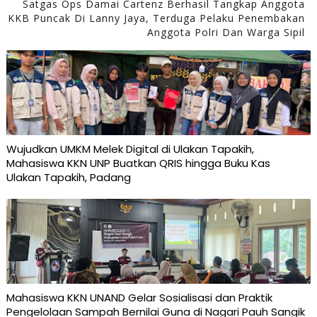
Satgas Ops Damai Cartenz Berhasil Tangkap Anggota
KKB Puncak Di Lanny Jaya, Terduga Pelaku Penembakan
Anggota Polri Dan Warga Sipil
Wujudkan UMKM Melek Digital di Ulakan Tapakih,
Mahasiswa KKN UNP Buatkan QRIS hingga Buku Kas
Ulakan Tapakih, Padang
Mahasiswa KKN UNAND Gelar Sosialisasi dan Praktik
Pengelolaan Sampah Bernilai Guna di Nagari Pauh Sangik