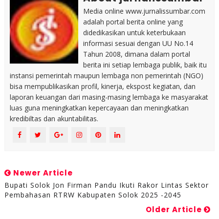
Media online www.jurnalissumbar.com
adalah portal berita online yang
didedikasikan untuk keterbukaan
informasi sesuai dengan UU No.14
Tahun 2008, dimana dalam portal
berita ini setiap lembaga publik, baik itu
instansi pemerintah maupun lembaga non pemerintah (NGO)
bisa mempublikasikan profil, kinerja, ekspost kegiatan, dan
laporan keuangan dari masing-masing lembaga ke masyarakat
luas guna meningkatkan kepercayaan dan meningkatkan
kredibiltas dan akuntabilitas.
Newer Article
Bupati Solok Jon Firman Pandu Ikuti Rakor Lintas Sektor
Pembahasan RTRW Kabupaten Solok 2025 -2045
Older Article