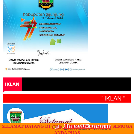
IKLAN
" IKLAN "
SELAMAT DATANG DI
SEMOGA
ANDA PUAS