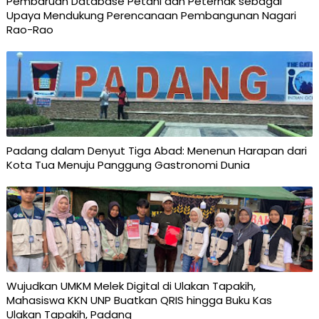
Pembaruan Database Petani dan Peternak sebagai
Upaya Mendukung Perencanaan Pembangunan Nagari
Rao-Rao
Padang dalam Denyut Tiga Abad: Menenun Harapan dari
Kota Tua Menuju Panggung Gastronomi Dunia
Wujudkan UMKM Melek Digital di Ulakan Tapakih,
Mahasiswa KKN UNP Buatkan QRIS hingga Buku Kas
Ulakan Tapakih, Padang