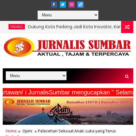
ung Kota Padang Jadi Kota Inovator, Kartu Registrasi Kesenian Rai
serta Wartawan/ i JurnalisSumbar mengucapkan "
Home
Opini
Pelecehan Seksual Anak: Luka yang Terus