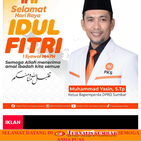
IKLAN
SELAMAT DATANG DI
SEMOGA
" IKLAN "
ANDA PUAS