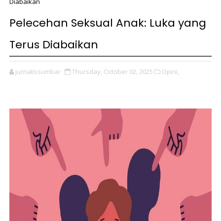
Diabaikan
Pelecehan Seksual Anak: Luka yang
Terus Diabaikan
jurnalissumbar
Thursday, October 02, 2025
Opini,