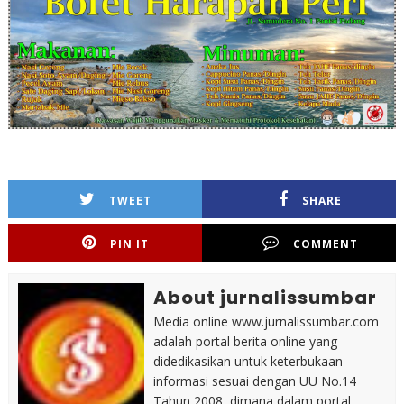
TWEET
SHARE
PIN IT
COMMENT
About jurnalissumbar
Media online www.jurnalissumbar.com
adalah portal berita online yang
didedikasikan untuk keterbukaan
informasi sesuai dengan UU No.14
Tahun 2008, dimana dalam portal