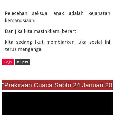
Pelecehan seksual anak adalah kejahatan
kemanusiaan.
Dan jika kita masih diam, berarti
kita sedang ikut membiarkan luka sosial ini
terus menganga.
Tags
# Opini
"Prakiraan Cuaca Sabtu 24 Januari 2026