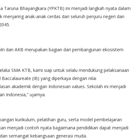
a Taruna Bhayangkara (YPKTB) ini menjadi langkah nyata dalam
menjaring anak-anak cerdas dari seluruh penjuru negeri dan
2045.
Polri dan AKB merupakan bagian dari pembangunan ekosistem
lalui SMA KTB, kami siap untuk selalu mendukung pelaksanaan
al Baccalaureate (IB) yang diperkaya dengan nilai
san akademik dengan Indonesian values. Sekolah ini menjadi
 Indonesia,” ujarnya.
angan kurikulum, pelatihan guru, serta model pembelajaran
apkan menjadi contoh nyata bagaimana pendidikan dapat menjadi
, dan semangat kebangsaan generasi muda.