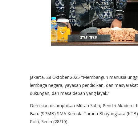
Jakarta, 28 Oktober 2025-“Membangun manusia unggul t
lembaga negara, yayasan pendidikan, dan masyarakat s
dukungan, dan masa depan yang layak.”
Demikian disampaikan Miftah Sabri, Pendiri Akademi
Baru (SPMB) SMA Kemala Taruna Bhayangkara (KTB) 
Polri, Senin (28/10).