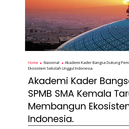
Home
Nasional
Akademi Kader Bangsa Dukung Pem
Ekosistem Sekolah Unggul Indonesia.
Akademi Kader Bang
SPMB SMA Kemala Taru
Membangun Ekosistem
Indonesia.