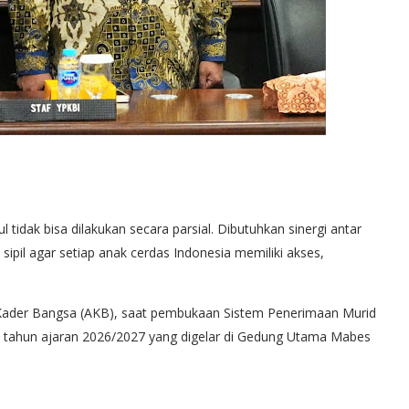
idak bisa dilakukan secara parsial. Dibutuhkan sinergi antar
ipil agar setiap anak cerdas Indonesia memiliki akses,
 Kader Bangsa (AKB), saat pembukaan Sistem Penerimaan Murid
tahun ajaran 2026/2027 yang digelar di Gedung Utama Mabes