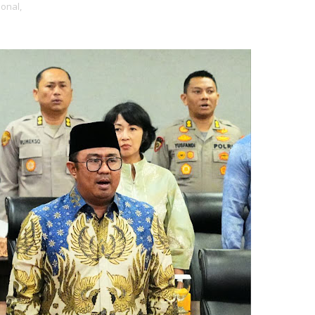
onal,