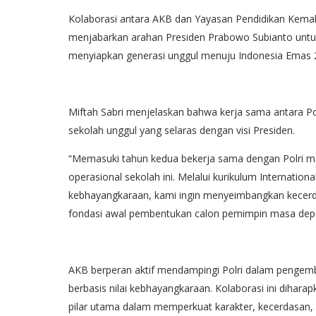
Kolaborasi antara AKB dan Yayasan Pendidikan Kemal
menjabarkan arahan Presiden Prabowo Subianto untuk 
menyiapkan generasi unggul menuju Indonesia Emas 
Miftah Sabri menjelaskan bahwa kerja sama antara 
sekolah unggul yang selaras dengan visi Presiden.
“Memasuki tahun kedua bekerja sama dengan Polri me
operasional sekolah ini. Melalui kurikulum Internation
kebhayangkaraan, kami ingin menyeimbangkan kecerda
fondasi awal pembentukan calon pemimpin masa depan
AKB berperan aktif mendampingi Polri dalam pengemb
berbasis nilai kebhayangkaraan. Kolaborasi ini dihar
pilar utama dalam memperkuat karakter, kecerdasan