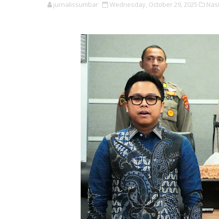
jurnalissumbar
Wednesday, October 29, 2025
Nasi