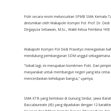
Polri secara resmi meluncurkan SPMB SMA Kemala Ta
diresmikan oleh Wakapolri Komjen Pol. Prof. Dr. Dedi
Dirgayuza Setiawan, M.Sc., Wakil Ketua Pembina YKB I
Wakapolri Komjen Pol Dedi Prasetyo menegaskan ba
mendukung pembangunan SDM unggul sebagaimana te
“Sekali lagi, ini merupakan komitmen Polri. Dari pim
masyarakat untuk membangun negeri yang kita cintai. 
mencerdaskan kehidupan bangsa,” ujarnya.
SMA KTB yang berlokasi di Gunung Sindur, Jawa Barat
Baccalaureate (IB) yang dipadukan dengan 12 karakte