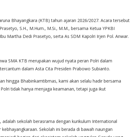
runa Bhayangkara (KTB) tahun ajaran 2026/2027. Acara tersebut
 Prasetyo, S.H., M.Hum., M.Si., M.M., bersama Ketua YPKBI
bu Martha Dedi Prasetyo, serta As SDM Kapolri Irjen Pol. Anwar.
hwa SMA KTB merupakan wujud nyata peran Polri dalam
rcantum dalam Asta Cita Presiden Prabowo Subianto.
pinan hingga Bhabinkamtibmas, kami akan selalu hadir bersama
Polri tidak hanya menjaga keamanan, tetapi juga ikut
, adalah sekolah berasrama dengan kurikulum International
r kebhayangkaraan. Sekolah ini berada di bawah naungan