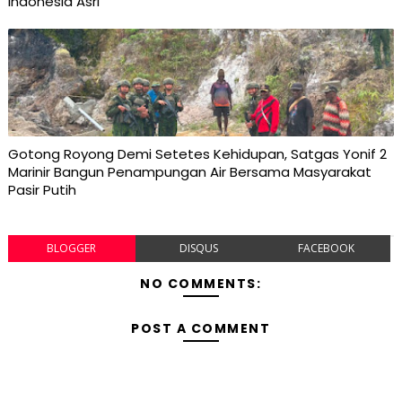
Indonesia Asri
Gotong Royong Demi Setetes Kehidupan, Satgas Yonif 2
Marinir Bangun Penampungan Air Bersama Masyarakat
Pasir Putih
BLOGGER
DISQUS
FACEBOOK
NO COMMENTS:
POST A COMMENT