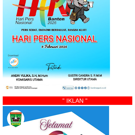
" IKLAN "