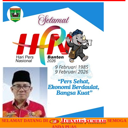
SELAMAT DATANG DI
SEMOGA
ANDA PUAS