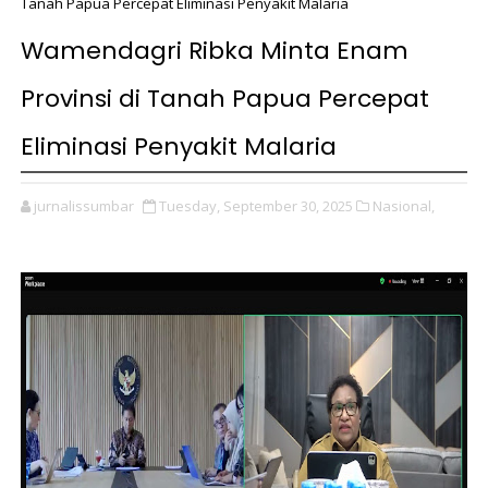
Tanah Papua Percepat Eliminasi Penyakit Malaria
Wamendagri Ribka Minta Enam
Provinsi di Tanah Papua Percepat
Eliminasi Penyakit Malaria
jurnalissumbar
Tuesday, September 30, 2025
Nasional,