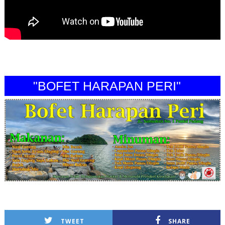
"BOFET HARAPAN PERI"
TWEET
SHARE