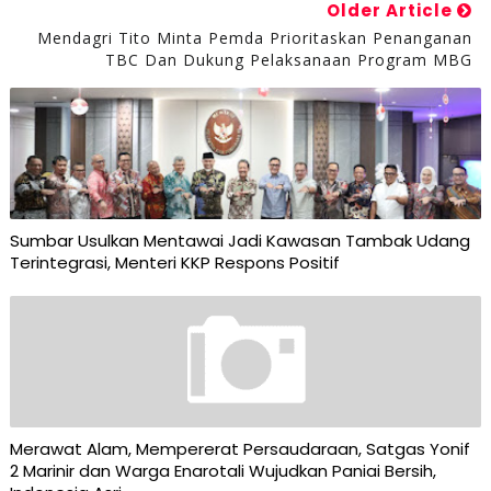
Older Article
Mendagri Tito Minta Pemda Prioritaskan Penanganan
TBC Dan Dukung Pelaksanaan Program MBG
Sumbar Usulkan Mentawai Jadi Kawasan Tambak Udang
Terintegrasi, Menteri KKP Respons Positif
Merawat Alam, Mempererat Persaudaraan, Satgas Yonif
2 Marinir dan Warga Enarotali Wujudkan Paniai Bersih,