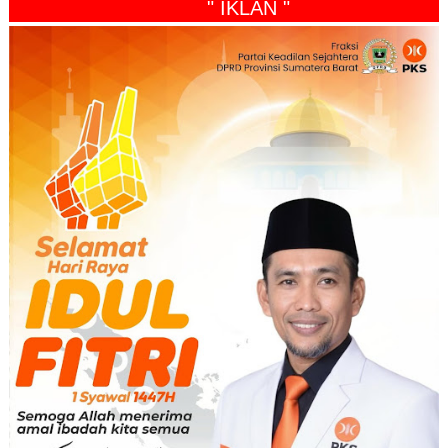
" IKLAN "