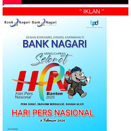
" IKLAN "