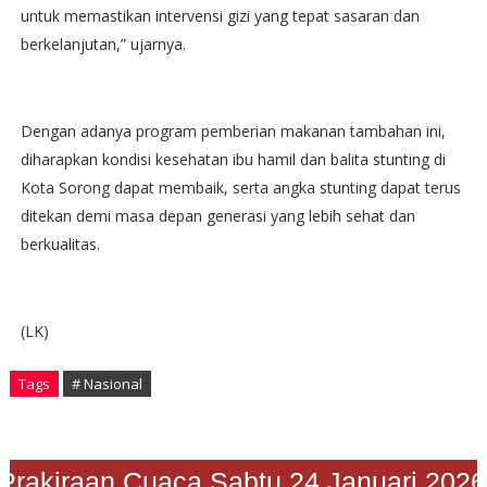
untuk memastikan intervensi gizi yang tepat sasaran dan
berkelanjutan,” ujarnya.
Dengan adanya program pemberian makanan tambahan ini,
diharapkan kondisi kesehatan ibu hamil dan balita stunting di
Kota Sorong dapat membaik, serta angka stunting dapat terus
ditekan demi masa depan generasi yang lebih sehat dan
berkualitas.
(LK)
Tags
# Nasional
Prakiraan Cuaca Sabtu 24 Januari 2026"