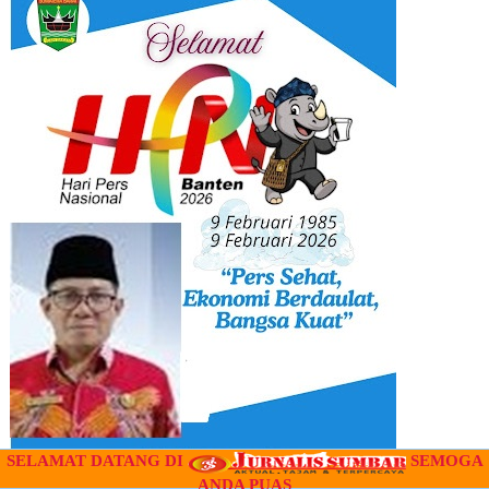
SELAMAT DATANG DI
SEMOGA
ANDA PUAS