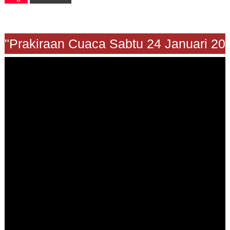
"Prakiraan Cuaca Sabtu 24 Januari 202