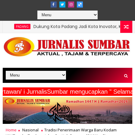
ung Kota Padang Jadi Kota Inovator, Kartu Registrasi Kesenian Rai
serta Wartawan/ i JurnalisSumbar mengucapkan "
Home
Nasional
Tradisi Penerimaan Warga Baru Kodam