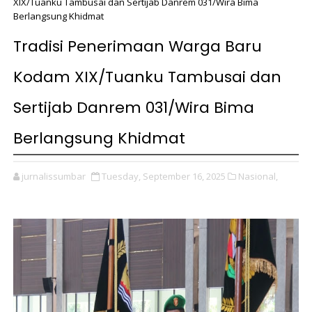
XIX/Tuanku Tambusai dan Sertijab Danrem 031/Wira Bima
Berlangsung Khidmat ‎
Tradisi Penerimaan Warga Baru
Kodam XIX/Tuanku Tambusai dan
Sertijab Danrem 031/Wira Bima
Berlangsung Khidmat ‎
jurnalissumbar
Tuesday, September 16, 2025
Nasional,