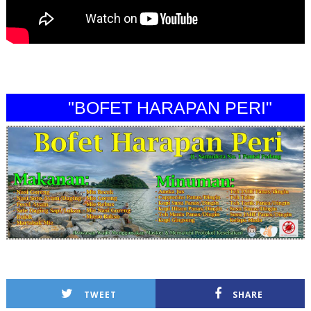
"BOFET HARAPAN PERI"
TWEET
SHARE