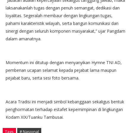
‎”Jabatan adalah kepercayaan sekaligus tanggung jawab, maka
laksanakanlah tugas dengan penuh semangat, dedikasi dan
loyalitas. Segeralah membaur dengan lingkungan tugas,
pahami karakteristik wilayah, serta bangun komunikasi dan
sinergi dengan seluruh komponen masyarakat,” ujar Pangdam
dalam amanatnya.
Momentum ini ditutup dengan menyanyikan Hymne TNI AD,
pemberian ucapan selamat kepada pejabat lama maupun
pejabat baru, serta sesi foto bersama.
‎Acara Tradisi ini menjadi simbol kebanggaan sekaligus bentuk
penghormatan terhadap estafet kepemimpinan di lingkungan
Kodam XIX/Tuanku Tambusai.
Tags
# Nasional