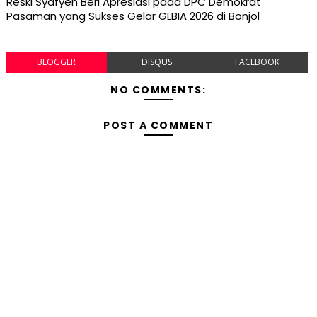
Reski Syafyen Beri Apresiasi pada DPC Demokrat
Pasaman yang Sukses Gelar GLBIA 2026 di Bonjol
BLOGGER
DISQUS
FACEBOOK
NO COMMENTS:
POST A COMMENT