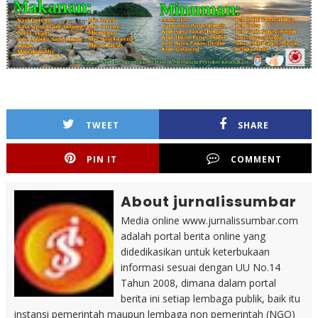
TWEET
SHARE
PIN IT
COMMENT
About jurnalissumbar
Media online www.jurnalissumbar.com
adalah portal berita online yang
didedikasikan untuk keterbukaan
informasi sesuai dengan UU No.14
Tahun 2008, dimana dalam portal
berita ini setiap lembaga publik, baik itu
instansi pemerintah maupun lembaga non pemerintah (NGO)