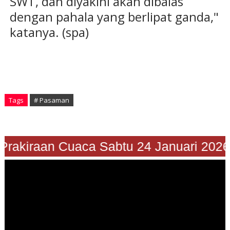
SWT, dan diyakini akan dibalas
dengan pahala yang berlipat ganda,"
katanya. (spa)
Tags
# Pasaman
rakiraan Cuaca Sabtu 24 Januari 2026"