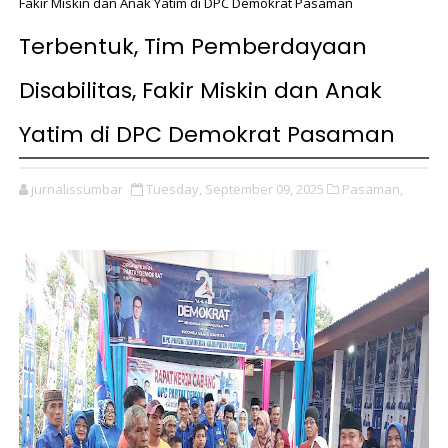
Fakir Miskin dan Anak Yatim di DPC Demokrat Pasaman
Terbentuk, Tim Pemberdayaan
Disabilitas, Fakir Miskin dan Anak
Yatim di DPC Demokrat Pasaman
jurnalissumbar
Tuesday, September 09, 2025
Pasaman,