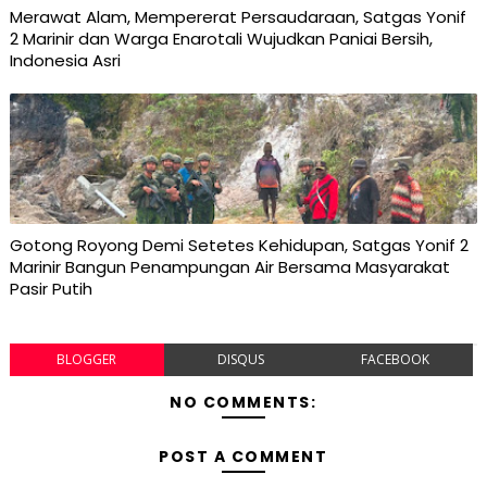
Merawat Alam, Mempererat Persaudaraan, Satgas Yonif
2 Marinir dan Warga Enarotali Wujudkan Paniai Bersih,
Indonesia Asri
Gotong Royong Demi Setetes Kehidupan, Satgas Yonif 2
Marinir Bangun Penampungan Air Bersama Masyarakat
Pasir Putih
BLOGGER
DISQUS
FACEBOOK
NO COMMENTS:
POST A COMMENT