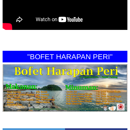
"BOFET HARAPAN PERI"