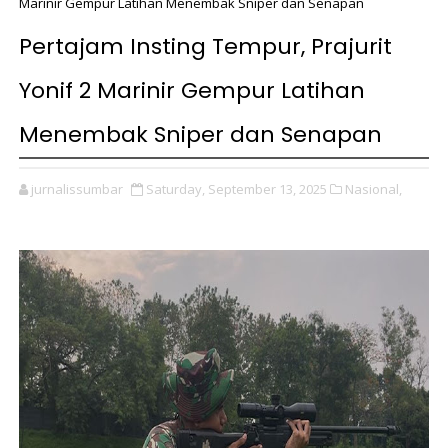
Marinir Gempur Latihan Menembak Sniper dan Senapan
Pertajam Insting Tempur, Prajurit
Yonif 2 Marinir Gempur Latihan
Menembak Sniper dan Senapan
jurnalissumbar
Saturday, September 13, 2025
Nasional,