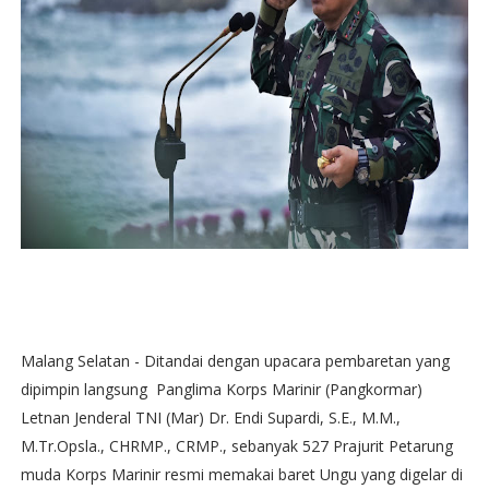
Malang Selatan - Ditandai dengan upacara pembaretan yang
dipimpin langsung Panglima Korps Marinir (Pangkormar)
Letnan Jenderal TNI (Mar) Dr. Endi Supardi, S.E., M.M.,
M.Tr.Opsla., CHRMP., CRMP., sebanyak 527 Prajurit Petarung
muda Korps Marinir resmi memakai baret Ungu yang digelar di