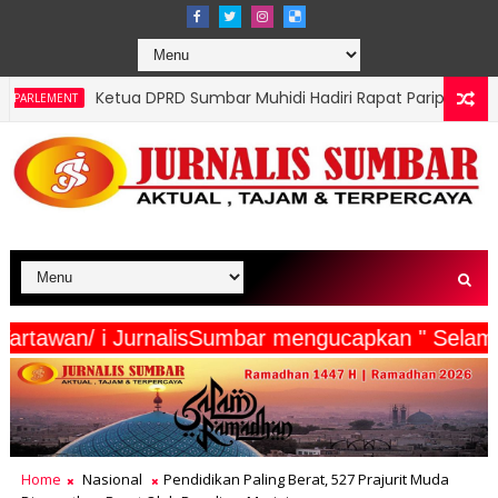
PRD Sumbar Muhidi Hadiri Rapat Paripurna Hari Jadi Kota Pada
Nusantara di Usia ke-81: Merawat Asa di Tengah Beban dan Har
Beserta Wartawan/ i JurnalisSumbar mengucapkan 
Home
Nasional
Pendidikan Paling Berat, 527 Prajurit Muda