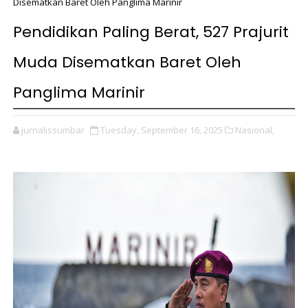
Disematkan Baret Oleh Panglima Marinir
Pendidikan Paling Berat, 527 Prajurit
Muda Disematkan Baret Oleh
Panglima Marinir
jurnalissumbar
Tuesday, September 16, 2025
Nasional,