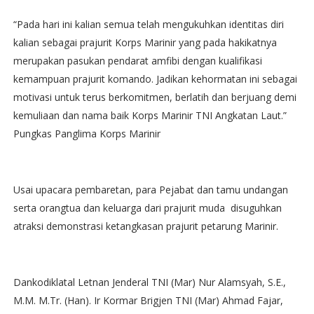
“Pada hari ini kalian semua telah mengukuhkan identitas diri
kalian sebagai prajurit Korps Marinir yang pada hakikatnya
merupakan pasukan pendarat amfibi dengan kualifikasi
kemampuan prajurit komando. Jadikan kehormatan ini sebagai
motivasi untuk terus berkomitmen, berlatih dan berjuang demi
kemuliaan dan nama baik Korps Marinir TNI Angkatan Laut.”
Pungkas Panglima Korps Marinir
Usai upacara pembaretan, para Pejabat dan tamu undangan
serta orangtua dan keluarga dari prajurit muda disuguhkan
atraksi demonstrasi ketangkasan prajurit petarung Marinir.
Dankodiklatal Letnan Jenderal TNI (Mar) Nur Alamsyah, S.E.,
M.M. M.Tr. (Han). Ir Kormar Brigjen TNI (Mar) Ahmad Fajar,