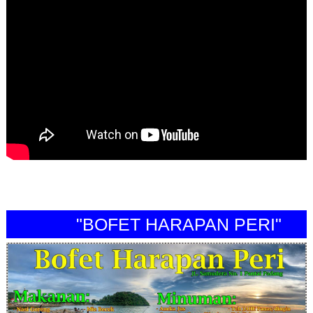
"BOFET HARAPAN PERI"