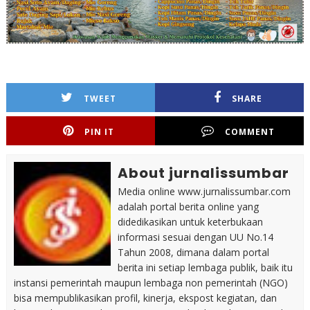
TWEET
SHARE
PIN IT
COMMENT
About jurnalissumbar
Media online www.jurnalissumbar.com
adalah portal berita online yang
didedikasikan untuk keterbukaan
informasi sesuai dengan UU No.14
Tahun 2008, dimana dalam portal
berita ini setiap lembaga publik, baik itu
instansi pemerintah maupun lembaga non pemerintah (NGO)
bisa mempublikasikan profil, kinerja, ekspost kegiatan, dan