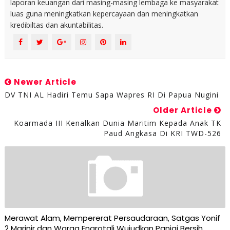
laporan keuangan dari masing-masing lembaga ke masyarakat
luas guna meningkatkan kepercayaan dan meningkatkan
kredibiltas dan akuntabilitas.
Newer Article
DV TNI AL Hadiri Temu Sapa Wapres RI Di Papua Nugini
Older Article
Koarmada III Kenalkan Dunia Maritim Kepada Anak TK
Paud Angkasa Di KRI TWD-526
Merawat Alam, Mempererat Persaudaraan, Satgas Yonif
2 Marinir dan Warga Enarotali Wujudkan Paniai Bersih,