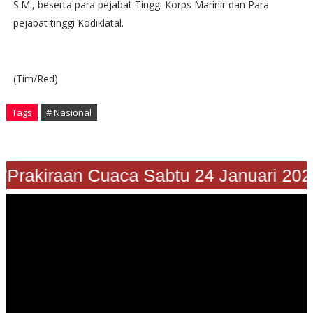
S.M., beserta para pejabat Tinggi Korps Marinir dan Para
pejabat tinggi Kodiklatal.
(Tim/Red)
Tags
# Nasional
"Prakiraan Cuaca Sabtu 24 Januari 202