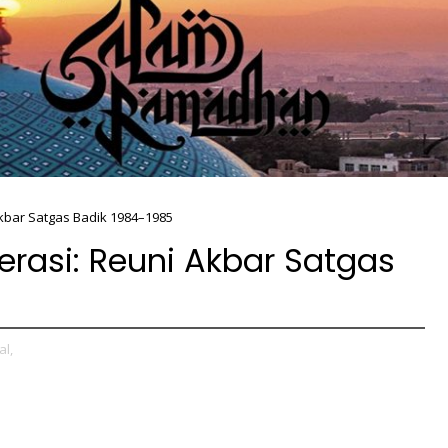
kbar Satgas Badik 1984–1985
rasi: Reuni Akbar Satgas
al,