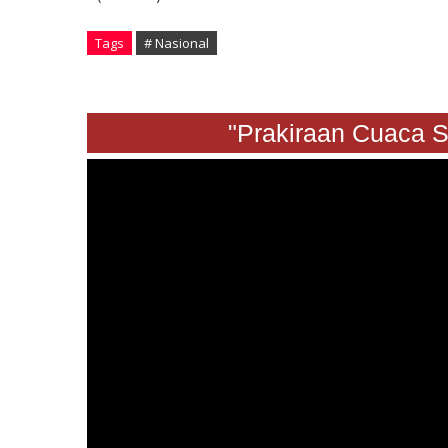
Tags
# Nasional
"Prakiraan Cuaca Sabtu 