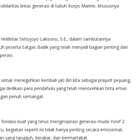
olidaritas lintas generasi di tubuh Korps Marinir, khususnya
 Helilintar Setiojoyo Laksono, S.E., dalam sambutannya
 peserta Satgas Badik yang telah menjadi bagian penting dari
perasi.
untuk meneguhkan kembali jati diri kita sebagai prajurit pejuang,
ai dedikasi para pendahulu yang telah menorehkan tinta emas
engan penuh semangat.
 fondasi kuat yang terus menginspirasi generasi muda Yonif 2
, kegiatan seperti ini tidak hanya penting secara emosional,
an yang tangguh, berakar, dan bermartabat.