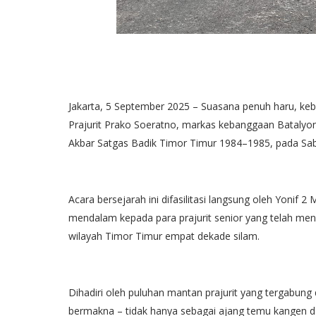
Jakarta, 5 September 2025 – Suasana penuh haru, k
Prajurit Prako Soeratno, markas kebanggaan Batalyon 
Akbar Satgas Badik Timor Timur 1984–1985, pada Sab
Acara bersejarah ini difasilitasi langsung oleh Yonif
mendalam kepada para prajurit senior yang telah me
wilayah Timor Timur empat dekade silam.
Dihadiri oleh puluhan mantan prajurit yang tergabung
bermakna – tidak hanya sebagai ajang temu kangen 