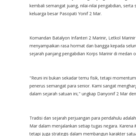
kembali semangat juang, nilai-nilai pengabdian, serta s
keluarga besar Pasopati Yonif 2 Mar.
Komandan Batalyon Infanteri 2 Marinir, Letkol Marinir
menyampaikan rasa hormat dan bangga kepada seluruh
sejarah panjang pengabdian Korps Marinir di medan o
"Reuni ini bukan sekadar temu fisik, tetapi momentum 
penerus semangat para senior. Kami sangat mengharg
dalam sejarah satuan ini," ungkap Danyonif 2 Mar d
Tradisi dan sejarah perjuangan para pendahulu adalah
Mar dalam menjalankan setiap tugas negara. Karena itu
tetapi juga strategis dalam membangun karakter satu