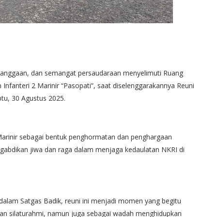
ebanggaan, dan semangat persaudaraan menyelimuti Ruang
Infanteri 2 Marinir “Pasopati”, saat diselenggarakannya Reuni
tu, 30 Agustus 2025.
 2 Marinir sebagai bentuk penghormatan dan penghargaan
ngabdikan jiwa dan raga dalam menjaga kedaulatan NKRI di
 dalam Satgas Badik, reuni ini menjadi momen yang begitu
dan silaturahmi, namun juga sebagai wadah menghidupkan