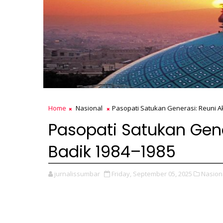
Home
Nasional
Pasopati Satukan Generasi: Reuni A
Pasopati Satukan Gene
Badik 1984–1985
jurnalissumbar
Friday, September 05, 2025
Nasion