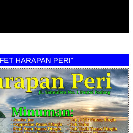
 HARAPAN PERI"