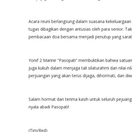
Acara reuni berlangsung dalam suasana kekeluargaan
tugas dibagikan dengan antusias oleh para senior. Ta
pembacaan doa bersama menjadi penutup yang sarat
Yonif 2 Marinir “Pasopati” membuktikan bahwa satuan 
juga kukuh dalam menjaga tali silaturahmi dan nilai-ni
perjuangan yang akan terus dijaga, dihormati, dan diw
Salam hormat dan terima kasih untuk seluruh pejuan
nyala abadi Pasopati!
(Tim/Red)