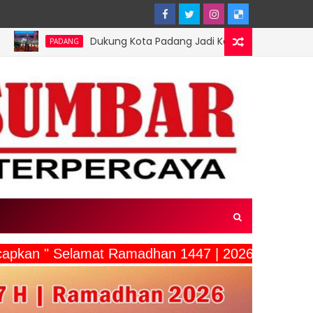
Dukung Kota Padang Jadi Kota Inovator, Kartu Registrasi Kesenia
ucapkan " Selamat Ramadhan 1447 | 2026"