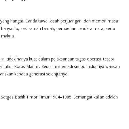
 yang hangat. Canda tawa, kisah perjuangan, dan memori masa
k hanya itu, sesi ramah tamah, pemberian cendera mata, serta
 makna.
ini tidak hanya kuat dalam pelaksanaan tugas operasi, tetapi
lai luhur Korps Marinir. Reuni ini menjadi simbol hidupnya warisan
ariskan kepada generasi selanjutnya.
g Satgas Badik Timor Timur 1984–1985. Semangat kalian adalah