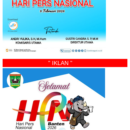
" IKLAN "