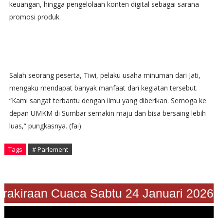
keuangan, hingga pengelolaan konten digital sebagai sarana
promosi produk.
Salah seorang peserta, Tiwi, pelaku usaha minuman dari Jati,
mengaku mendapat banyak manfaat dari kegiatan tersebut.
“Kami sangat terbantu dengan ilmu yang diberikan. Semoga ke
depan UMKM di Sumbar semakin maju dan bisa bersaing lebih
luas,” pungkasnya. (fai)
Tags
# Parlement
"Prakiraan Cuaca Sabtu 24 Januari 202