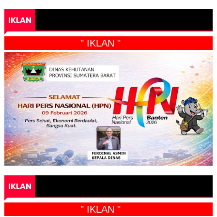
IKLAN
" IKLAN "
IKLAN
" IKLAN "