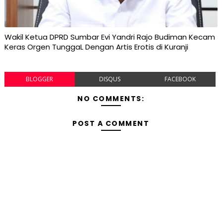
Wakil Ketua DPRD Sumbar Evi Yandri Rajo Budiman Kecam
Keras Orgen TunggaL Dengan Artis Erotis di Kuranji
BLOGGER
DISQUS
FACEBOOK
NO COMMENTS:
POST A COMMENT