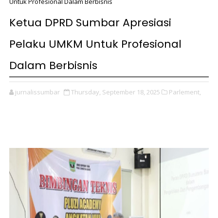
Untuk Profesional Dalam Berbisnis
Ketua DPRD Sumbar Apresiasi
Pelaku UMKM Untuk Profesional
Dalam Berbisnis
jurnalissumbar
Thursday, September 18, 2025
Parlement,