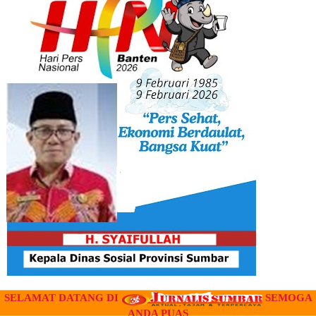
SELAMAT DATANG DI
SEMOGA
" IKLAN "
ANDA PUAS