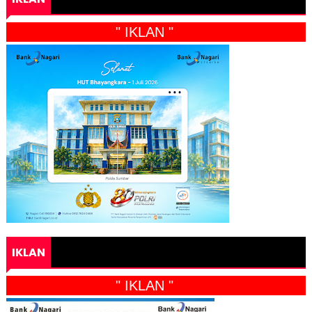
" IKLAN "
IKLAN
" IKLAN "