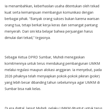
Ia menambahkan, keberhasilan usaha ditentukan oleh tekad
kuat serta kemampuan membangun komunikasi dengan
berbagai pihak. “Banyak orang sukses bukan karena warisan
orang tua, tetapi berkat kerja keras dan semangat pantang
menyerah. Dari sini kita belajar bahwa perjuangan harus
dimulai dari tekad,” tegasnya.
Sebagai Ketua DPRD Sumbar, Muhidi menegaskan
komitmennya untuk terus mendukung pembangunan UMKM
melalui regulasi maupun alokasi anggaran. Ia menyebut, pada
2026 pihaknya telah menyiapkan pokok-pokok pikiran (pokir)
yang lebih besar dibanding tahun sebelumnya agar UMKM di
Sumbar bisa naik kelas.
Di era digital, lanjut Muhidi, pelaku UMKM dituntut untuk terus