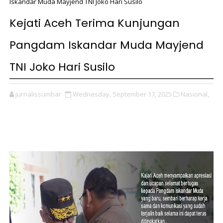
Iskandar Muda Mayjend TNI Joko Hari Susilo
Kejati Aceh Terima Kunjungan
Pangdam Iskandar Muda Mayjend
TNI Joko Hari Susilo
jurnalissumbar
Wednesday, September 17, 2025
Nasional,