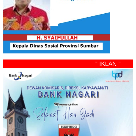
" IKLAN "