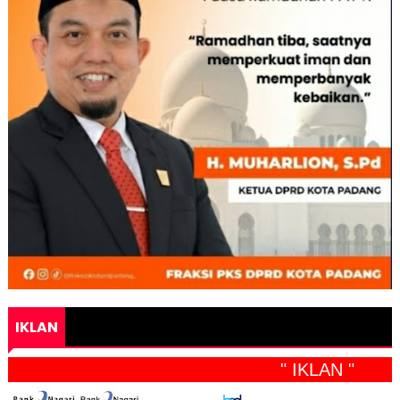
IKLAN
" IKLAN "