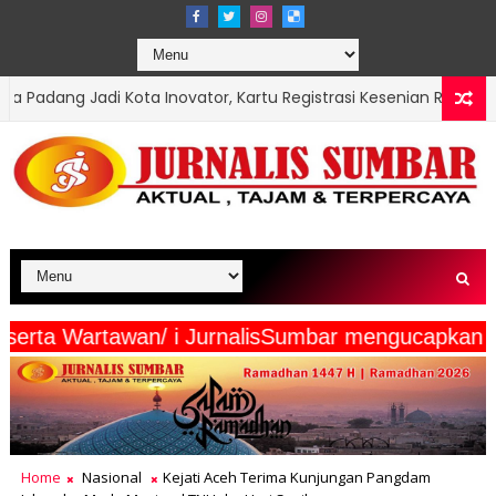
vator, Kartu Registrasi Kesenian Raih Juara III Inovasi Pendidika
a Media Beserta Wartawan/ i JurnalisSumbar meng
Home
Nasional
Kejati Aceh Terima Kunjungan Pangdam