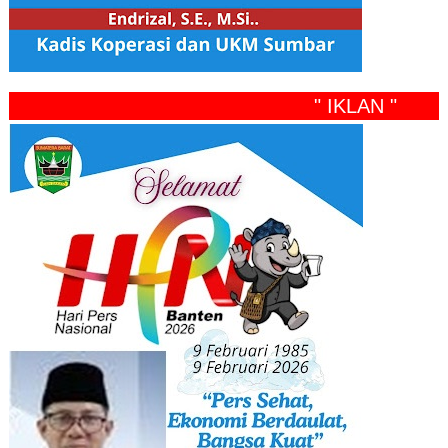
" IKLAN "