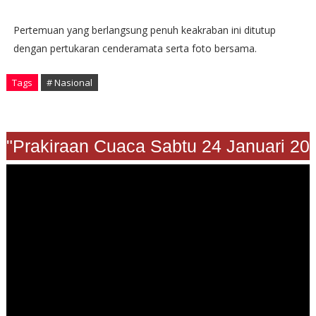
Pertemuan yang berlangsung penuh keakraban ini ditutup
dengan pertukaran cenderamata serta foto bersama.
Tags
# Nasional
"Prakiraan Cuaca Sabtu 24 Januari 20