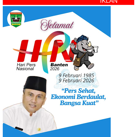
" IKLAN "