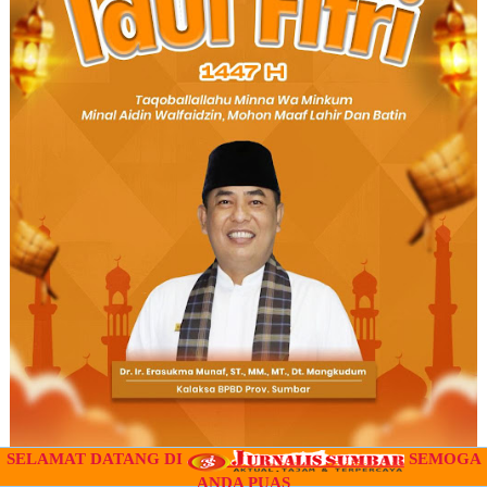
SELAMAT DATANG DI
SEMOGA
ANDA PUAS