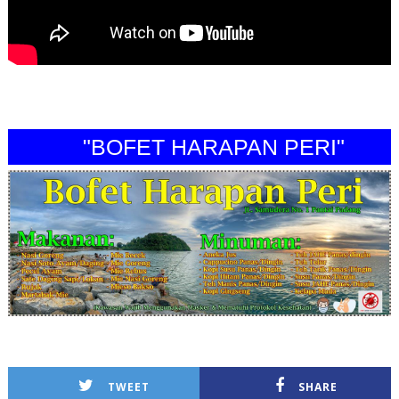
"BOFET HARAPAN PERI"
TWEET
SHARE