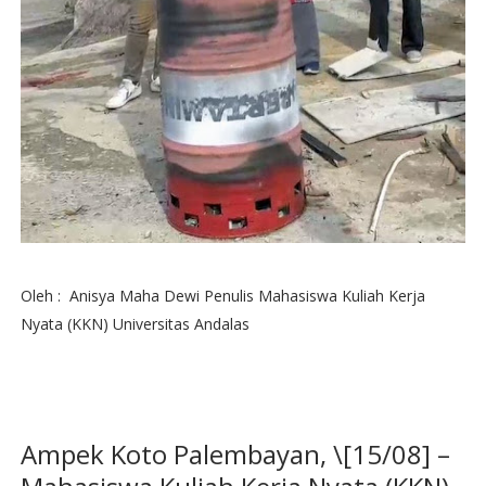
Oleh : Anisya Maha Dewi Penulis Mahasiswa Kuliah Kerja
Nyata (KKN) Universitas Andalas
Ampek Koto Palembayan, \[15/08] –