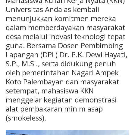
Mahasiswa Kuliah Kerja Nyata (KKN)
Universitas Andalas kembali
menunjukkan komitmen mereka
dalam memberdayakan masyarakat
desa melalui inovasi teknologi tepat
guna. Bersama Dosen Pembimbing
Lapangan (DPL) Dr. P.K. Dewi Hayati,
S.P., M.Si., serta didukung penuh
oleh pemerintahan Nagari Ampek
Koto Palembayan dan masyarakat
setempat, mahasiswa KKN
menggelar kegiatan demonstrasi
alat pembakaran minim asap
(smokeless).