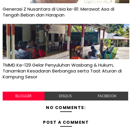
Generasi Z Nusantara di Usia ke-81: Merawat Asa di
Tengah Beban dan Harapan
TMMD Ke-129 Gelar Penyuluhan Wasbang & Hukum,
Tanamkan Kesadaran Berbangsa serta Taat Aturan di
Kampung Sesor
BLOGGER
DISQUS
FACEBOOK
NO COMMENTS:
POST A COMMENT