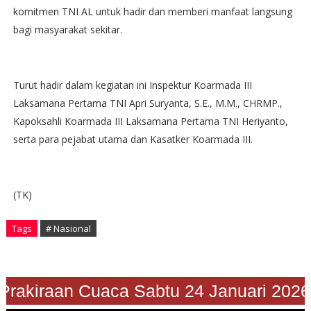
komitmen TNI AL untuk hadir dan memberi manfaat langsung
bagi masyarakat sekitar.
Turut hadir dalam kegiatan ini Inspektur Koarmada III
Laksamana Pertama TNI Apri Suryanta, S.E., M.M., CHRMP.,
Kapoksahli Koarmada III Laksamana Pertama TNI Heriyanto,
serta para pejabat utama dan Kasatker Koarmada III.
(TK)
Tags
# Nasional
Prakiraan Cuaca Sabtu 24 Januari 2026