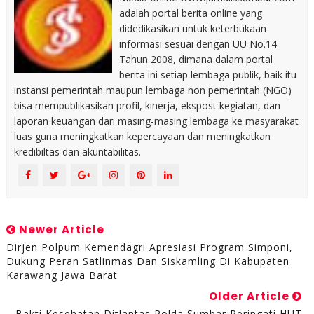
adalah portal berita online yang
didedikasikan untuk keterbukaan
informasi sesuai dengan UU No.14
Tahun 2008, dimana dalam portal
berita ini setiap lembaga publik, baik itu
instansi pemerintah maupun lembaga non pemerintah (NGO)
bisa mempublikasikan profil, kinerja, ekspost kegiatan, dan
laporan keuangan dari masing-masing lembaga ke masyarakat
luas guna meningkatkan kepercayaan dan meningkatkan
kredibiltas dan akuntabilitas.
Newer Article
Dirjen Polpum Kemendagri Apresiasi Program Simponi,
Dukung Peran Satlinmas Dan Siskamling Di Kabupaten
Karawang Jawa Barat
Older Article
Bakti Kesehatan Ditlantas Polda Sumbar Peringati HUT