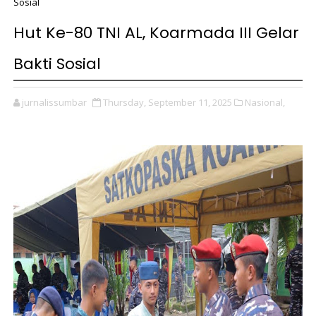
Sosial
Hut Ke-80 TNI AL, Koarmada III Gelar
Bakti Sosial
jurnalissumbar
Thursday, September 11, 2025
Nasional,