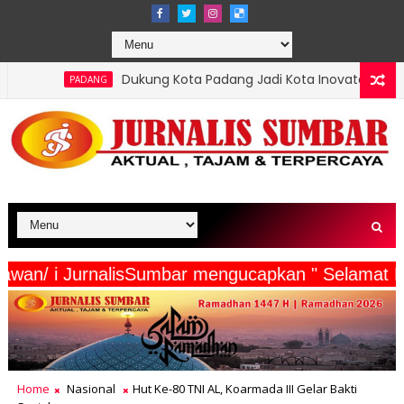
ukung Kota Padang Jadi Kota Inovator, Kartu Registrasi Kesenian R
erta Wartawan/ i JurnalisSumbar mengucapkan " 
Home
Nasional
Hut Ke-80 TNI AL, Koarmada III Gelar Bakti