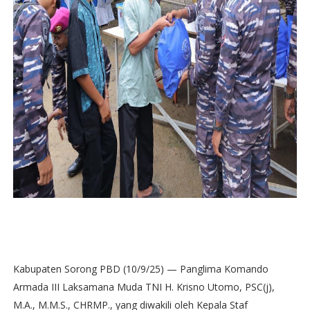
Kabupaten Sorong PBD (10/9/25) — Panglima Komando
Armada III Laksamana Muda TNI H. Krisno Utomo, PSC(j),
M.A., M.M.S., CHRMP., yang diwakili oleh Kepala Staf