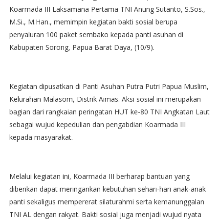
Koarmada III Laksamana Pertama TNI Anung Sutanto, S.Sos.,
M.Si., M.Han., memimpin kegiatan bakti sosial berupa
penyaluran 100 paket sembako kepada panti asuhan di
Kabupaten Sorong, Papua Barat Daya, (10/9).
Kegiatan dipusatkan di Panti Asuhan Putra Putri Papua Muslim,
Kelurahan Malasom, Distrik Aimas. Aksi sosial ini merupakan
bagian dari rangkaian peringatan HUT ke-80 TNI Angkatan Laut
sebagai wujud kepedulian dan pengabdian Koarmada III
kepada masyarakat.
Melalui kegiatan ini, Koarmada III berharap bantuan yang
diberikan dapat meringankan kebutuhan sehari-hari anak-anak
panti sekaligus mempererat silaturahmi serta kemanunggalan
TNI AL dengan rakyat. Bakti sosial juga menjadi wujud nyata