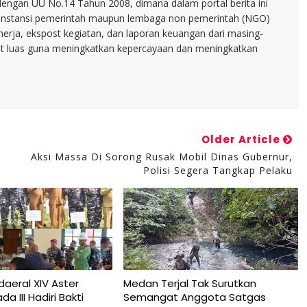
dengan UU No.14 Tahun 2008, dimana dalam portal berita ini
tu instansi pemerintah maupun lembaga non pemerintah (NGO)
inerja, ekspost kegiatan, dan laporan keuangan dari masing-
t luas guna meningkatkan kepercayaan dan meningkatkan
Older Article
Aksi Massa Di Sorong Rusak Mobil Dinas Gubernur,
Polisi Segera Tangkap Pelaku
daeral XIV Aster
Medan Terjal Tak Surutkan
 III Hadiri Bakti
Semangat Anggota Satgas