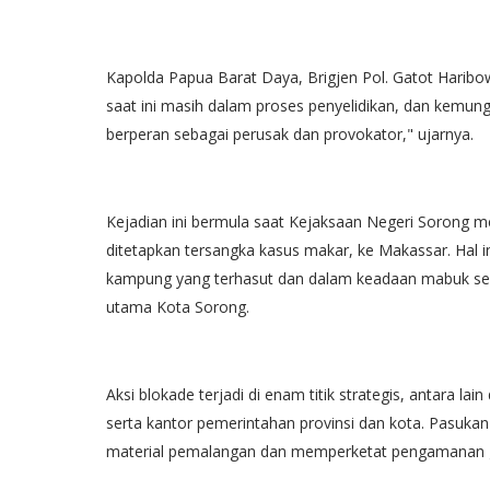
Kapolda Papua Barat Daya, Brigjen Pol. Gatot Harib
saat ini masih dalam proses penyelidikan, dan kemun
berperan sebagai perusak dan provokator," ujarnya.
Kejadian ini bermula saat Kejaksaan Negeri Sorong 
ditetapkan tersangka kasus makar, ke Makassar. Hal 
kampung yang terhasut dan dalam keadaan mabuk seh
utama Kota Sorong.
Aksi blokade terjadi di enam titik strategis, antara l
serta kantor pemerintahan provinsi dan kota. Pasuka
material pemalangan dan memperketat pengamanan g