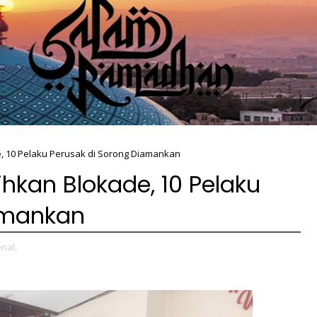
e, 10 Pelaku Perusak di Sorong Diamankan
ihkan Blokade, 10 Pelaku
amankan
nal,