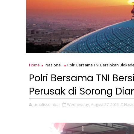
Home
Nasional
Polri Bersama TNI Bersihkan Blokad
Polri Bersama TNI Bers
Perusak di Sorong Di
jurnalissumbar
Wednesday, August 27, 2025
Nasio