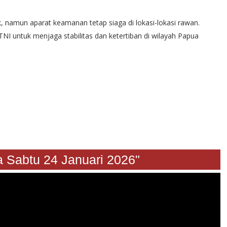
k, namun aparat keamanan tetap siaga di lokasi-lokasi rawan.
I untuk menjaga stabilitas dan ketertiban di wilayah Papua
btu 24 Januari 2026"