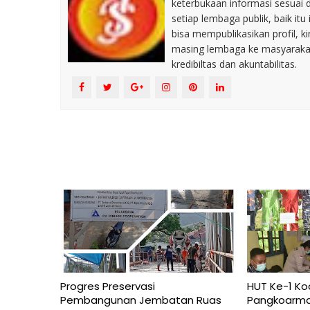
keterbukaan informasi sesuai 
setiap lembaga publik, baik i
bisa mempublikasikan profil, k
masing lembaga ke masyaraka
kredibiltas dan akuntabilitas.
Progres Preservasi
HUT Ke-1 Ko
Pembangunan Jembatan Ruas
Pangkoarmada