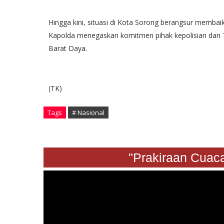
Hingga kini, situasi di Kota Sorong berangsur membai
Kapolda menegaskan komitmen pihak kepolisian dan TN
Barat Daya.
(TK)
Tags
# Nasional
"Prakiraan Cuaca Sa