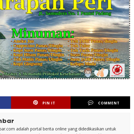
PIN IT
COMMENT
mbar
ar.com adalah portal berita online yang didedikasikan untuk