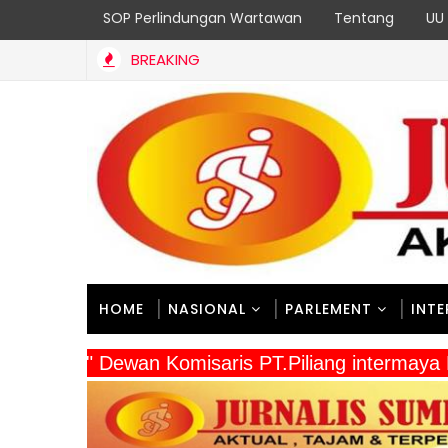
SOP Perlindungan Wartawan
Tentang
UU 
BREAKING
HOME
NASIONAL
PARLEMENT
INT
" Dewan Komisaris PT.Piliang intermaya