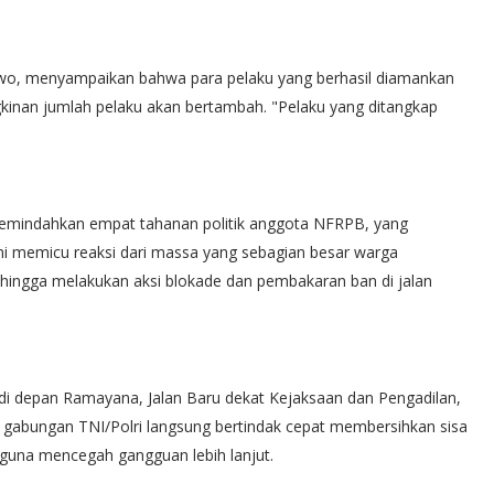
owo, menyampaikan bahwa para pelaku yang berhasil diamankan
gkinan jumlah pelaku akan bertambah. "Pelaku yang ditangkap
memindahkan empat tahanan politik anggota NFRPB, yang
ini memicu reaksi dari massa yang sebagian besar warga
ingga melakukan aksi blokade dan pembakaran ban di jalan
ain di depan Ramayana, Jalan Baru dekat Kejaksaan dan Pengadilan,
n gabungan TNI/Polri langsung bertindak cepat membersihkan sisa
una mencegah gangguan lebih lanjut.