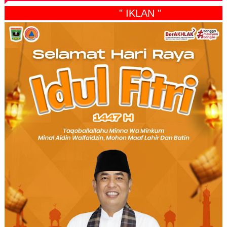
" IKLAN "