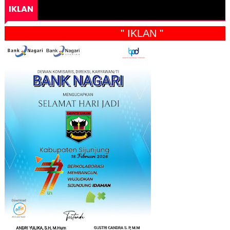
IKLAN
" IKLAN "