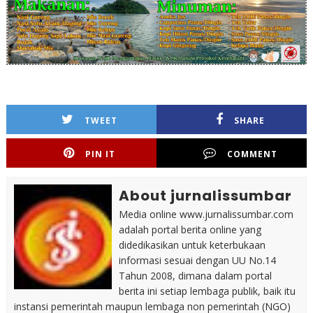
TWEET
SHARE
PIN IT
COMMENT
About jurnalissumbar
Media online www.jurnalissumbar.com
adalah portal berita online yang
didedikasikan untuk keterbukaan
informasi sesuai dengan UU No.14
Tahun 2008, dimana dalam portal
berita ini setiap lembaga publik, baik itu
instansi pemerintah maupun lembaga non pemerintah (NGO)