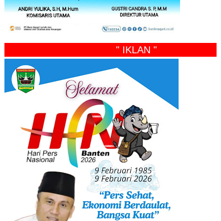
" IKLAN "