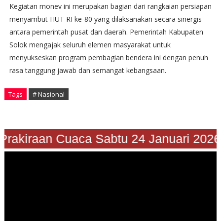
Kegiatan monev ini merupakan bagian dari rangkaian persiapan
menyambut HUT RI ke-80 yang dilaksanakan secara sinergis
antara pemerintah pusat dan daerah. Pemerintah Kabupaten
Solok mengajak seluruh elemen masyarakat untuk
menyukseskan program pembagian bendera ini dengan penuh
rasa tanggung jawab dan semangat kebangsaan.
Tags
# Nasional
"Prakiraan Cuaca Sabtu 24 Januari 20