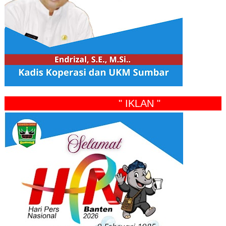
" IKLAN "