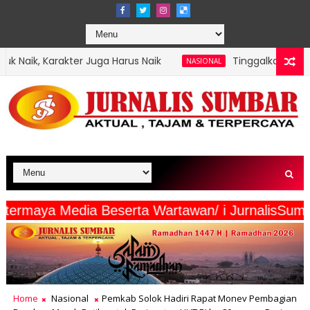
 Juga Harus Naik
Tinggalkan Tanah Air, Tim Robot
NASIONAL
iliang intermaya Media Beserta Wartawan/ i Jur
Home
Nasional
Pemkab Solok Hadiri Rapat Monev Pembagian