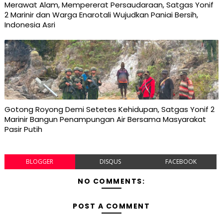
Merawat Alam, Mempererat Persaudaraan, Satgas Yonif
2 Marinir dan Warga Enarotali Wujudkan Paniai Bersih,
Indonesia Asri
Gotong Royong Demi Setetes Kehidupan, Satgas Yonif 2
Marinir Bangun Penampungan Air Bersama Masyarakat
Pasir Putih
BLOGGER
DISQUS
FACEBOOK
NO COMMENTS:
POST A COMMENT