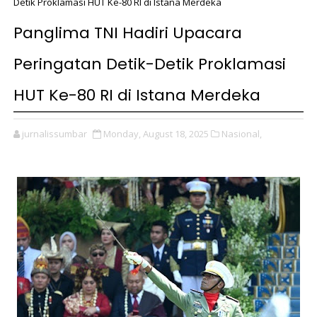
Detik Proklamasi HUT Ke-80 RI di Istana Merdeka
Panglima TNI Hadiri Upacara
Peringatan Detik-Detik Proklamasi
HUT Ke-80 RI di Istana Merdeka
jurnalissumbar
Monday, August 18, 2025
Nasional,