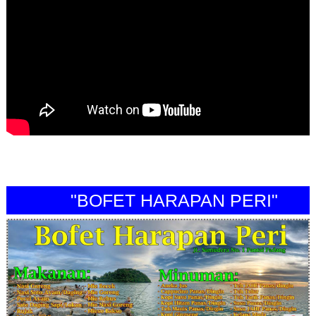
"BOFET HARAPAN PERI"