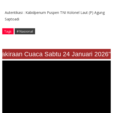
Autentikasi : Kabidpenum Puspen TNI Kolonel Laut (P) Agung
Saptoadi
Tags
# Nasional
Prakiraan Cuaca Sabtu 24 Januari 2026