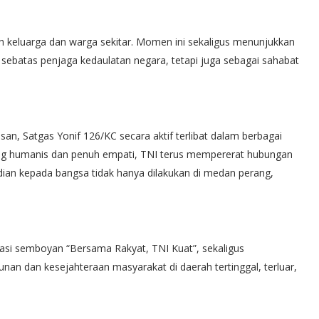
eh keluarga dan warga sekitar. Momen ini sekaligus menunjukkan
 sebatas penjaga kedaulatan negara, tetapi juga sebagai sahabat
n, Satgas Yonif 126/KC secara aktif terlibat dalam berbagai
yang humanis dan penuh empati, TNI terus mempererat hubungan
n kepada bangsa tidak hanya dilakukan di medan perang,
ntasi semboyan “Bersama Rakyat, TNI Kuat”, sekaligus
 dan kesejahteraan masyarakat di daerah tertinggal, terluar,