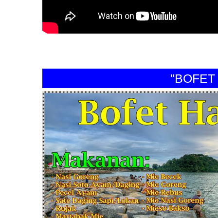
"BOFET HA