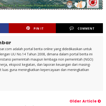
PIN IT
COMMENT
mbar
ar.com adalah portal berita online yang didedikasikan untuk
dengan UU No.14 Tahun 2008, dimana dalam portal berita ini
tu instansi pemerintah maupun lembaga non pemerintah (NGO)
inerja, ekspost kegiatan, dan laporan keuangan dari masing-
t luas guna meningkatkan kepercayaan dan meningkatkan
Older Article