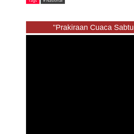
Tags
# Nasional
"Prakiraan Cuaca Sabtu 24 