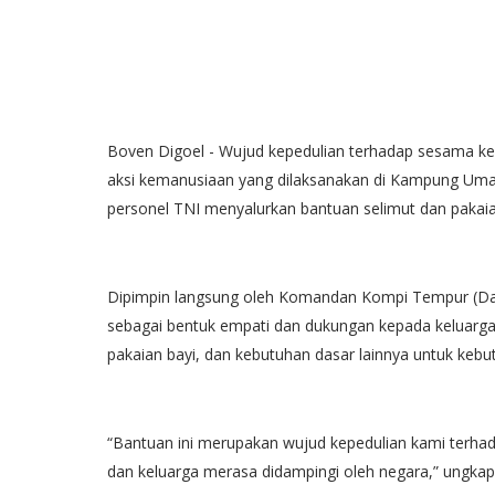
Boven Digoel - Wujud kepedulian terhadap sesama ke
aksi kemanusiaan yang dilaksanakan di Kampung Umap
personel TNI menyalurkan bantuan selimut dan pakaian
Dipimpin langsung oleh Komandan Kompi Tempur (Dank
sebagai bentuk empati dan dukungan kepada keluarga 
pakaian bayi, dan kebutuhan dasar lainnya untuk kebut
“Bantuan ini merupakan wujud kepedulian kami terhad
dan keluarga merasa didampingi oleh negara,” ungkap 