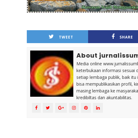
TWEET
SHARE
About jurnalissu
Media online www.jurnalissumb
keterbukaan informasi sesuai 
setiap lembaga publik, baik i
bisa mempublikasikan profil, k
masing lembaga ke masyaraka
kredibiltas dan akuntabilitas.