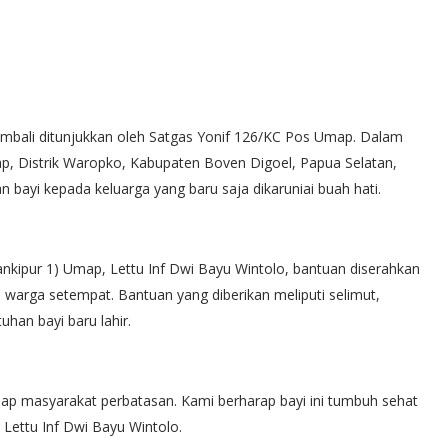
mbali ditunjukkan oleh Satgas Yonif 126/KC Pos Umap. Dalam
, Distrik Waropko, Kabupaten Boven Digoel, Papua Selatan,
 bayi kepada keluarga yang baru saja dikaruniai buah hati.
ipur 1) Umap, Lettu Inf Dwi Bayu Wintolo, bantuan diserahkan
warga setempat. Bantuan yang diberikan meliputi selimut,
uhan bayi baru lahir.
ap masyarakat perbatasan. Kami berharap bayi ini tumbuh sehat
Lettu Inf Dwi Bayu Wintolo.