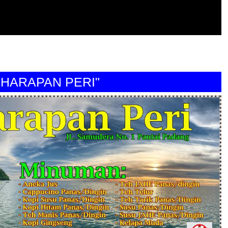
RAPAN PERI"