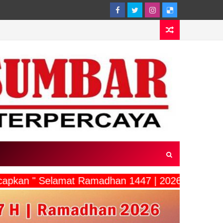
ucapkan " Selamat Ramadhan 1447 | 2026"