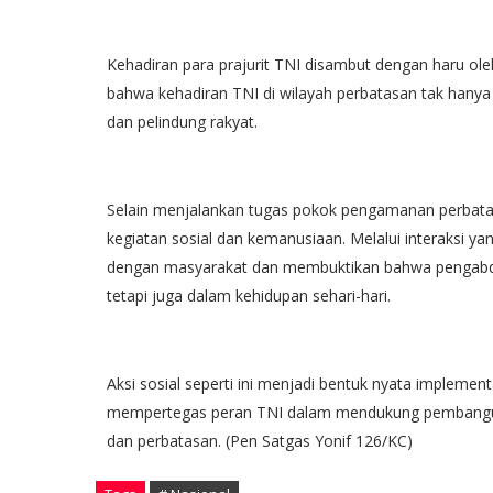
Kehadiran para prajurit TNI disambut dengan haru ol
bahwa kehadiran TNI di wilayah perbatasan tak hanya
dan pelindung rakyat.
Selain menjalankan tugas pokok pengamanan perbatasa
kegiatan sosial dan kemanusiaan. Melalui interaksi 
dengan masyarakat dan membuktikan bahwa pengabdia
tetapi juga dalam kehidupan sehari-hari.
Aksi sosial seperti ini menjadi bentuk nyata impleme
mempertegas peran TNI dalam mendukung pembangunan
dan perbatasan. (Pen Satgas Yonif 126/KC)