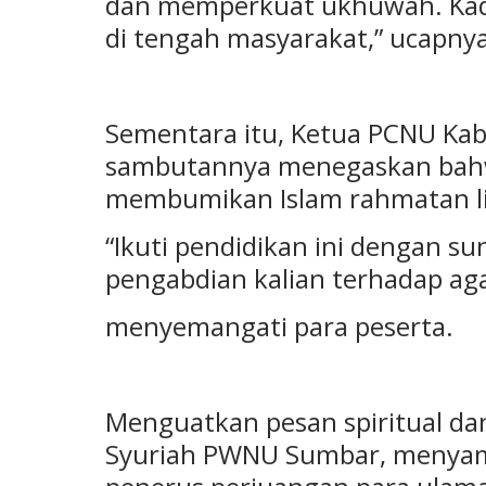
dan memperkuat ukhuwah. Kad
di tengah masyarakat,” ucapnya
Sementara itu, Ketua PCNU Kabu
sambutannya menegaskan bahwa
membumikan Islam rahmatan li
“Ikuti pendidikan ini dengan su
pengabdian kalian terhadap ag
menyemangati para peserta.
Menguatkan pesan spiritual dan
Syuriah PWNU Sumbar, menyam