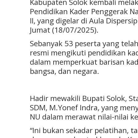
Kabupaten Solok kembali melak
Pendidikan Kader Penggerak N
II, yang digelar di Aula Dispers
Jumat (18/07/2025).
Sebanyak 53 peserta yang tela
resmi mengikuti pendidikan kade
dalam memperkuat barisan kad
bangsa, dan negara.
Hadir mewakili Bupati Solok, S
SDM, M.Yonef Indra, yang men
NU dalam merawat nilai-nilai 
“Ini bukan sekadar pelatihan,