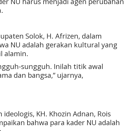
er NU harus menjadi agen perubahan
.
paten Solok, H. Afrizen, dalam
 NU adalah gerakan kultural yang
l alamin.
ngguh-sungguh. Inilah titik awal
ama dan bangsa,” ujarnya,
 ideologis, KH. Khozin Adnan, Rois
paikan bahwa para kader NU adalah