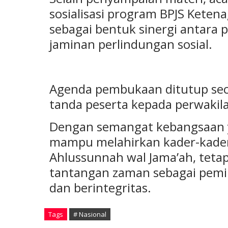
sosialisasi program BPJS Keten
sebagai bentuk sinergi antara
jaminan perlindungan sosial.
Agenda pembukaan ditutup sec
tanda peserta kepada perwakil
Dengan semangat kebangsaan ya
mampu melahirkan kader-kader
Ahlussunnah wal Jama’ah, teta
tantangan zaman sebagai pemi
dan berintegritas.
Tags
# Nasional