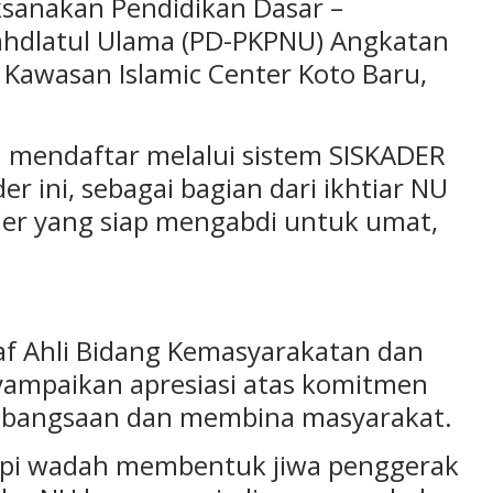
sanakan Pendidikan Dasar –
ahdlatul Ulama (PD-PKPNU) Angkatan
ip Kawasan Islamic Center Koto Baru,
h mendaftar melalui sistem SISKADER
r ini, sebagai bagian dari ikhtiar NU
er yang siap mengabdi untuk umat,
taf Ahli Bidang Kemasyarakatan dan
yampaikan apresiasi atas komitmen
kebangsaan dan membina masyarakat.
 tapi wadah membentuk jiwa penggerak