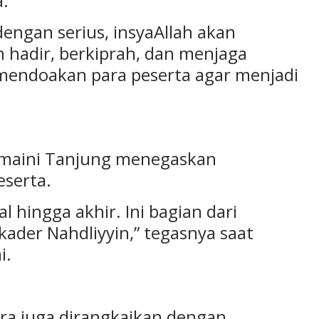
.
i dengan serius, insyaAllah akan
hadir, berkiprah, dan menjaga
 mendoakan para peserta agar menjadi
rmaini Tanjung menegaskan
serta.
al hingga akhir. Ini bagian dari
ader Nahdliyyin,” tegasnya saat
i.
ara juga dirangkaikan dengan