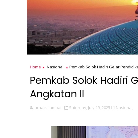
Home
Nasional
Pemkab Solok Hadiri Gelar Pendidik
Pemkab Solok Hadiri G
Angkatan II
jurnalissumbar
Saturday, July 19, 2025
Nasional,