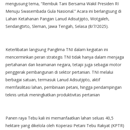
mengusung tema, “Rembuk Tani Bersama Wakil Presiden RI
Menuju Swasembada Gula Nasional.” Acara ini berlangsung di
Lahan Ketahanan Pangan Lanud Adisutjipto, Wotgaleh,
Sendangtirto, Sleman, Jawa Tengah, Selasa (8/7/2025).
Keterlibatan langsung Panglima TNI dalam kegiatan ini
mencerminkan peran strategis TNI tidak hanya dalam menjaga
pertahanan dan keamanan negara, tetapi juga sebagai motor
penggerak pembangunan di sektor pertanian. TNI melalui
berbagai satuan, termasuk Lanud Adisutjipto, aktif
memfasilitasi lahan, pembinaan petani, hingga pendampingan
teknis untuk meningkatkan produktivitas pertanian
Panen raya Tebu kali ini memanfaatkan lahan seluas 40,5
hektare yang dikelola oleh Koperasi Petani Tebu Rakyat (KPTR)