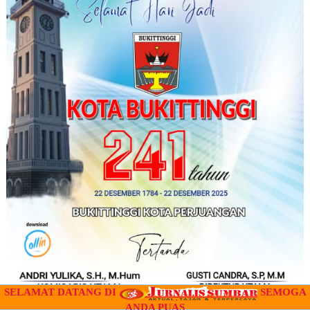
SELAMAT DATANG DI
SEMOGA
ANDA PUAS