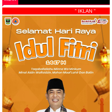
" IKLAN "