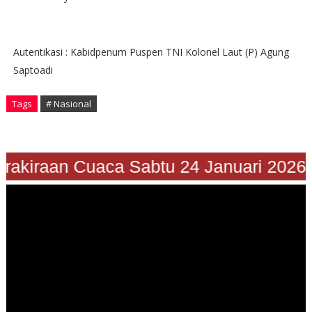
Autentikasi : Kabidpenum Puspen TNI Kolonel Laut (P) Agung
Saptoadi
Tags
# Nasional
"Prakiraan Cuaca Sabtu 24 Januari 2026