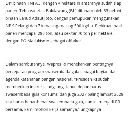
DIY binaan TNI AU, dengan 4 hektare di antaranya sudah siap
panen. Tebu varietas Bululawang (BL) ditanam oleh 35 petani
binaan Lanud Adisutjipto, dengan pemupukan menggunakan
NPK Pelangi dan ZA masing-masing 500 kg/ha. Perkiraan hasil
panen mencapai 280 ton, atau sekitar 70 ton per hektare,
dengan PG Madukismo sebagai offtaker.
Dalam sambutannya, Wapres RI menekankan pentingnya
percepatan program swasembada gula sebagai bagian dari
agenda ketahanan pangan nasional. “Presiden RI sudah
memberikan instruksi langsung, tahun depan harus
swasembada gula konsumsi dan juga 2027 paling lambat 2028
kita harus benar-benar swasembada gula, dan ini menjadi PR
bersama, kami mohon kerja samanya,” ungkapnya