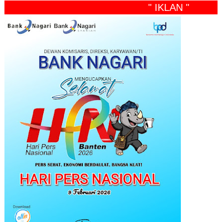
" IKLAN "