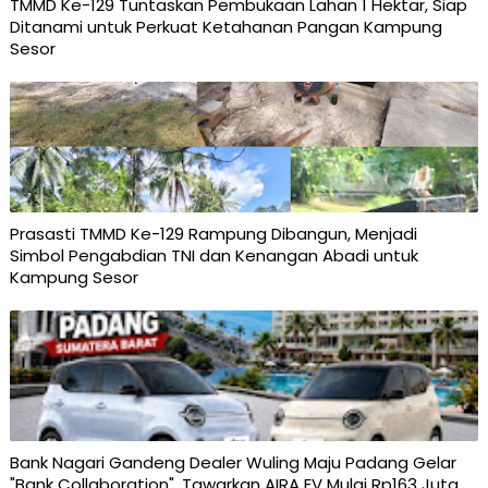
TMMD Ke-129 Tuntaskan Pembukaan Lahan 1 Hektar, Siap
Ditanami untuk Perkuat Ketahanan Pangan Kampung
Sesor
Prasasti TMMD Ke-129 Rampung Dibangun, Menjadi
Simbol Pengabdian TNI dan Kenangan Abadi untuk
Kampung Sesor
Bank Nagari Gandeng Dealer Wuling Maju Padang Gelar
"Bank Collaboration", Tawarkan AIRA EV Mulai Rp163 Juta