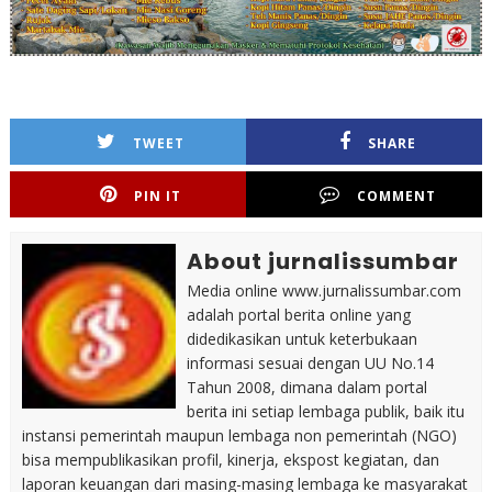
TWEET
SHARE
PIN IT
COMMENT
About jurnalissumbar
Media online www.jurnalissumbar.com
adalah portal berita online yang
didedikasikan untuk keterbukaan
informasi sesuai dengan UU No.14
Tahun 2008, dimana dalam portal
berita ini setiap lembaga publik, baik itu
instansi pemerintah maupun lembaga non pemerintah (NGO)
bisa mempublikasikan profil, kinerja, ekspost kegiatan, dan
laporan keuangan dari masing-masing lembaga ke masyarakat