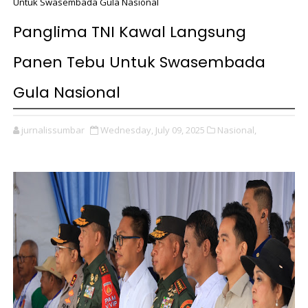
Untuk Swasembada Gula Nasional
Panglima TNI Kawal Langsung
Panen Tebu Untuk Swasembada
Gula Nasional
jurnalissumbar
Wednesday, July 09, 2025
Nasional,