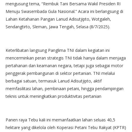
mengusung tema, “Rembuk Tani Bersama Wakil Presiden RI
Menuju Swasembada Gula Nasional.” Acara ini berlangsung di
Lahan Ketahanan Pangan Lanud Adisutjipto, Wotgaleh,
Sendangtirto, Sleman, Jawa Tengah, Selasa (8/7/2025).
Keterlibatan langsung Panglima TNI dalam kegiatan ini
mencerminkan peran strategis TNI tidak hanya dalam menjaga
pertahanan dan keamanan negara, tetapi juga sebagai motor
penggerak pembangunan di sektor pertanian. TNI melalui
berbagai satuan, termasuk Lanud Adisutjipto, aktif
memfasilitasi lahan, pembinaan petani, hingga pendampingan
teknis untuk meningkatkan produktivitas pertanian
Panen raya Tebu kali ini memanfaatkan lahan seluas 40,5
hektare yang dikelola oleh Koperasi Petani Tebu Rakyat (KPTR)