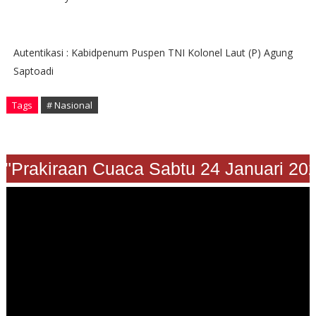
Autentikasi : Kabidpenum Puspen TNI Kolonel Laut (P) Agung
Saptoadi
Tags
# Nasional
"Prakiraan Cuaca Sabtu 24 Januari 2026