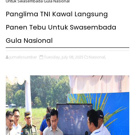
Untuk Swasembada Gula Nasional
Panglima TNI Kawal Langsung
Panen Tebu Untuk Swasembada
Gula Nasional
jurnalissumbar
Tuesday, July 08, 2025
Nasional,