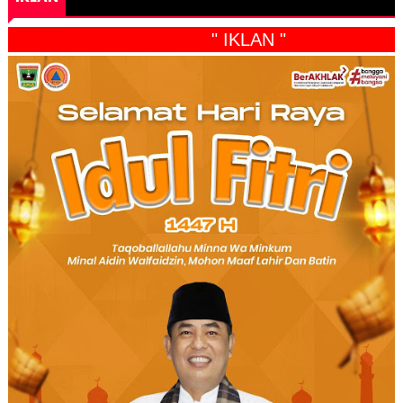
" IKLAN "