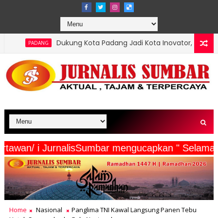
kung Kota Padang Jadi Kota Inovator, Kartu Registrasi Kesenian R
serta Wartawan/ i JurnalisSumbar mengucapkan "
Home
Nasional
Panglima TNI Kawal Langsung Panen Tebu