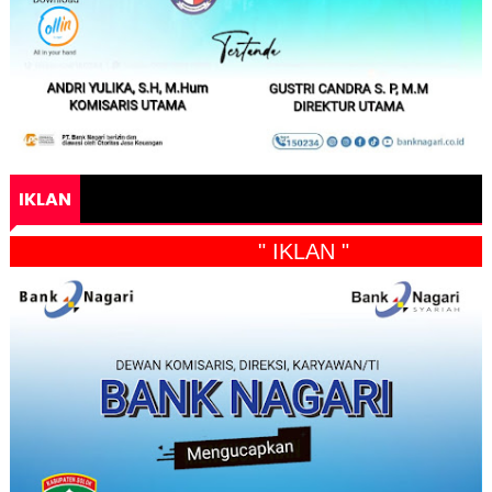
IKLAN
" IKLAN "