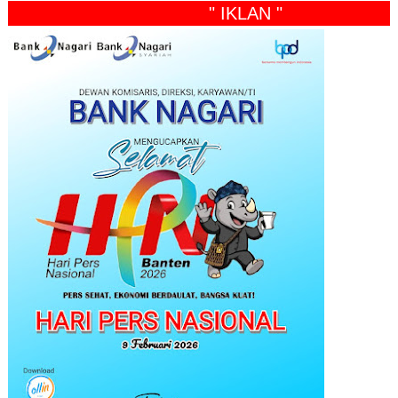
" IKLAN "