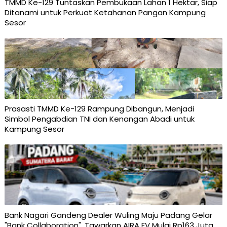
TMMD Ke-129 Tuntaskan Pembukaan Lahan 1 Hektar, Siap
Ditanami untuk Perkuat Ketahanan Pangan Kampung
Sesor
Prasasti TMMD Ke-129 Rampung Dibangun, Menjadi
Simbol Pengabdian TNI dan Kenangan Abadi untuk
Kampung Sesor
Bank Nagari Gandeng Dealer Wuling Maju Padang Gelar
"Bank Collaboration", Tawarkan AIRA EV Mulai Rp163 Juta