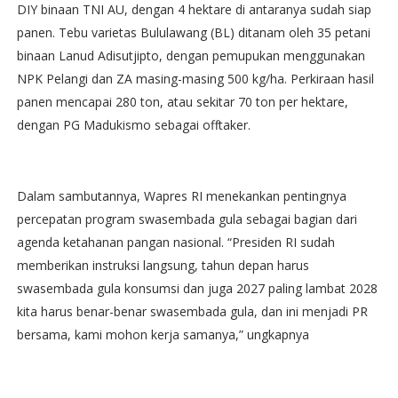
DIY binaan TNI AU, dengan 4 hektare di antaranya sudah siap
panen. Tebu varietas Bululawang (BL) ditanam oleh 35 petani
binaan Lanud Adisutjipto, dengan pemupukan menggunakan
NPK Pelangi dan ZA masing-masing 500 kg/ha. Perkiraan hasil
panen mencapai 280 ton, atau sekitar 70 ton per hektare,
dengan PG Madukismo sebagai offtaker.
Dalam sambutannya, Wapres RI menekankan pentingnya
percepatan program swasembada gula sebagai bagian dari
agenda ketahanan pangan nasional. “Presiden RI sudah
memberikan instruksi langsung, tahun depan harus
swasembada gula konsumsi dan juga 2027 paling lambat 2028
kita harus benar-benar swasembada gula, dan ini menjadi PR
bersama, kami mohon kerja samanya,” ungkapnya