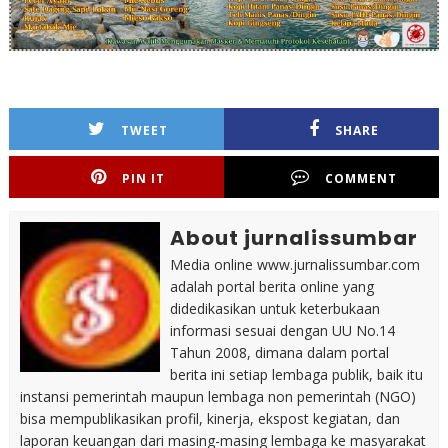
TWEET
SHARE
PIN IT
COMMENT
About jurnalissumbar
Media online www.jurnalissumbar.com
adalah portal berita online yang
didedikasikan untuk keterbukaan
informasi sesuai dengan UU No.14
Tahun 2008, dimana dalam portal
berita ini setiap lembaga publik, baik itu
instansi pemerintah maupun lembaga non pemerintah (NGO)
bisa mempublikasikan profil, kinerja, ekspost kegiatan, dan
laporan keuangan dari masing-masing lembaga ke masyarakat