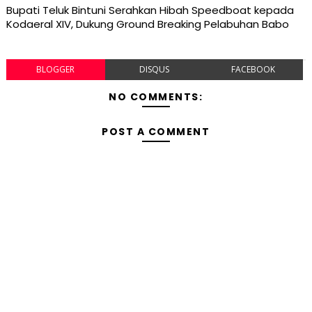
Bupati Teluk Bintuni Serahkan Hibah Speedboat kepada
Kodaeral XIV, Dukung Ground Breaking Pelabuhan Babo
BLOGGER
DISQUS
FACEBOOK
NO COMMENTS:
POST A COMMENT