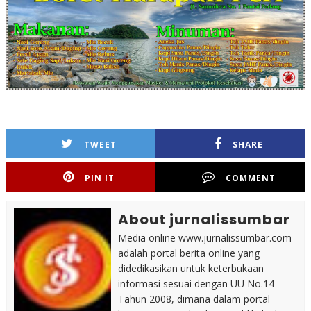
TWEET
SHARE
PIN IT
COMMENT
About jurnalissumbar
Media online www.jurnalissumbar.com
adalah portal berita online yang
didedikasikan untuk keterbukaan
informasi sesuai dengan UU No.14
Tahun 2008, dimana dalam portal