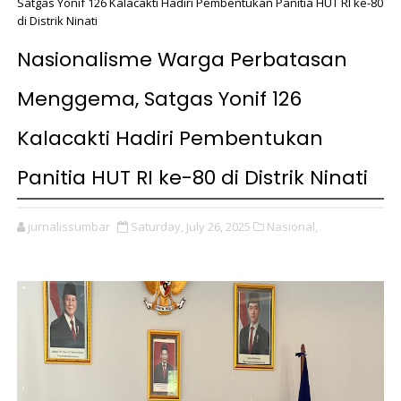
Satgas Yonif 126 Kalacakti Hadiri Pembentukan Panitia HUT RI ke-80
di Distrik Ninati
Nasionalisme Warga Perbatasan
Menggema, Satgas Yonif 126
Kalacakti Hadiri Pembentukan
Panitia HUT RI ke-80 di Distrik Ninati
jurnalissumbar
Saturday, July 26, 2025
Nasional,