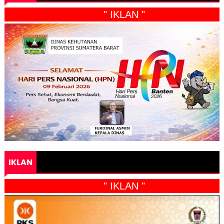
" IKLAN "
IKLAN
" IKLAN "