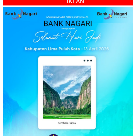
" IKLAN "