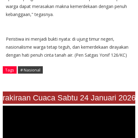
warga dapat merasakan makna kemerdekaan dengan penuh
kebanggaan," tegasnya.
Peristiwa ini menjadi bukti nyata: di ujung timur negeri,
nasionalisme warga tetap teguh, dan kemerdekaan dirayakan
dengan hati penuh cinta tanah air. (Pen Satgas Yonif 126/KC)
Tags
# Nasional
rakiraan Cuaca Sabtu 24 Januari 2026"