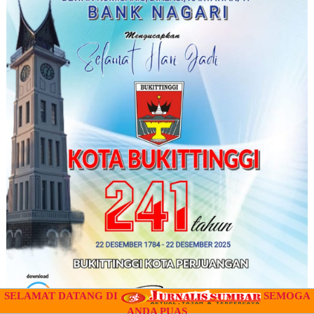
SELAMAT DATANG DI
SEMOGA
ANDA PUAS