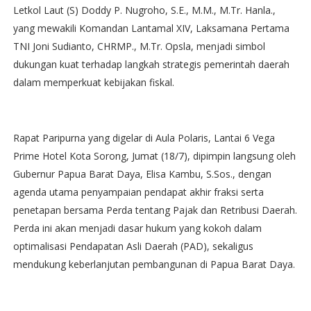
Letkol Laut (S) Doddy P. Nugroho, S.E., M.M., M.Tr. Hanla.,
yang mewakili Komandan Lantamal XIV, Laksamana Pertama
TNI Joni Sudianto, CHRMP., M.Tr. Opsla, menjadi simbol
dukungan kuat terhadap langkah strategis pemerintah daerah
dalam memperkuat kebijakan fiskal.
Rapat Paripurna yang digelar di Aula Polaris, Lantai 6 Vega
Prime Hotel Kota Sorong, Jumat (18/7), dipimpin langsung oleh
Gubernur Papua Barat Daya, Elisa Kambu, S.Sos., dengan
agenda utama penyampaian pendapat akhir fraksi serta
penetapan bersama Perda tentang Pajak dan Retribusi Daerah.
Perda ini akan menjadi dasar hukum yang kokoh dalam
optimalisasi Pendapatan Asli Daerah (PAD), sekaligus
mendukung keberlanjutan pembangunan di Papua Barat Daya.