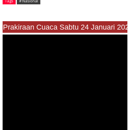
Tags
# Nasional
"Prakiraan Cuaca Sabtu 24 Januari 202