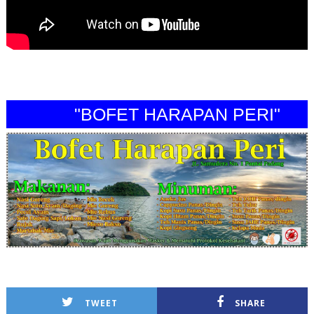
"BOFET HARAPAN PERI"
TWEET
SHARE