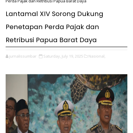
Perda Pajak dan Retribusi Papua Barat Daya
Lantamal XIV Sorong Dukung
Penetapan Perda Pajak dan
Retribusi Papua Barat Daya
jurnalissumbar
Saturday, July 19, 2025
Nasional,