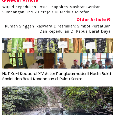
Newer Article
Wujud Kepedulian Sosial, Kapolres Maybrat Berikan
Sumbangan Untuk Gereja GKI Markus Mirafan
Older Article
Rumah Singgah Ikaswara Diresmikan: Simbol Persatuan
Dan Kepedulian Di Papua Barat Daya
HUT Ke-1 Kodaeral XIV Aster Pangkoarmada III Hadiri Bakti
Sosial dan Bakti Kesehatan di Pulau Kasim