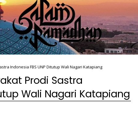
astra Indonesia FBS UNP Ditutup Wali Nagari Katapiang
akat Prodi Sastra
utup Wali Nagari Katapiang