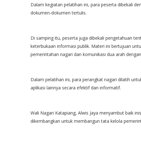
Dalam kegiatan pelatihan ini, para peserta dibekali 
dokumen-dokumen tertulis.
Di samping itu, peserta juga dibekali pengetahuan t
keterbukaan informasi publik. Materi ini bertujuan un
pemerintahan nagari dan komunikasi dua arah dengan
Dalam pelatihan ini, para perangkat nagari dilatih un
aplikasi lainnya secara efektif dan informatif.
Wali Nagari Katapiang, Alwis Jaya menyambut baik inis
dikembangkan untuk membangun tata kelola pemerintaha