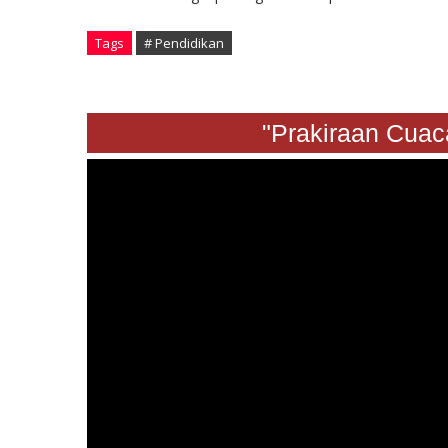
Tags
# Pendidikan
"Prakiraan Cuaca Sa