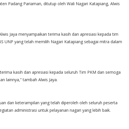
en Padang Pariaman, ditutup oleh Wali Nagari Katapiang, Alwis
lwis Jaya menyampaikan terima kasih dan apresiasi kepada tim
BS UNP yang telah memilih Nagari Katapiang sebagai mitra dalam
terima kasih dan apresiasi kepada seluruh Tim PKM dan semoga
an lainnya,” tambah Alwis Jaya.
uan dan keterampilan yang telah diperoleh oleh seluruh peserta
egiatan administrasi untuk pelayanan nagari yang lebih baik.