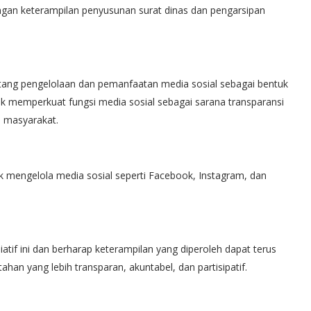
dengan keterampilan penyusunan surat dinas dan pengarsipan
entang pengelolaan dan pemanfaatan media sosial sebagai bentuk
tuk memperkuat fungsi media sosial sebagai sarana transparansi
 masyarakat.
tuk mengelola media sosial seperti Facebook, Instagram, dan
iatif ini dan berharap keterampilan yang diperoleh dapat terus
n yang lebih transparan, akuntabel, dan partisipatif.