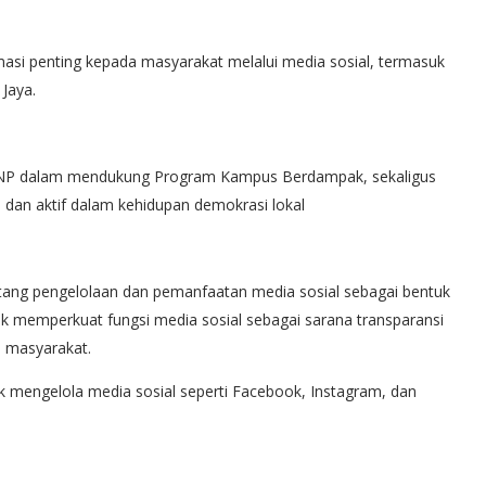
si penting kepada masyarakat melalui media sosial, termasuk
Jaya.
 UNP dalam mendukung Program Kampus Berdampak, sekaligus
 dan aktif dalam kehidupan demokrasi lokal
entang pengelolaan dan pemanfaatan media sosial sebagai bentuk
tuk memperkuat fungsi media sosial sebagai sarana transparansi
 masyarakat.
tuk mengelola media sosial seperti Facebook, Instagram, dan