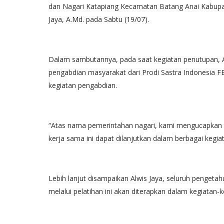
dan Nagari Katapiang Kecamatan Batang Anai Kabupat
Jaya, A.Md. pada Sabtu (19/07).
Dalam sambutannya, pada saat kegiatan penutupan, A
pengabdian masyarakat dari Prodi Sastra Indonesia F
kegiatan pengabdian.
“Atas nama pemerintahan nagari, kami mengucapkan 
kerja sama ini dapat dilanjutkan dalam berbagai kegiat
Lebih lanjut disampaikan Alwis Jaya, seluruh pengetah
melalui pelatihan ini akan diterapkan dalam kegiatan-k