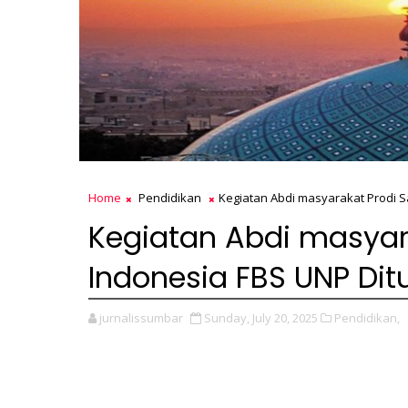
Home
Pendidikan
Kegiatan Abdi masyarakat Prodi S
Kegiatan Abdi masyar
Indonesia FBS UNP Dit
jurnalissumbar
Sunday, July 20, 2025
Pendidikan,