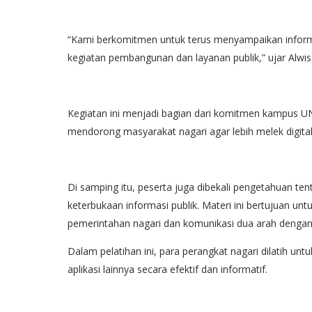
“Kami berkomitmen untuk terus menyampaikan informa
kegiatan pembangunan dan layanan publik,” ujar Alwis 
Kegiatan ini menjadi bagian dari komitmen kampus
mendorong masyarakat nagari agar lebih melek digital
Di samping itu, peserta juga dibekali pengetahuan t
keterbukaan informasi publik. Materi ini bertujuan un
pemerintahan nagari dan komunikasi dua arah dengan
Dalam pelatihan ini, para perangkat nagari dilatih un
aplikasi lainnya secara efektif dan informatif.