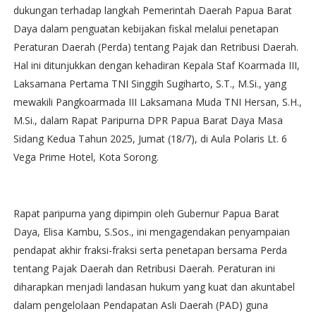
dukungan terhadap langkah Pemerintah Daerah Papua Barat
Daya dalam penguatan kebijakan fiskal melalui penetapan
Peraturan Daerah (Perda) tentang Pajak dan Retribusi Daerah.
Hal ini ditunjukkan dengan kehadiran Kepala Staf Koarmada III,
Laksamana Pertama TNI Singgih Sugiharto, S.T., M.Si., yang
mewakili Pangkoarmada III Laksamana Muda TNI Hersan, S.H.,
M.Si., dalam Rapat Paripurna DPR Papua Barat Daya Masa
Sidang Kedua Tahun 2025, Jumat (18/7), di Aula Polaris Lt. 6
Vega Prime Hotel, Kota Sorong.
Rapat paripurna yang dipimpin oleh Gubernur Papua Barat
Daya, Elisa Kambu, S.Sos., ini mengagendakan penyampaian
pendapat akhir fraksi-fraksi serta penetapan bersama Perda
tentang Pajak Daerah dan Retribusi Daerah. Peraturan ini
diharapkan menjadi landasan hukum yang kuat dan akuntabel
dalam pengelolaan Pendapatan Asli Daerah (PAD) guna