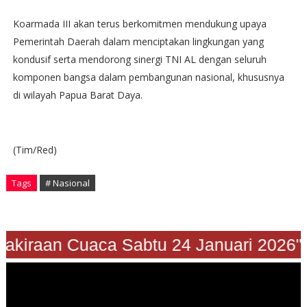
Koarmada III akan terus berkomitmen mendukung upaya
Pemerintah Daerah dalam menciptakan lingkungan yang
kondusif serta mendorong sinergi TNI AL dengan seluruh
komponen bangsa dalam pembangunan nasional, khususnya
di wilayah Papua Barat Daya.
(Tim/Red)
Tags
# Nasional
"Prakiraan Cuaca Sabtu 24 Januari 202