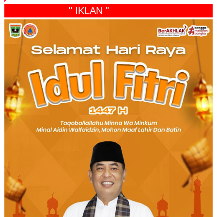
" IKLAN "