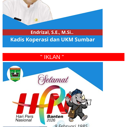
" IKLAN "