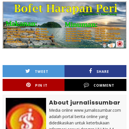
TWEET
SHARE
PIN IT
COMMENT
About jurnalissumbar
Media online www.jurnalissumbar.com
adalah portal berita online yang
didedikasikan untuk keterbukaan