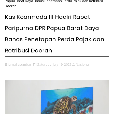
Papua Barat Daya Bahas Penetapan Perda Pajak dan Retribusi
Daerah
Kas Koarmada III Hadiri Rapat
Paripurna DPR Papua Barat Daya
Bahas Penetapan Perda Pajak dan
Retribusi Daerah
jurnalissumbar
Saturday, July 19, 2025
Nasional,