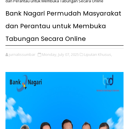
dan Perantau untuk Membuka Tabungan Secara Online
Bank Nagari Permudah Masyarakat
dan Perantau untuk Membuka
Tabungan Secara Online
jurnalissumbar
Monday, July 07, 2025
Liputan Khusus,