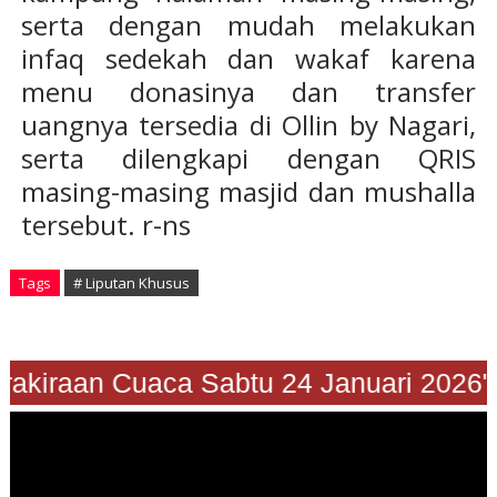
serta dengan mudah melakukan
infaq sedekah dan wakaf karena
menu donasinya dan transfer
uangnya tersedia di Ollin by Nagari,
serta dilengkapi dengan QRIS
masing-masing masjid dan mushalla
tersebut. r-ns
Tags
# Liputan Khusus
"Prakiraan Cuaca Sabtu 24 Januari 20