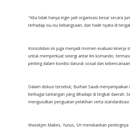
"Kita tidak hanya ingin jadi organisasi besar secara ju
terhadap isu-isu kebangsaan, dan hadir nyata di teng
Konsolidasi ini juga menjadi momen evaluasi kinerja 
untuk memperkuat sinergi antar lini komando, terma
penting dalam kondisi darurat sosial dan kebencanaan
Dalam diskusi tersebut, Burhan Saudi menyampaikan 
berbagai tantangan yang dihadapi di tingkat daerah
mengusulkan penguatan pelatihan serta standardisasi 
Wasekjen Mabes, Yunus, SH menekankan pentingnya dis