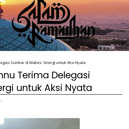
gasi Sumbar di Mabes: Sinergi untuk Aksi Nyata
nu Terima Delegasi
rgi untuk Aksi Nyata
l,