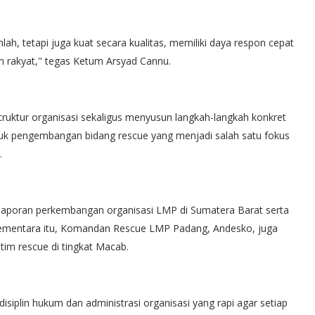
mlah, tetapi juga kuat secara kualitas, memiliki daya respon cepat
ah rakyat," tegas Ketum Arsyad Cannu.
struktur organisasi sekaligus menyusun langkah-langkah konkret
suk pengembangan bidang rescue yang menjadi salah satu fokus
.
laporan perkembangan organisasi LMP di Sumatera Barat serta
. Sementara itu, Komandan Rescue LMP Padang, Andesko, juga
tim rescue di tingkat Macab.
iplin hukum dan administrasi organisasi yang rapi agar setiap