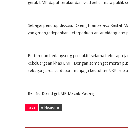
gerak LMP dapat terukur dan kredibel di mata publik se
Sebagai penutup diskusi, Daeng Irfan selaku Kastaf
yang mengedepankan keterpaduan antar bidang dan pel
Pertemuan berlangsung produktif selama beberapa j
kekeluargaan khas LMP. Dengan semangat merah puti
sebagai garda terdepan menjaga keutuhan NKRI melalui
Rel Bid Komdigi LMP Macab Padang
Tags
# Nasional