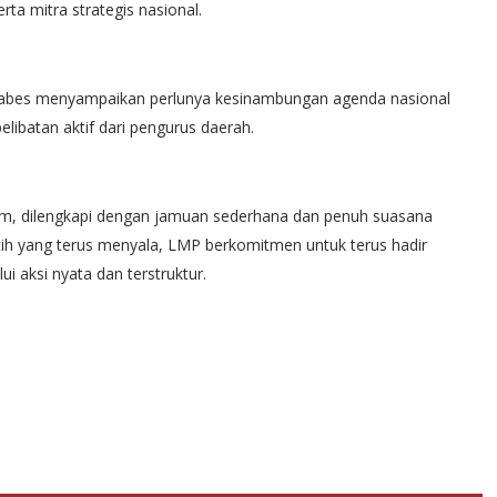
rta mitra strategis nasional.
 Mabes menyampaikan perlunya kesinambungan agenda nasional
ibatan aktif dari pengurus daerah.
am, dilengkapi dengan jamuan sederhana dan penuh suasana
h yang terus menyala, LMP berkomitmen untuk terus hadir
 aksi nyata dan terstruktur.