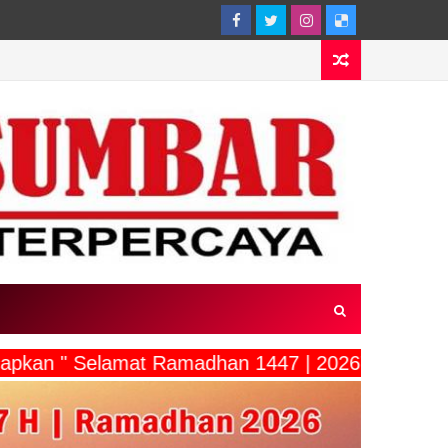
gucapkan " Selamat Ramadhan 1447 | 2026"