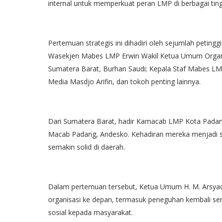
internal untuk memperkuat peran LMP di berbagai tin
Pertemuan strategis ini dihadiri oleh sejumlah petin
Wasekjen Mabes LMP Erwin Wakil Ketua Umum Organis
Sumatera Barat, Burhan Saudi; Kepala Staf Mabes LM
Media Masdjo Arifin, dan tokoh penting lainnya.
Dari Sumatera Barat, hadir Kamacab LMP Kota Pada
Macab Padang, Andesko. Kehadiran mereka menjadi si
semakin solid di daerah.
Dalam pertemuan tersebut, Ketua Umum H. M. Arsya
organisasi ke depan, termasuk peneguhan kembali sema
sosial kepada masyarakat.