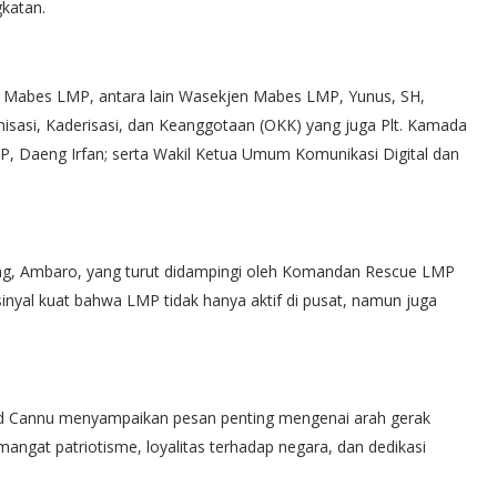
gkatan.
ggi Mabes LMP, antara lain Wasekjen Mabes LMP, Yunus, SH,
asi, Kaderisasi, dan Keanggotaan (OKK) yang juga Plt. Kamada
P, Daeng Irfan; serta Wakil Ketua Umum Komunikasi Digital dan
ng, Ambaro, yang turut didampingi oleh Komandan Rescue LMP
nyal kuat bahwa LMP tidak hanya aktif di pusat, namun juga
d Cannu menyampaikan pesan penting mengenai arah gerak
ngat patriotisme, loyalitas terhadap negara, dan dedikasi