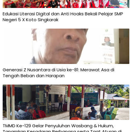
Edukasi Literasi Digital dan Anti Hoaks Bekali Pelajar SMP
Negeri 5 X Koto Singkarak
Generasi Z Nusantara di Usia ke-81: Merawat Asa di
Tengah Beban dan Harapan
TMMD Ke-129 Gelar Penyuluhan Wasbang & Hukum,
Tanamkan Kesadaran Berbangsa serta Taat Aturan di