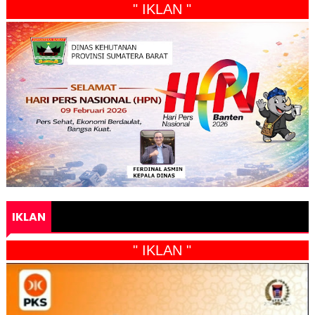
" IKLAN "
IKLAN
" IKLAN "