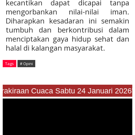
kecantikan dapat dicapai tanpa
mengorbankan nilai-nilai iman.
Diharapkan kesadaran ini semakin
tumbuh dan berkontribusi dalam
menciptakan gaya hidup sehat dan
halal di kalangan masyarakat.
Tags
# Opini
"Prakiraan Cuaca Sabtu 24 Januari 202