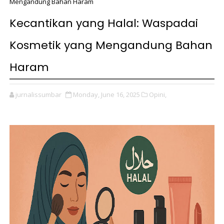
Mengandung Bahan Haram
Kecantikan yang Halal: Waspadai
Kosmetik yang Mengandung Bahan
Haram
jurnalissumbar
Monday, June 16, 2025
Opini,