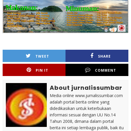
TWEET
SHARE
PIN IT
COMMENT
About jurnalissumbar
Media online www.jurnalissumbar.com
adalah portal berita online yang
didedikasikan untuk keterbukaan
informasi sesuai dengan UU No.14
Tahun 2008, dimana dalam portal
berita ini setiap lembaga publik, baik itu