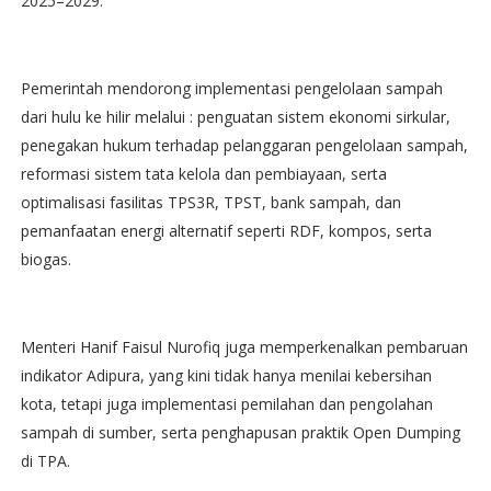
2025–2029.
Pemerintah mendorong implementasi pengelolaan sampah
dari hulu ke hilir melalui : penguatan sistem ekonomi sirkular,
penegakan hukum terhadap pelanggaran pengelolaan sampah,
reformasi sistem tata kelola dan pembiayaan, serta
optimalisasi fasilitas TPS3R, TPST, bank sampah, dan
pemanfaatan energi alternatif seperti RDF, kompos, serta
biogas.
Menteri Hanif Faisul Nurofiq juga memperkenalkan pembaruan
indikator Adipura, yang kini tidak hanya menilai kebersihan
kota, tetapi juga implementasi pemilahan dan pengolahan
sampah di sumber, serta penghapusan praktik Open Dumping
di TPA.