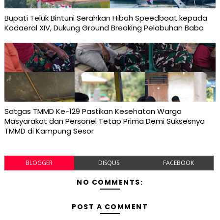
Bupati Teluk Bintuni Serahkan Hibah Speedboat kepada
Kodaeral XIV, Dukung Ground Breaking Pelabuhan Babo
Satgas TMMD Ke-129 Pastikan Kesehatan Warga
Masyarakat dan Personel Tetap Prima Demi Suksesnya
TMMD di Kampung Sesor
BLOGGER
DISQUS
FACEBOOK
NO COMMENTS:
POST A COMMENT