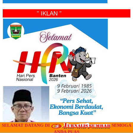
" IKLAN "
SELAMAT DATANG DI
SEMOGA
ANDA PUAS