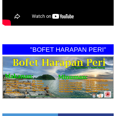
"BOFET HARAPAN PERI"