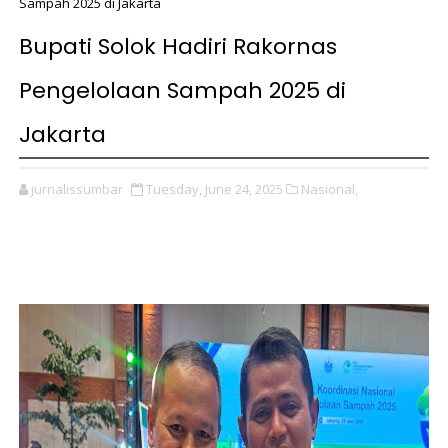
Sampah 2025 di Jakarta
Bupati Solok Hadiri Rakornas
Pengelolaan Sampah 2025 di
Jakarta
jurnalissumbar
Tuesday, June 24, 2025
Nasional,