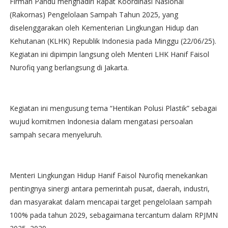
Firman Pandu menghadiri Rapat Koordinasi Nasional
(Rakornas) Pengelolaan Sampah Tahun 2025, yang
diselenggarakan oleh Kementerian Lingkungan Hidup dan
Kehutanan (KLHK) Republik Indonesia pada Minggu (22/06/25).
Kegiatan ini dipimpin langsung oleh Menteri LHK Hanif Faisol
Nurofiq yang berlangsung di Jakarta.
Kegiatan ini mengusung tema “Hentikan Polusi Plastik” sebagai
wujud komitmen Indonesia dalam mengatasi persoalan
sampah secara menyeluruh.
Menteri Lingkungan Hidup Hanif Faisol Nurofiq menekankan
pentingnya sinergi antara pemerintah pusat, daerah, industri,
dan masyarakat dalam mencapai target pengelolaan sampah
100% pada tahun 2029, sebagaimana tercantum dalam RPJMN