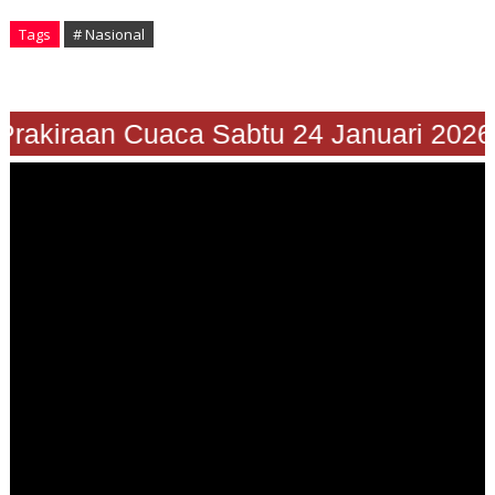
Tags
# Nasional
rakiraan Cuaca Sabtu 24 Januari 2026"