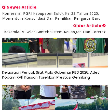
Newer Article
Konferensi PGRI Kabupaten Solok Ke-23 Tahun 2025:
Momentum Konsolidasi Dan Pemilihan Pengurus Baru
Older Article
Bakamla RI Gelar Bimtek Sistem Keuangan Dan Coretax
Kejuaraan Pencak Silat Piala Gubernur PBD 2026, Atlet
Kodam XVIII Kasuari Torehkan Prestasi Gemilang