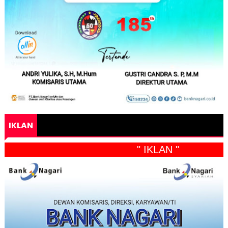
IKLAN
" IKLAN "