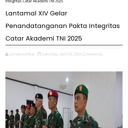
Integritas Catar Akademi TNI 2025
Lantamal XIV Gelar
Penandatanganan Pakta Integritas
Catar Akademi TNI 2025
jurnalissumbar
Saturday, April 26, 2025
Nasional,