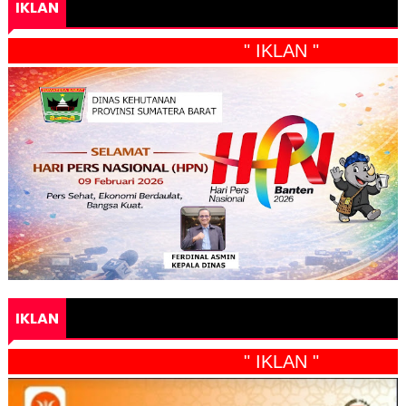
IKLAN
" IKLAN "
IKLAN
" IKLAN "