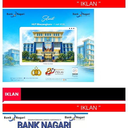
" IKLAN "
IKLAN
" IKLAN "