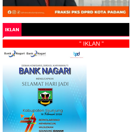
IKLAN
" IKLAN "