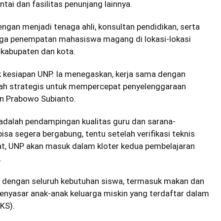
tai dan fasilitas penunjang lainnya.
ngan menjadi tenaga ahli, konsultan pendidikan, serta
ngga penempatan mahasiswa magang di lokasi-lokasi
i kabupaten dan kota.
k kesiapan UNP. Ia menegaskan, kerja sama dengan
kah strategis untuk mempercepat penyelenggaraan
en Prabowo Subianto.
 adalah pendampingan kualitas guru dan sarana-
a segera bergabung, tentu setelah verifikasi teknis
t, UNP akan masuk dalam kloter kedua pembelajaran
.
 dengan seluruh kebutuhan siswa, termasuk makan dan
enyasar anak-anak keluarga miskin yang terdaftar dalam
KS).