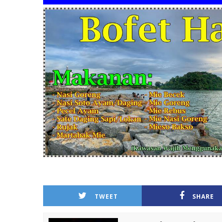
TWEET
SHARE