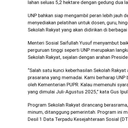
lahan seluas 5,2 hektare dengan gedung dua lan
UNP bahkan siap mengambil peran lebih jauh de
menyediakan pelatihan untuk dosen, guru, hi
Sekolah Rakyat yang akan didirikan di berbaga
Menteri Sosial Saifullah Yusuf menyambut bai
perguruan tinggi seperti UNP merupakan lang
Sekolah Rakyat, sejalan dengan arahan Presid
“Salah satu kunci keberhasilan Sekolah Rakyat
prasarana yang memadai. Kami berharap UNP bis
oleh Kementerian PUPR. Kalau memenuhi syara
yang dimulai Juli-Agustus 2025,” kata Gus Ipul
Program Sekolah Rakyat dirancang berasrama,
minum, ditanggung pemerintah. Program ini m
Desil 1 Data Terpadu Kesejahteraan Sosial (DT