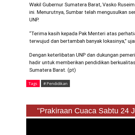
Wakil Gubernur Sumatera Barat, Vasko Ruseim
ini. Menurutnya, Sumbar telah mengusulkan sem
UNP.
“Terima kasih kepada Pak Menteri atas perhat
terwujud dan bertambah banyak lokasinya,” uja
Dengan keterlibatan UNP dan dukungan pemeri
hadir untuk memberikan pendidikan berkualita
Sumatera Barat. (pt)
Tags
# Pendidikan
"Prakiraan Cuaca Sabtu 24 Ja