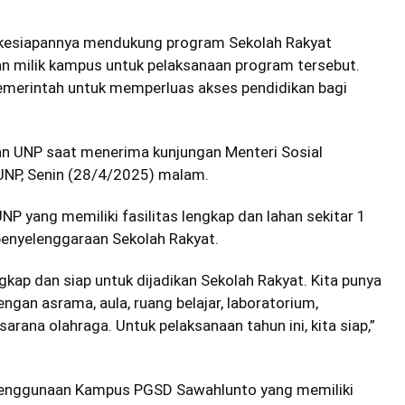
 kesiapannya mendukung program Sekolah Rakyat
n milik kampus untuk pelaksanaan program tersebut.
pemerintah untuk memperluas akses pendidikan bagi
an UNP saat menerima kunjungan Menteri Sosial
 UNP, Senin (28/4/2025) malam.
 yang memiliki fasilitas lengkap dan lahan sekitar 1
enyelenggaraan Sekolah Rakyat.
gkap dan siap untuk dijadikan Sekolah Rakyat. Kita punya
ngan asrama, aula, ruang belajar, laboratorium,
rana olahraga. Untuk pelaksanaan tahun ini, kita siap,”
 penggunaan Kampus PGSD Sawahlunto yang memiliki