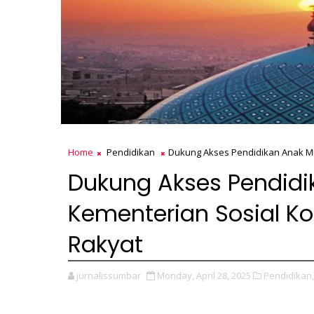
Home
Pendidikan
Dukung Akses Pendidikan Anak Mis
Dukung Akses Pendidi
Kementerian Sosial Ko
Rakyat
jurnalissumbar
Monday, April 28, 2025
Pendidikan,