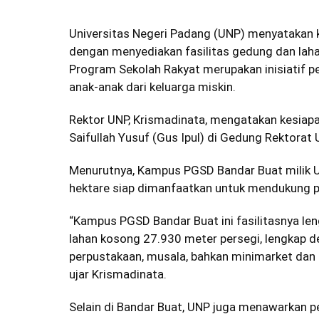
Universitas Negeri Padang (UNP) menyatakan
dengan menyediakan fasilitas gedung dan laha
Program Sekolah Rakyat merupakan inisiatif 
anak-anak dari keluarga miskin.
Rektor UNP, Krismadinata, mengatakan kesiap
Saifullah Yusuf (Gus Ipul) di Gedung Rektorat
Menurutnya, Kampus PGSD Bandar Buat milik UNP
hektare siap dimanfaatkan untuk mendukung p
“Kampus PGSD Bandar Buat ini fasilitasnya len
lahan kosong 27.930 meter persegi, lengkap de
perpustakaan, musala, bahkan minimarket dan sa
ujar Krismadinata.
Selain di Bandar Buat, UNP juga menawarkan