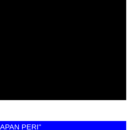
N PERI"