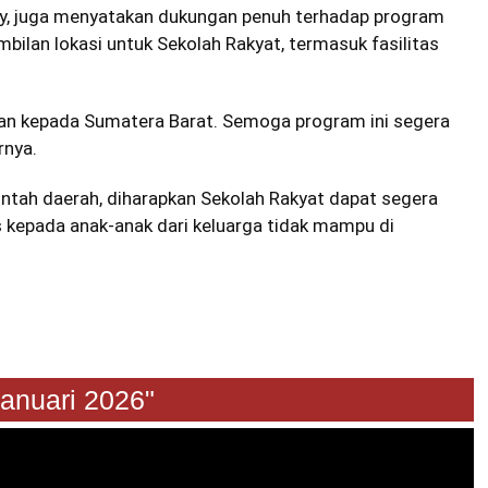
y, juga menyatakan dukungan penuh terhadap program
bilan lokasi untuk Sekolah Rakyat, termasuk fasilitas
ian kepada Sumatera Barat. Semoga program ini segera
rnya.
ntah daerah, diharapkan Sekolah Rakyat dapat segera
s kepada anak-anak dari keluarga tidak mampu di
nuari 2026"