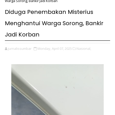
Warga Sorong, Bankir Jadi Korban
Diduga Penembakan Misterius
Menghantui Warga Sorong, Bankir
Jadi Korban
jurnalissumbar
Monday, April 07, 2025
Nasional,