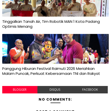
Tinggalkan Tanah Air, Tim Robotik MAN 1 Kota Padang
Optimis Menang
Panggung Hiburan Festival Raimuti 2026 Meriahkan
Malam Puncak, Perkuat Kebersamaan TNI dan Rakyat
BLOGGER
DISQUS
FACEBOOK
NO COMMENTS: