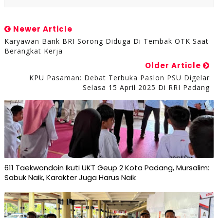
Newer Article
Karyawan Bank BRI Sorong Diduga Di Tembak OTK Saat
Berangkat Kerja
Older Article
KPU Pasaman: Debat Terbuka Paslon PSU Digelar
Selasa 15 April 2025 Di RRI Padang
611 Taekwondoin Ikuti UKT Geup 2 Kota Padang, Mursalim:
Sabuk Naik, Karakter Juga Harus Naik