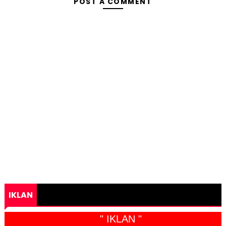
POST A COMMENT
IKLAN
" IKLAN "