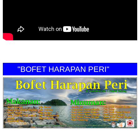
"BOFET HARAPAN PERI"