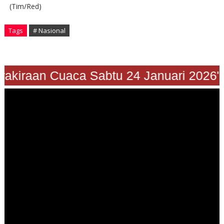
(Tim/Red)
Tags
# Nasional
"Prakiraan Cuaca Sabtu 24 Januari 2026