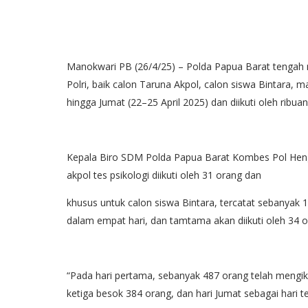
Manokwari PB (26/4/25) – Polda Papua Barat tengah 
Polri, baik calon Taruna Akpol, calon siswa Bintara, 
hingga Jumat (22–25 April 2025) dan diikuti oleh ribuan
Kepala Biro SDM Polda Papua Barat Kombes Pol Heng
akpol tes psikologi diikuti oleh 31 orang dan
khusus untuk calon siswa Bintara, tercatat sebanyak 1
dalam empat hari, dan tamtama akan diikuti oleh 34 o
“Pada hari pertama, sebanyak 487 orang telah mengikuti
ketiga besok 384 orang, dan hari Jumat sebagai hari t