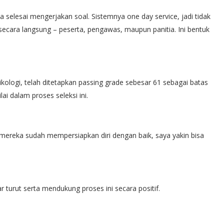
ta selesai mengerjakan soal. Sistemnya one day service, jadi tidak
secara langsung – peserta, pengawas, maupun panitia. Ini bentuk
logi, telah ditetapkan passing grade sebesar 61 sebagai batas
ai dalam proses seleksi ini.
au mereka sudah mempersiapkan diri dengan baik, saya yakin bisa
 turut serta mendukung proses ini secara positif.