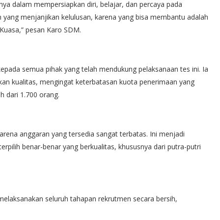
ya dalam mempersiapkan diri, belajar, dan percaya pada
n yang menjanjikan kelulusan, karena yang bisa membantu adalah
 Kuasa,” pesan Karo SDM.
epada semua pihak yang telah mendukung pelaksanaan tes ini. Ia
an kualitas, mengingat keterbatasan kuota penerimaan yang
h dari 1.700 orang.
 karena anggaran yang tersedia sangat terbatas. Ini menjadi
rpilih benar-benar yang berkualitas, khususnya dari putra-putri
laksanakan seluruh tahapan rekrutmen secara bersih,