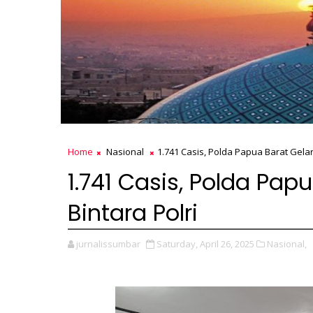
Home
Nasional
1.741 Casis, Polda Papua Barat Gelar 
1.741 Casis, Polda Papu
Bintara Polri
jurnalissumbar
Saturday, April 26, 2025
Nasional,