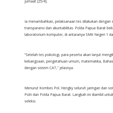
jumaat (25/4).
Ia menambahkan, pelaksanaan tes dilakukan dengan 
transparansi dan akuntabilitas. Polda Papua Barat be
laboratorium komputer, di antaranya SMK Negeri 1 d
“Setelah tes psikologi, para peserta akan lanjut men
kebangsaan, pengetahuan umum, matematika, Bahasa 
dengan sistem CAT,” jelasnya.
Menurut Kombes Pol. Hengky seluruh jaringan dan sis
Polri dan Polda Papua Barat. Langkah ini diambil unt
seleksi.