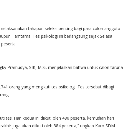
melaksanakan tahapan seleksi penting bagi para calon anggota
maupun Tamtama. Tes psikologi ini berlangsung sejak Selasa
 peserta.
ky Pramudya, SIK, M.Si, menjelaskan bahwa untuk calon taruna
.741 orang yang mengikuti tes psikologi. Tes tersebut dibagi
rang.
 tes. Hari kedua ini diikuti oleh 486 peserta, kemudian hari
erakhir juga akan diikuti oleh 384 peserta,” ungkap Karo SDM