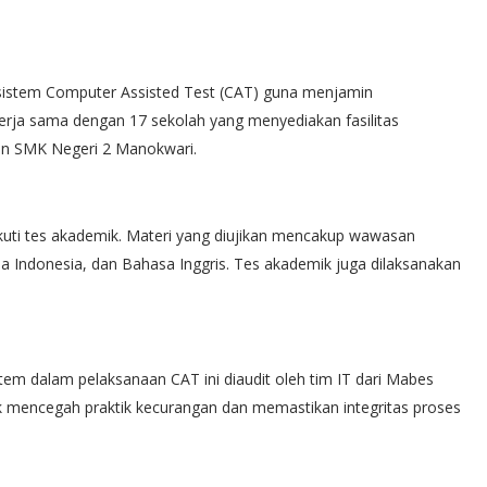
sistem Computer Assisted Test (CAT) guna menjamin
kerja sama dengan 17 sekolah yang menyediakan fasilitas
an SMK Negeri 2 Manokwari.
gikuti tes akademik. Materi yang diujikan mencakup wawasan
Indonesia, dan Bahasa Inggris. Tes akademik juga dilaksanakan
tem dalam pelaksanaan CAT ini diaudit oleh tim IT dari Mabes
uk mencegah praktik kecurangan dan memastikan integritas proses