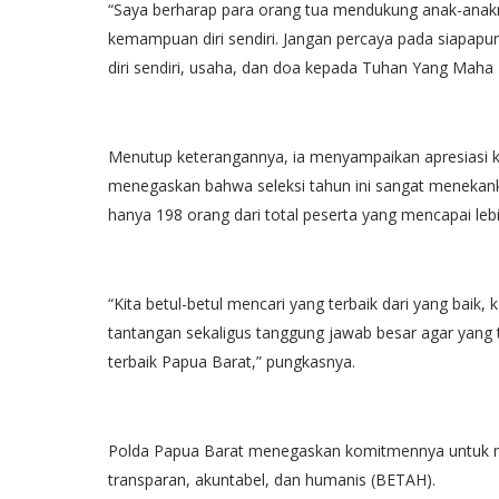
“Saya berharap para orang tua mendukung anak-anakn
kemampuan diri sendiri. Jangan percaya pada siapapu
diri sendiri, usaha, dan doa kepada Tuhan Yang Maha
Menutup keterangannya, ia menyampaikan apresiasi k
menegaskan bahwa seleksi tahun ini sangat menekank
hanya 198 orang dari total peserta yang mencapai lebi
“Kita betul-betul mencari yang terbaik dari yang baik,
tantangan sekaligus tanggung jawab besar agar yang te
terbaik Papua Barat,” pungkasnya.
Polda Papua Barat menegaskan komitmennya untuk me
transparan, akuntabel, dan humanis (BETAH).