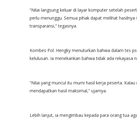
“Nilai langsung keluar di layar komputer setelah peser
perlu menunggu. Semua pihak dapat melihat hasilnya 
transparansi,” tegasnya.
Kombes Pol. Hengky menuturkan bahwa dalam tes psiko
kelulusan. Ia menekankan bahwa tidak ada rekayasa nil
“Nilai yang muncul itu murni hasil kerja peserta. Kal
mendapatkan hasil maksimal,” ujarnya.
Lebih lanjut, ia mengimbau kepada para orang tua agar