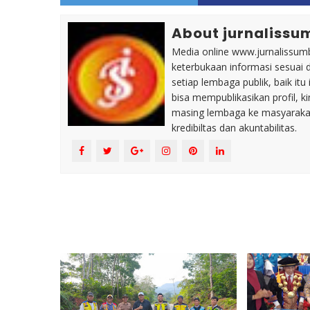
About jurnalissu
Media online www.jurnalissumb
keterbukaan informasi sesuai 
setiap lembaga publik, baik i
bisa mempublikasikan profil, k
masing lembaga ke masyaraka
kredibiltas dan akuntabilitas.