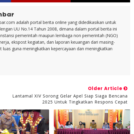
mbar
ar.com adalah portal berita online yang didedikasikan untuk
dengan UU No.14 Tahun 2008, dimana dalam portal berita ini
tu instansi pemerintah maupun lembaga non pemerintah (NGO)
inerja, ekspost kegiatan, dan laporan keuangan dari masing-
t luas guna meningkatkan kepercayaan dan meningkatkan
Older Article
Lantamal XIV Sorong Gelar Apel Siap Siaga Bencana
2025 Untuk Tingkatkan Respons Cepat