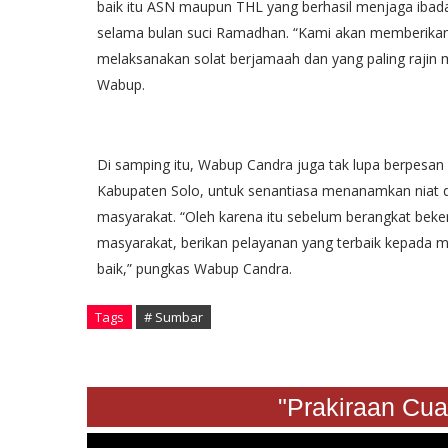
baik itu ASN maupun THL yang berhasil menjaga ibad
selama bulan suci Ramadhan. “Kami akan memberika
melaksanakan solat berjamaah dan yang paling rajin m
Wabup.
Di samping itu, Wabup Candra juga tak lupa berpesa
Kabupaten Solo, untuk senantiasa menanamkan niat 
masyarakat. “Oleh karena itu sebelum berangkat beker
masyarakat, berikan pelayanan yang terbaik kepada m
baik,” pungkas Wabup Candra.
Tags
# Sumbar
"Prakiraan Cuaca S