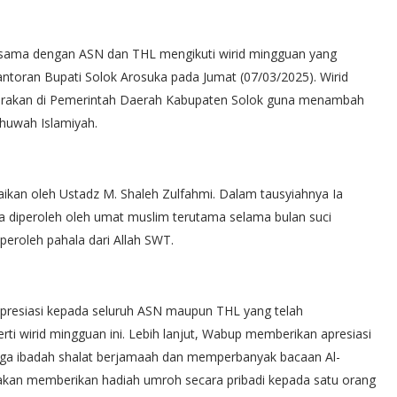
ersama dengan ASN dan THL mengikuti wirid mingguan yang
antoran Bupati Solok Arosuka pada Jumat (07/03/2025). Wirid
garakan di Pemerintah Daerah Kabupaten Solok guna menambah
uwah Islamiyah.
paikan oleh Ustadz M. Shaleh Zulfahmi. Dalam tausyiahnya Ia
 diperoleh oleh umat muslim terutama selama bulan suci
roleh pahala dari Allah SWT.
resiasi kepada seluruh ASN maupun THL yang telah
 wirid mingguan ini. Lebih lanjut, Wabup memberikan apresiasi
ga ibadah shalat berjamaah dan memperbanyak bacaan Al-
 akan memberikan hadiah umroh secara pribadi kepada satu orang