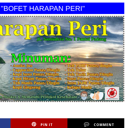
FET HARAPAN PERI"
PIN IT
COMMENT