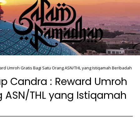
ard Umroh Gratis Bagi Satu Orang ASN/THL yang Istiqamah Beribadah
up Candra : Reward Umroh
ng ASN/THL yang Istiqamah