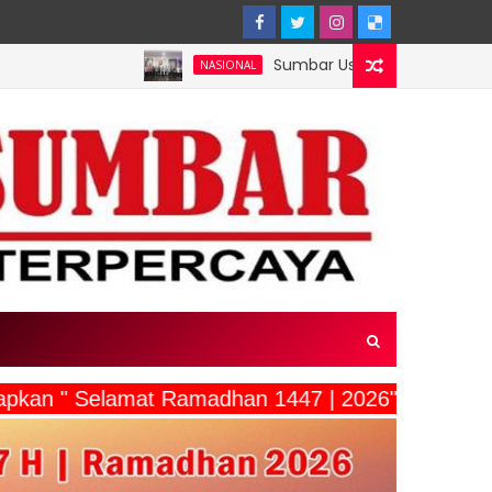
Sumbar Usulkan Mentawai Jadi Kawasan Tam
NASIONAL
ucapkan " Selamat Ramadhan 1447 | 2026"