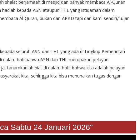
ah shalat berjamaah di mesjid dan banyak membaca Al-Qur’an
n hadiah kepada ASN ataupun THL yang istiqamah dalam
embaca Al-Quran, bukan dari APBD tapi dari kami sendiri,” ujar
n kepada seluruh ASN dan THL yang ada di Lingkup Pemerintah
di dalam hati bahwa ASN dan THL merupakan pelayan
ja, tanamkanlah niat di dalam hati, bahwa kita adalah pelayan
asyarakat kita, sehingga kita bisa menunaikan tugas dengan
abtu 24 Januari 2026"