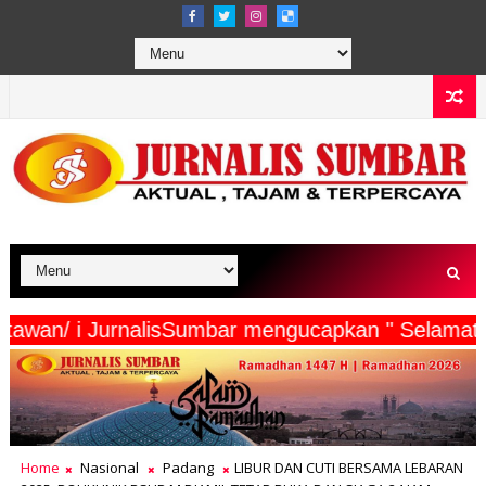
erta Wartawan/ i JurnalisSumbar mengucapkan " 
Home
Nasional
Padang
LIBUR DAN CUTI BERSAMA LEBARAN