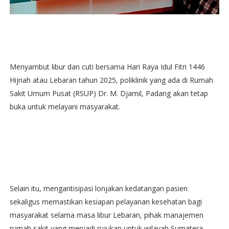
Menyambut libur dan cuti bersama Hari Raya Idul Fitri 1446
Hijriah atau Lebaran tahun 2025, poliklinik yang ada di Rumah
Sakit Umum Pusat (RSUP) Dr. M. Djamil, Padang akan tetap
buka untuk melayani masyarakat.
Selain itu, mengantisipasi lonjakan kedatangan pasien
sekaligus memastikan kesiapan pelayanan kesehatan bagi
masyarakat selama masa libur Lebaran, pihak manajemen
rumah sakit yang menjadi rujukan untuk wilayah Sumatera