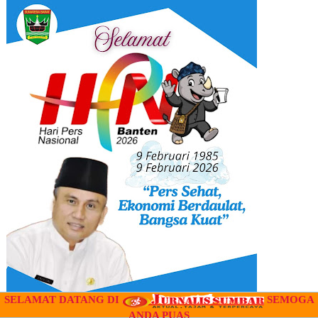
SELAMAT DATANG DI
SEMOGA
ANDA PUAS