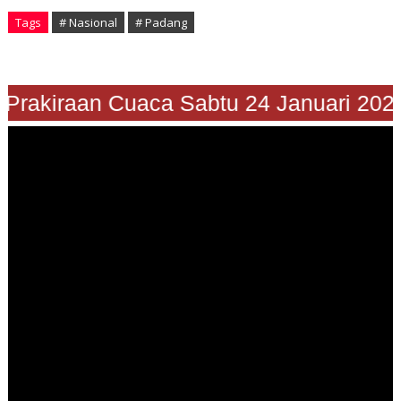
Tags
# Nasional
# Padang
Prakiraan Cuaca Sabtu 24 Januari 2026"