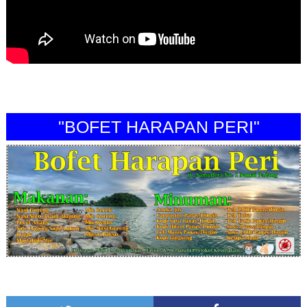
"BOFET HARAPAN PERI"