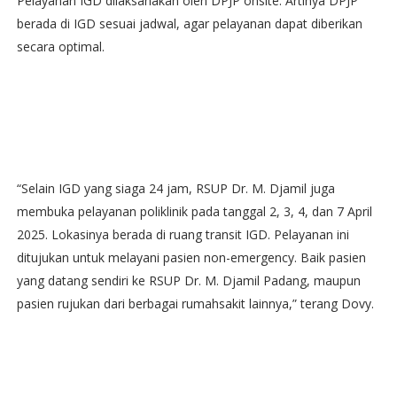
Pelayanan IGD dilaksanakan oleh DPJP onsite. Artinya DPJP
berada di IGD sesuai jadwal, agar pelayanan dapat diberikan
secara optimal.
“Selain IGD yang siaga 24 jam, RSUP Dr. M. Djamil juga
membuka pelayanan poliklinik pada tanggal 2, 3, 4, dan 7 April
2025. Lokasinya berada di ruang transit IGD. Pelayanan ini
ditujukan untuk melayani pasien non-emergency. Baik pasien
yang datang sendiri ke RSUP Dr. M. Djamil Padang, maupun
pasien rujukan dari berbagai rumahsakit lainnya,” terang Dovy.