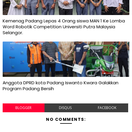
Kemenag Padang Lepas 4 Orang siswa MAN 1 Ke Lomba
Word Robotik Competition Universiti Putra Malaysia
Selangor.
Anggota DPRD kota Padang Iswanto Kwara Galakkan
Program Padang Bersih
BLOGGER
DISQUS
FACEBOOK
NO COMMENTS: