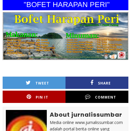
"BOFET HARAPAN PERI"
TWEET
SHARE
PIN IT
COMMENT
About jurnalissumbar
Media online www.jurnalissumbar.com
adalah portal berita online yang