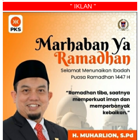
" IKLAN "