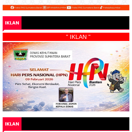
IKLAN
" IKLAN "
IKLAN