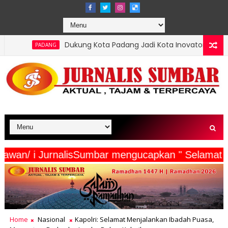
Dukung Kota Padang Jadi Kota Inovator, Kartu Registrasi Kesenian
erta Wartawan/ i JurnalisSumbar mengucapkan " S
Home
Nasional
Kapolri: Selamat Menjalankan Ibadah Puasa,