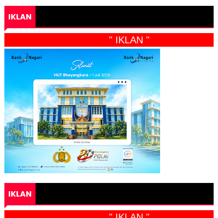
IKLAN
" IKLAN "
IKLAN
" IKLAN "