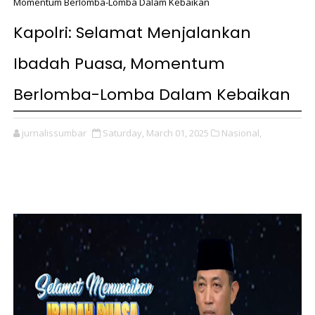
Momentum Berlomba-Lomba Dalam Kebaikan
Kapolri: Selamat Menjalankan
Ibadah Puasa, Momentum
Berlomba-Lomba Dalam Kebaikan
jurnalissumbar
Saturday, March 01, 2025
Nasional,