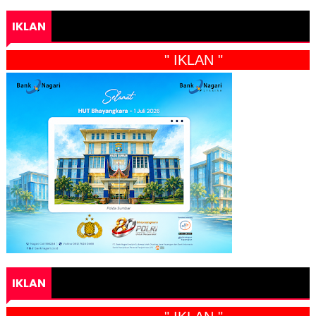
IKLAN
" IKLAN "
IKLAN