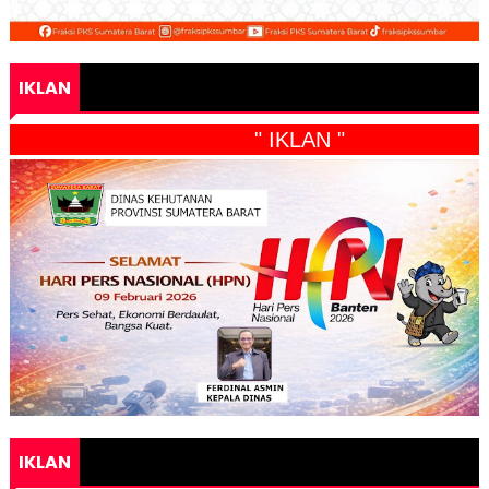
IKLAN
" IKLAN "
IKLAN