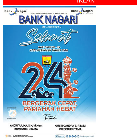
" IKLAN "