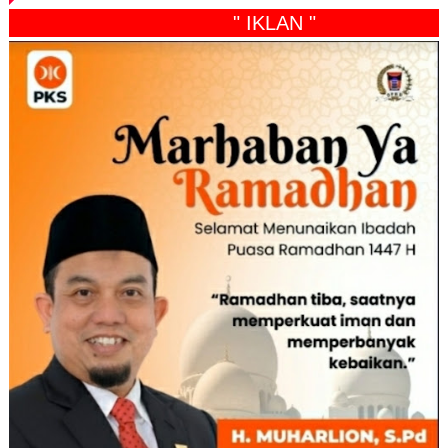
" IKLAN "