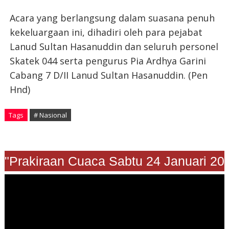
Acara yang berlangsung dalam suasana penuh
kekeluargaan ini, dihadiri oleh para pejabat
Lanud Sultan Hasanuddin dan seluruh personel
Skatek 044 serta pengurus Pia Ardhya Garini
Cabang 7 D/II Lanud Sultan Hasanuddin. (Pen
Hnd)
Tags
# Nasional
"Prakiraan Cuaca Sabtu 24 Januari 2026