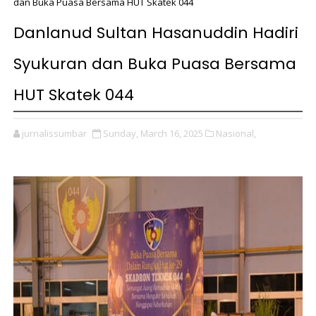
dan Buka Puasa Bersama HUT Skatek 044
Danlanud Sultan Hasanuddin Hadiri
Syukuran dan Buka Puasa Bersama
HUT Skatek 044
jurnalissumbar
Sunday, March 16, 2025
Nasional,