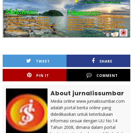
TWEET
SHARE
PIN IT
COMMENT
About jurnalissumbar
Media online www.jurnalissumbar.com
adalah portal berita online yang
didedikasikan untuk keterbukaan
informasi sesuai dengan UU No.14
Tahun 2008, dimana dalam portal