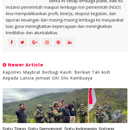
berita ini setiap lembaga publik, baik itu
instansi pemerintah maupun lembaga non pemerintah (NGO)
bisa mempublikasikan profil, kinerja, ekspost kegiatan, dan
laporan keuangan dari masing-masing lembaga ke masyarakat
luas guna meningkatkan kepercayaan dan meningkatkan
kredibiltas dan akuntabilitas.
Newer Article
Kapolres Maybrat Berbagi Kasih: Berikan Tali Asih
Kepada Lansia Jemaat GKI Silo Kambuaya
Satu Tiang, Satu Semangat, Satu Indonesia, Satgas