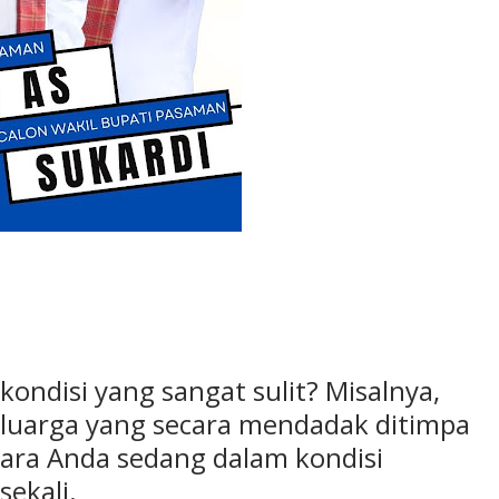
disi yang sangat sulit? Misalnya,
keluarga yang secara mendadak ditimpa
tara Anda sedang dalam kondisi
ekali.