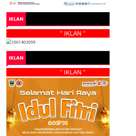
IKLAN
" IKLAN "
IKLAN
" IKLAN "