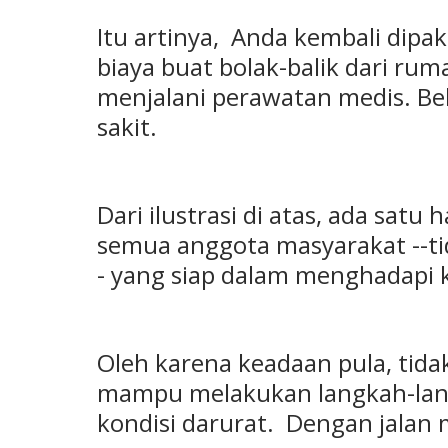
Itu artinya, Anda kembali dip
biaya buat bolak-balik dari ru
menjalani perawatan medis. Be
sakit.
Dari ilustrasi di atas, ada satu
semua anggota masyarakat --ti
- yang siap dalam menghadapi ko
Oleh karena keadaan pula, tid
mampu melakukan langkah-lang
kondisi darurat. Dengan jalan 