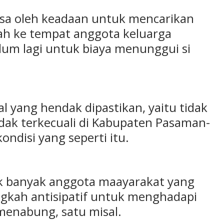
aksa oleh keadaan untuk mencarikan
mah ke tempat anggota keluarga
lum lagi untuk biaya menunggui si
 hal yang hendak dipastikan, yaitu tidak
dak terkecuali di Kabupaten Pasaman-
ndisi yang seperti itu.
ak banyak anggota maayarakat yang
kah antisipatif untuk menghadapi
menabung, satu misal.