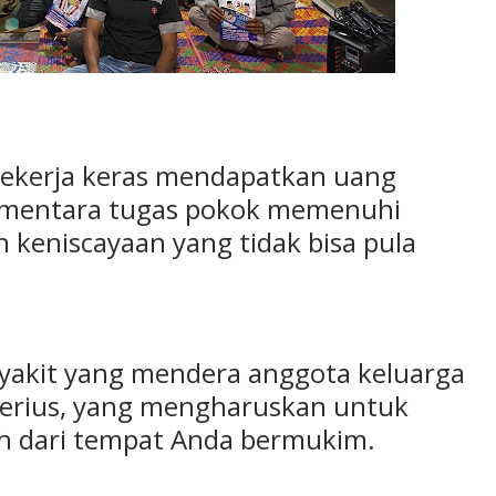
 bekerja keras mendapatkan uang
 Sementara tugas pokok memenuhi
keniscayaan yang tidak bisa pula
yakit yang mendera anggota keluarga
 serius, yang mengharuskan untuk
uh dari tempat Anda bermukim.