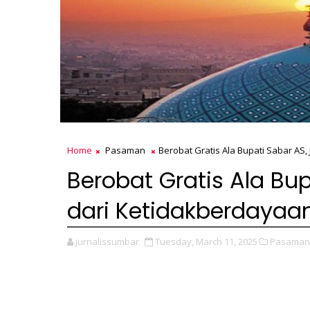
Home
Pasaman
Berobat Gratis Ala Bupati Sabar A
Berobat Gratis Ala Bu
dari Ketidakberdayaa
jurnalissumbar
Tuesday, March 11, 2025
Pasaman