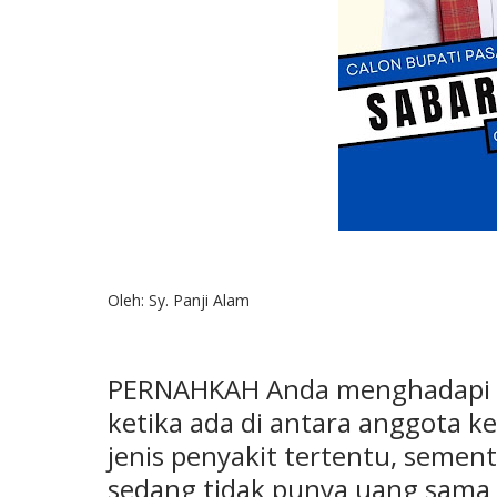
Oleh: Sy. Panji Alam
PERNAHKAH Anda menghadapi kon
ketika ada di antara anggota 
jenis penyakit tertentu, semen
sedang tidak punya uang sama s