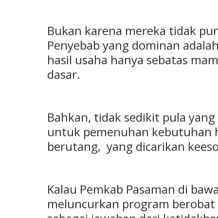
Bukan karena mereka tidak pun
Penyebab yang dominan adalah k
hasil usaha hanya sebatas m
dasar.
Bahkan, tidak sedikit pula yang
untuk pemenuhan kebutuhan ha
berutang, yang dicarikan keeso
Kalau Pemkab Pasaman di bawa
meluncurkan program berobat gr