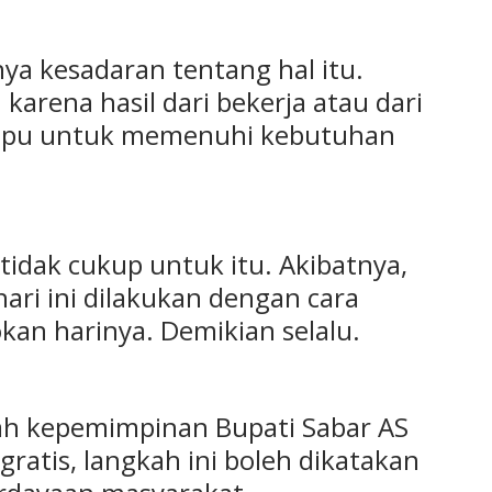
ya kesadaran tentang hal itu.
arena hasil dari bekerja atau dari
ampu untuk memenuhi kebutuhan
 tidak cukup untuk itu. Akibatnya,
ri ini dilakukan dengan cara
kan harinya. Demikian selalu.
h kepemimpinan Bupati Sabar AS
atis, langkah ini boleh dikatakan