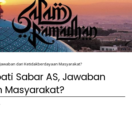
S, Jawaban dari Ketidakberdayaan Masyarakat?
pati Sabar AS, Jawaban
n Masyarakat?
,