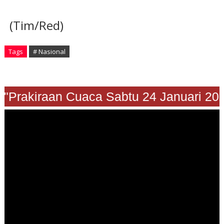
(Tim/Red)
Tags
# Nasional
"Prakiraan Cuaca Sabtu 24 Januari 202