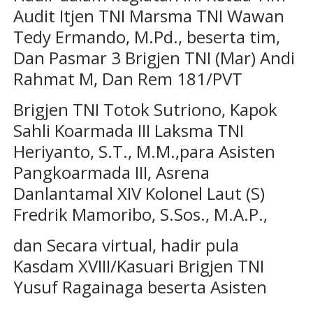
Audit Itjen TNI Marsma TNI Wawan
Tedy Ermando, M.Pd., beserta tim,
Dan Pasmar 3 Brigjen TNI (Mar) Andi
Rahmat M, Dan Rem 181/PVT
Brigjen TNI Totok Sutriono, Kapok
Sahli Koarmada III Laksma TNI
Heriyanto, S.T., M.M.,para Asisten
Pangkoarmada III, Asrena
Danlantamal XIV Kolonel Laut (S)
Fredrik Mamoribo, S.Sos., M.A.P.,
dan Secara virtual, hadir pula
Kasdam XVIII/Kasuari Brigjen TNI
Yusuf Ragainaga beserta Asisten