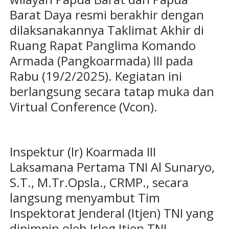
Barat Daya resmi berakhir dengan
dilaksanakannya Taklimat Akhir di
Ruang Rapat Panglima Komando
Armada (Pangkoarmada) III pada
Rabu (19/2/2025). Kegiatan ini
berlangsung secara tatap muka dan
Virtual Conference (Vcon).
Inspektur (Ir) Koarmada III
Laksamana Pertama TNI Al Sunaryo,
S.T., M.Tr.Opsla., CRMP., secara
langsung menyambut Tim
Inspektorat Jenderal (Itjen) TNI yang
dipimpin oleh Irlog Itjen TNI