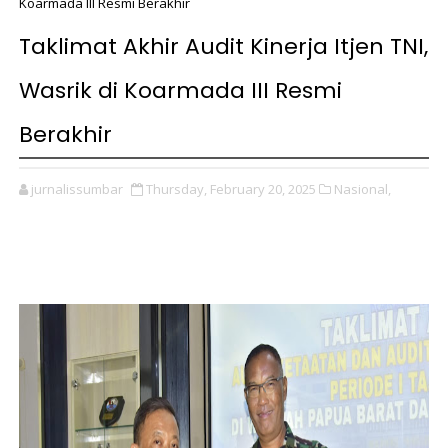
Koarmada III Resmi Berakhir
Taklimat Akhir Audit Kinerja Itjen TNI,
Wasrik di Koarmada III Resmi
Berakhir
jurnalissumbar
Thursday, February 20, 2025
Nasional,