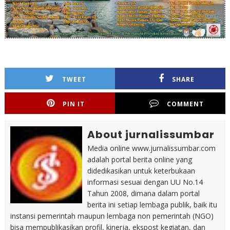
TWEET
SHARE
PIN IT
COMMENT
About jurnalissumbar
Media online www.jurnalissumbar.com
adalah portal berita online yang
didedikasikan untuk keterbukaan
informasi sesuai dengan UU No.14
Tahun 2008, dimana dalam portal
berita ini setiap lembaga publik, baik itu
instansi pemerintah maupun lembaga non pemerintah (NGO)
bisa mempublikasikan profil, kinerja, ekspost kegiatan, dan