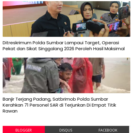
Ditreskrimum Polda Sumbar Lampaui Target, Operasi
Pekat dan Sikat Singgalang 2026 Peroleh Hasil Maksimal
Banjir Terjang Padang, Satbrimob Polda Sumbar
Kerahkan 71 Personel SAR di Terjunkan Di Empat Titik
Rawan
BLOGGER
DISQUS
FACEBOOK