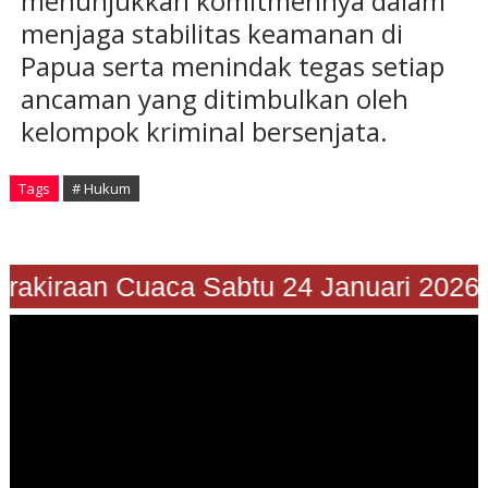
menunjukkan komitmennya dalam
menjaga stabilitas keamanan di
Papua serta menindak tegas setiap
ancaman yang ditimbulkan oleh
kelompok kriminal bersenjata.
Tags
# Hukum
Prakiraan Cuaca Sabtu 24 Januari 2026"