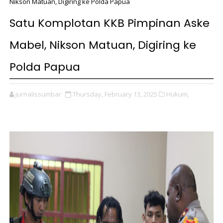
Nikson Matuan, Digiring ke Polda Papua
Satu Komplotan KKB Pimpinan Aske
Mabel, Nikson Matuan, Digiring ke
Polda Papua
jurnalissumbar
Thursday, February 13, 2025
Hukum,