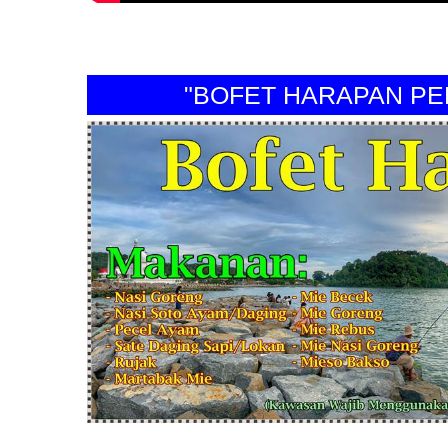
"BOFET HARAPAN PERI"