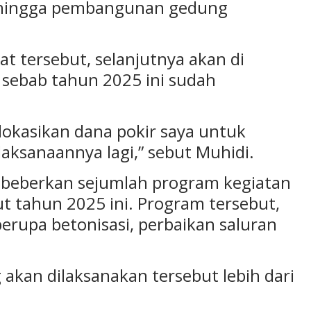
, hingga pembangunan gedung
t tersebut, selanjutnya akan di
sebab tahun 2025 ini sudah
lokasikan dana pokir saya untuk
laksanaannya lagi,” sebut Muhidi.
beberkan sejumlah program kegiatan
t tahun 2025 ini. Program tersebut,
rupa betonisasi, perbaikan saluran
akan dilaksanakan tersebut lebih dari