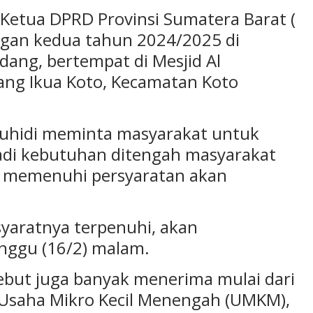
Ketua DPRD Provinsi Sumatera Barat (
ngan kedua tahun 2024/2025 di
dang, bertempat di Mesjid Al
jang Ikua Koto, Kecamatan Koto
uhidi meminta masyarakat untuk
di kebutuhan ditengah masyarakat
 memenuhi persyaratan akan
syaratnya terpenuhi, akan
inggu (16/2) malam.
but juga banyak menerima mulai dari
 Usaha Mikro Kecil Menengah (UMKM),