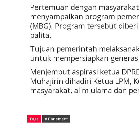
Pertemuan dengan masyarakat,
menyampaikan program pemerin
(MBG). Program tersebut diberi
balita.
Tujuan pemerintah melaksanak
untuk mempersiapkan generasi
Menjemput aspirasi ketua DPRD 
Muhajirin dihadiri Ketua LPM, 
masyarakat, alim ulama dan p
Tags
# Parlement