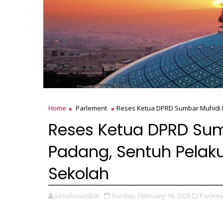
Home
Parlement
Reses Ketua DPRD Sumbar Muhidi 
Reses Ketua DPRD Sum
Padang, Sentuh Pela
Sekolah
jurnalissumbar
Sunday, February 16, 2025
Parleme