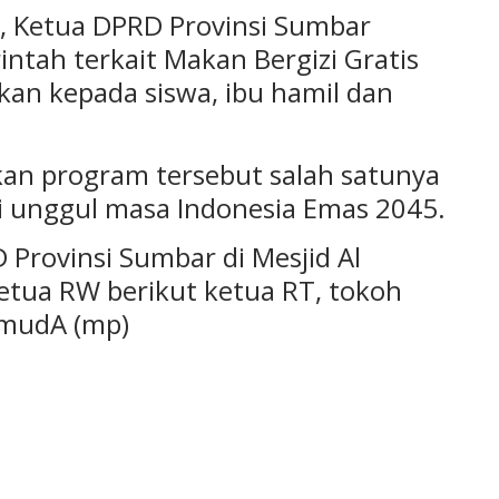
 Ketua DPRD Provinsi Sumbar
tah terkait Makan Bergizi Gratis
kan kepada siswa, ibu hamil dan
an program tersebut salah satunya
 unggul masa Indonesia Emas 2045.
Provinsi Sumbar di Mesjid Al
Ketua RW berikut ketua RT, tokoh
emudA (mp)