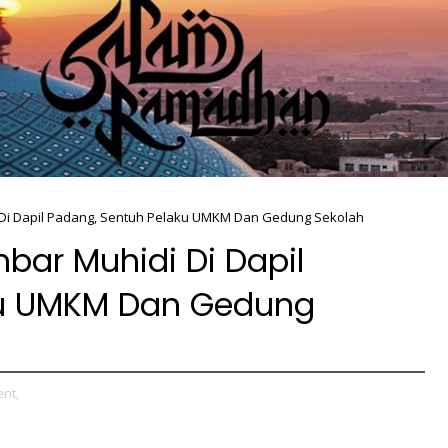
Di Dapil Padang, Sentuh Pelaku UMKM Dan Gedung Sekolah
bar Muhidi Di Dapil
ku UMKM Dan Gedung
nt,