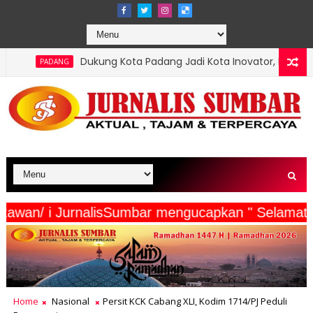
ung Kota Padang Jadi Kota Inovator, Kartu Registrasi Kesenian Rai
serta Wartawan/ i JurnalisSumbar mengucapkan "
Home
Nasional
Persit KCK Cabang XLI, Kodim 1714/PJ Peduli