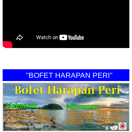
"BOFET HARAPAN PERI"