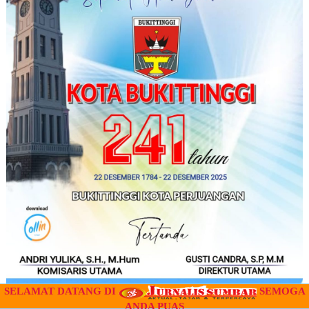
SELAMAT DATANG DI
SEMOGA
ANDA PUAS