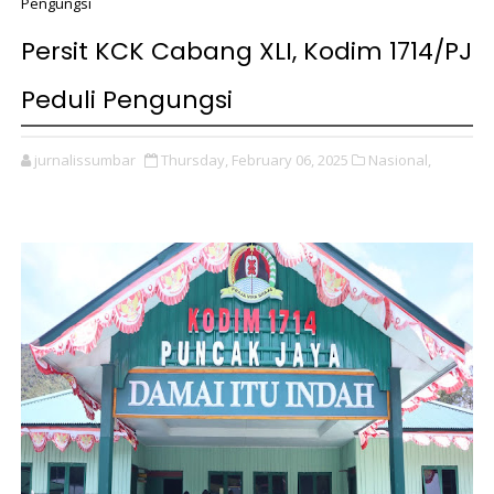
Pengungsi
Persit KCK Cabang XLI, Kodim 1714/PJ
Peduli Pengungsi
jurnalissumbar
Thursday, February 06, 2025
Nasional,