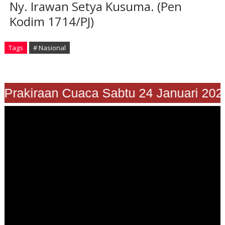
Ny. Irawan Setya Kusuma. (Pen
Kodim 1714/PJ)
Tags
# Nasional
"Prakiraan Cuaca Sabtu 24 Januari 202